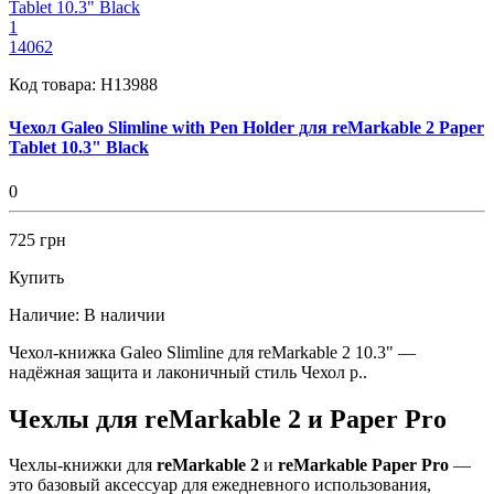
1
14062
Код товара:
H13988
Чехол Galeo Slimline with Pen Holder для reMarkable 2 Paper
Tablet 10.3" Black
0
725 грн
Купить
Наличие:
В наличии
Чехол-книжка Galeo Slimline для reMarkable 2 10.3" —
надёжная защита и лаконичный стиль Чехол р..
Чехлы для reMarkable 2 и Paper Pro
Чехлы-книжки для
reMarkable 2
и
reMarkable Paper Pro
—
это базовый аксессуар для ежедневного использования,