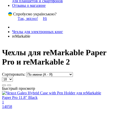
для планшетов и смартфонов
Отзывы о магазине
Спробуємо українською?
Так, звісно!
Ні
Чехлы для электронных книг
reMarkable
Чехлы для reMarkable Paper
Pro и reMarkable 2
Сортировать:
Быстрый просмотр
1
14058