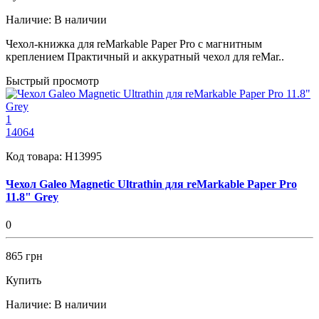
Наличие:
В наличии
Чехол-книжка для reMarkable Paper Pro с магнитным
креплением Практичный и аккуратный чехол для reMar..
Быстрый просмотр
1
14064
Код товара:
H13995
Чехол Galeo Magnetic Ultrathin для reMarkable Paper Pro
11.8" Grey
0
865 грн
Купить
Наличие:
В наличии