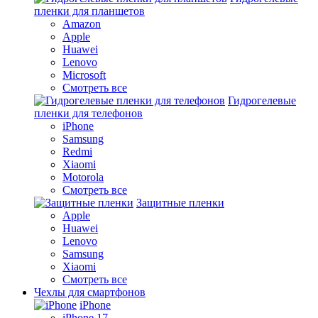
пленки для планшетов
Amazon
Apple
Huawei
Lenovo
Microsoft
Смотреть все
Гидрогелевые
пленки для телефонов
iPhone
Samsung
Redmi
Xiaomi
Motorola
Смотреть все
Защитные пленки
Apple
Huawei
Lenovo
Samsung
Xiaomi
Смотреть все
Чехлы для смартфонов
iPhone
iPhone 17