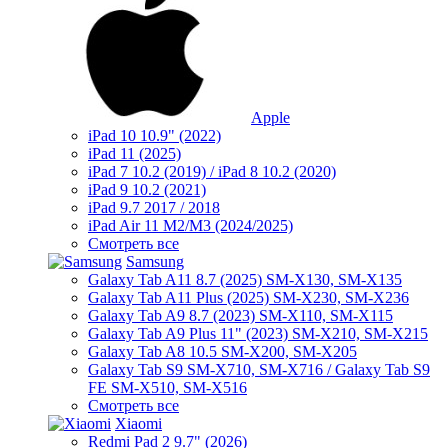
Apple
iPad 10 10.9" (2022)
iPad 11 (2025)
iPad 7 10.2 (2019) / iPad 8 10.2 (2020)
iPad 9 10.2 (2021)
iPad 9.7 2017 / 2018
iPad Air 11 M2/M3 (2024/2025)
Смотреть все
Samsung
Galaxy Tab A11 8.7 (2025) SM-X130, SM-X135
Galaxy Tab A11 Plus (2025) SM-X230, SM-X236
Galaxy Tab A9 8.7 (2023) SM-X110, SM-X115
Galaxy Tab A9 Plus 11" (2023) SM-X210, SM-X215
Galaxy Tab A8 10.5 SM-X200, SM-X205
Galaxy Tab S9 SM-X710, SM-X716 / Galaxy Tab S9
FE SM-X510, SM-X516
Смотреть все
Xiaomi
Redmi Pad 2 9.7" (2026)