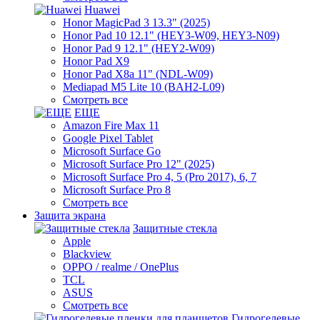
Huawei
Honor MagicPad 3 13.3" (2025)
Honor Pad 10 12.1" (HEY3-W09, HEY3-N09)
Honor Pad 9 12.1" (HEY2-W09)
Honor Pad X9
Honor Pad X8a 11" (NDL-W09)
Mediapad M5 Lite 10 (BAH2-L09)
Смотреть все
ЕЩЕ
Amazon Fire Max 11
Google Pixel Tablet
Microsoft Surface Go
Microsoft Surface Pro 12" (2025)
Microsoft Surface Pro 4, 5 (Pro 2017), 6, 7
Microsoft Surface Pro 8
Смотреть все
Защита экрана
Защитные стекла
Apple
Blackview
OPPO / realme / OnePlus
TCL
ASUS
Смотреть все
Гидрогелевые