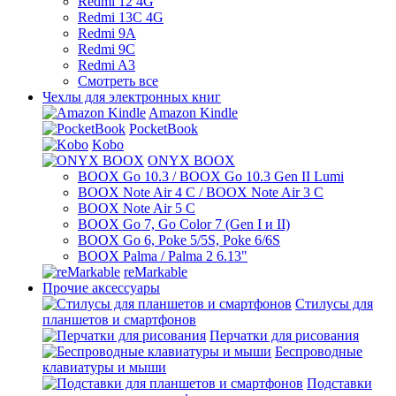
Redmi 12 4G
Redmi 13C 4G
Redmi 9A
Redmi 9C
Redmi A3
Смотреть все
Чехлы для электронных книг
Amazon Kindle
PocketBook
Kobo
ONYX BOOX
BOOX Go 10.3 / BOOX Go 10.3 Gen II Lumi
BOOX Note Air 4 C / BOOX Note Air 3 C
BOOX Note Air 5 C
BOOX Go 7, Go Color 7 (Gen I и II)
BOOX Go 6, Poke 5/5S, Poke 6/6S
BOOX Palma / Palma 2 6.13"
reMarkable
Прочие аксессуары
Стилусы для
планшетов и смартфонов
Перчатки для рисования
Беспроводные
клавиатуры и мыши
Подставки