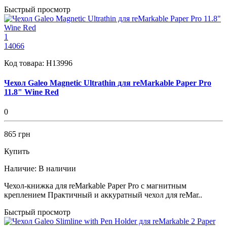
Быстрый просмотр
1
14066
Код товара:
H13996
Чехол Galeo Magnetic Ultrathin для reMarkable Paper Pro
11.8" Wine Red
0
865 грн
Купить
Наличие:
В наличии
Чехол-книжка для reMarkable Paper Pro с магнитным
креплением Практичный и аккуратный чехол для reMar..
Быстрый просмотр