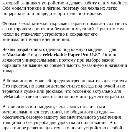
который защищает устройство и делает работу с ним удобнее.
Обе модели тонкие и лёгкие, поэтому без чехла их легко
поцарапать или повредить при транспортировке.
Формат чехла-книжки закрывает экран и помогает сохранять
его в хорошем состоянии без лишних усилий. При этом сам
чехол не утяжеляет устройство и сохраняет его
минималистичный внешний вид.
Чехлы разработаны отдельно под каждую модель — для
reMarkable 2
и для
reMarkable Paper Pro 11.8"
. Они не
являются универсальными, поэтому при выборе важно
обращать внимание на совместимость, указанную в названии
товара.
В большинстве моделей предусмотрен держатель для стилуса.
Это простая, но важная деталь: стилус всегда под рукой и не
теряется в сумке или рюкзаке, что особенно актуально для
reMarkable, где он является основным инструментом работы.
В зависимости от модели, чехлы могут отличаться
материалами и конструкцией, но общая логика одна —
обеспечить базовую защиту без значительного увеличения
толщины и без ущерба для удобства использования. Это
практичное решение для тех, кто носит устройство с собой,