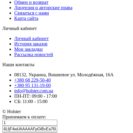
Обмен и возврат
Лицензия и авторские права
Связаться с нами
Карта сайта
Личный кабинет
Личный кабинет
История заказов
Мои закладки
Рассылка новостей
Наши контакты
08132, Украина, Вишневое ул. Молодёжная, 16А
+380 68 229-50-40
+380 95 131-19-00
info@holster.com.ua
ПН-ПТ: 09:00 - 17:00
СБ: 11:00 - 15:00
© Holster
Принимаем к оплате: