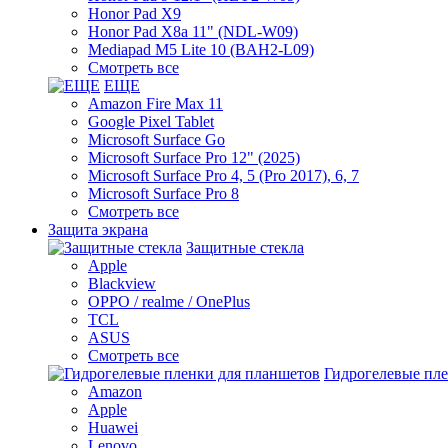
Honor Pad X9
Honor Pad X8a 11" (NDL-W09)
Mediapad M5 Lite 10 (BAH2-L09)
Смотреть все
ЕЩЕ
Amazon Fire Max 11
Google Pixel Tablet
Microsoft Surface Go
Microsoft Surface Pro 12" (2025)
Microsoft Surface Pro 4, 5 (Pro 2017), 6, 7
Microsoft Surface Pro 8
Смотреть все
Защита экрана
Защитные стекла
Apple
Blackview
OPPO / realme / OnePlus
TCL
ASUS
Смотреть все
Гидрогелевые пл
Amazon
Apple
Huawei
Lenovo