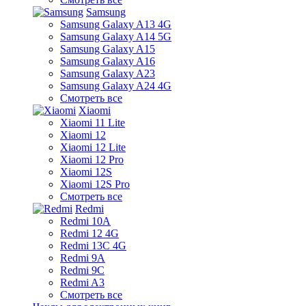
Samsung
Samsung Galaxy A13 4G
Samsung Galaxy A14 5G
Samsung Galaxy A15
Samsung Galaxy A16
Samsung Galaxy A23
Samsung Galaxy A24 4G
Смотреть все
Xiaomi
Xiaomi 11 Lite
Xiaomi 12
Xiaomi 12 Lite
Xiaomi 12 Pro
Xiaomi 12S
Xiaomi 12S Pro
Смотреть все
Redmi
Redmi 10A
Redmi 12 4G
Redmi 13C 4G
Redmi 9A
Redmi 9C
Redmi A3
Смотреть все