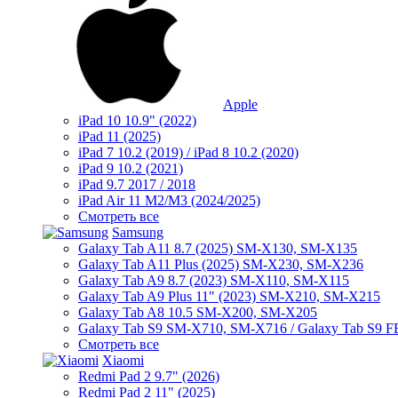
Apple
iPad 10 10.9" (2022)
iPad 11 (2025)
iPad 7 10.2 (2019) / iPad 8 10.2 (2020)
iPad 9 10.2 (2021)
iPad 9.7 2017 / 2018
iPad Air 11 M2/M3 (2024/2025)
Смотреть все
Samsung
Galaxy Tab A11 8.7 (2025) SM-X130, SM-X135
Galaxy Tab A11 Plus (2025) SM-X230, SM-X236
Galaxy Tab A9 8.7 (2023) SM-X110, SM-X115
Galaxy Tab A9 Plus 11" (2023) SM-X210, SM-X215
Galaxy Tab A8 10.5 SM-X200, SM-X205
Galaxy Tab S9 SM-X710, SM-X716 / Galaxy Tab S9 
Смотреть все
Xiaomi
Redmi Pad 2 9.7" (2026)
Redmi Pad 2 11" (2025)