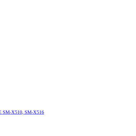
FE SM-X510, SM-X516