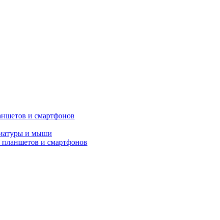
аншетов и смартфонов
виатуры и мыши
 планшетов и смартфонов