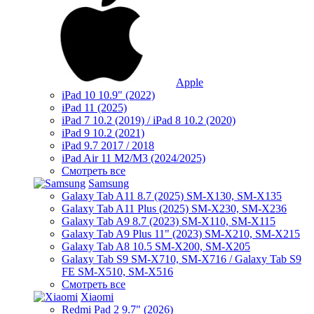
Apple
iPad 10 10.9" (2022)
iPad 11 (2025)
iPad 7 10.2 (2019) / iPad 8 10.2 (2020)
iPad 9 10.2 (2021)
iPad 9.7 2017 / 2018
iPad Air 11 M2/M3 (2024/2025)
Смотреть все
Samsung
Galaxy Tab A11 8.7 (2025) SM-X130, SM-X135
Galaxy Tab A11 Plus (2025) SM-X230, SM-X236
Galaxy Tab A9 8.7 (2023) SM-X110, SM-X115
Galaxy Tab A9 Plus 11" (2023) SM-X210, SM-X215
Galaxy Tab A8 10.5 SM-X200, SM-X205
Galaxy Tab S9 SM-X710, SM-X716 / Galaxy Tab S9
FE SM-X510, SM-X516
Смотреть все
Xiaomi
Redmi Pad 2 9.7" (2026)