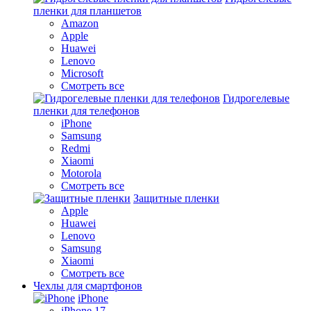
пленки для планшетов
Amazon
Apple
Huawei
Lenovo
Microsoft
Смотреть все
Гидрогелевые
пленки для телефонов
iPhone
Samsung
Redmi
Xiaomi
Motorola
Смотреть все
Защитные пленки
Apple
Huawei
Lenovo
Samsung
Xiaomi
Смотреть все
Чехлы для смартфонов
iPhone
iPhone 17