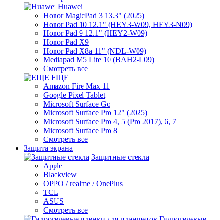
Huawei
Honor MagicPad 3 13.3" (2025)
Honor Pad 10 12.1" (HEY3-W09, HEY3-N09)
Honor Pad 9 12.1" (HEY2-W09)
Honor Pad X9
Honor Pad X8a 11" (NDL-W09)
Mediapad M5 Lite 10 (BAH2-L09)
Смотреть все
ЕЩЕ
Amazon Fire Max 11
Google Pixel Tablet
Microsoft Surface Go
Microsoft Surface Pro 12" (2025)
Microsoft Surface Pro 4, 5 (Pro 2017), 6, 7
Microsoft Surface Pro 8
Смотреть все
Защита экрана
Защитные стекла
Apple
Blackview
OPPO / realme / OnePlus
TCL
ASUS
Смотреть все
Гидрогелевые