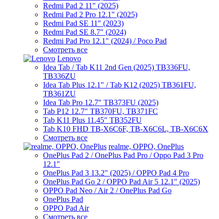
Redmi Pad 2 11" (2025)
Redmi Pad 2 Pro 12.1" (2025)
Redmi Pad SE 11" (2023)
Redmi Pad SE 8.7" (2024)
Redmi Pad Pro 12.1" (2024) / Poco Pad
Смотреть все
Lenovo
Idea Tab / Tab K11 2nd Gen (2025) TB336FU,
TB336ZU
Idea Tab Plus 12.1" / Tab K12 (2025) TB361FU,
TB361ZU
Idea Tab Pro 12.7" TB373FU (2025)
Tab P12 12.7" TB370FU, TB371FC
Tab K11 Plus 11.45" TB352FU
Tab K10 FHD TB-X6C6F, TB-X6C6L, TB-X6C6X
Смотреть все
realme, OPPO, OnePlus
OnePlus Pad 2 / OnePlus Pad Pro / Oppo Pad 3 Pro
12.1"
OnePlus Pad 3 13.2" (2025) / OPPO Pad 4 Pro
OnePlus Pad Go 2 / OPPO Pad Air 5 12.1" (2025)
OPPO Pad Neo / Air 2 / OnePlus Pad Go
OnePlus Pad
OPPO Pad Air
Смотреть все