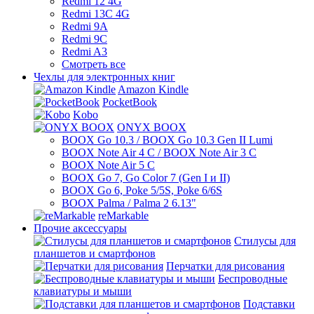
Redmi 12 4G
Redmi 13C 4G
Redmi 9A
Redmi 9C
Redmi A3
Смотреть все
Чехлы для электронных книг
Amazon Kindle
PocketBook
Kobo
ONYX BOOX
BOOX Go 10.3 / BOOX Go 10.3 Gen II Lumi
BOOX Note Air 4 C / BOOX Note Air 3 C
BOOX Note Air 5 C
BOOX Go 7, Go Color 7 (Gen I и II)
BOOX Go 6, Poke 5/5S, Poke 6/6S
BOOX Palma / Palma 2 6.13"
reMarkable
Прочие аксессуары
Стилусы для
планшетов и смартфонов
Перчатки для рисования
Беспроводные
клавиатуры и мыши
Подставки