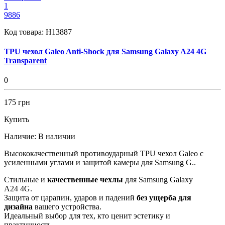
1
9886
Код товара:
H13887
TPU чехол Galeo Anti-Shock для Samsung Galaxy A24 4G
Transparent
0
175 грн
Купить
Наличие:
В наличии
Высококачественный противоударный TPU чехол Galeo с
усиленными углами и защитой камеры для Samsung G..
Стильные и
качественные чехлы
для Samsung Galaxy
A24 4G.
Защита от царапин, ударов и падений
без ущерба для
дизайна
вашего устройства.
Идеальный выбор для тех, кто ценит эстетику и
практичность.