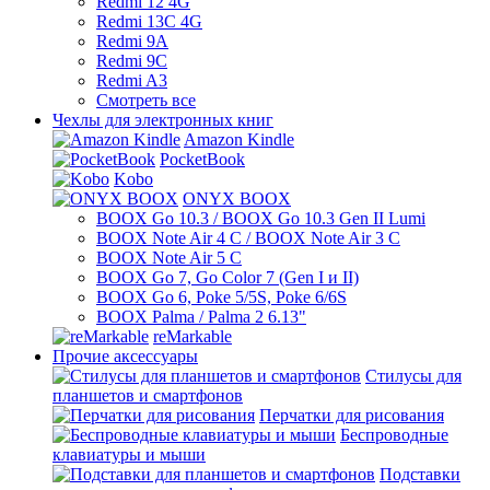
Redmi 12 4G
Redmi 13C 4G
Redmi 9A
Redmi 9C
Redmi A3
Смотреть все
Чехлы для электронных книг
Amazon Kindle
PocketBook
Kobo
ONYX BOOX
BOOX Go 10.3 / BOOX Go 10.3 Gen II Lumi
BOOX Note Air 4 C / BOOX Note Air 3 C
BOOX Note Air 5 C
BOOX Go 7, Go Color 7 (Gen I и II)
BOOX Go 6, Poke 5/5S, Poke 6/6S
BOOX Palma / Palma 2 6.13"
reMarkable
Прочие аксессуары
Стилусы для
планшетов и смартфонов
Перчатки для рисования
Беспроводные
клавиатуры и мыши
Подставки