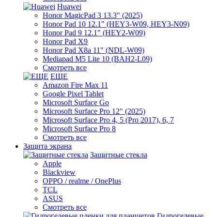
Huawei
Honor MagicPad 3 13.3" (2025)
Honor Pad 10 12.1" (HEY3-W09, HEY3-N09)
Honor Pad 9 12.1" (HEY2-W09)
Honor Pad X9
Honor Pad X8a 11" (NDL-W09)
Mediapad M5 Lite 10 (BAH2-L09)
Смотреть все
ЕЩЕ
Amazon Fire Max 11
Google Pixel Tablet
Microsoft Surface Go
Microsoft Surface Pro 12" (2025)
Microsoft Surface Pro 4, 5 (Pro 2017), 6, 7
Microsoft Surface Pro 8
Смотреть все
Защита экрана
Защитные стекла
Apple
Blackview
OPPO / realme / OnePlus
TCL
ASUS
Смотреть все
Гидрогелевые