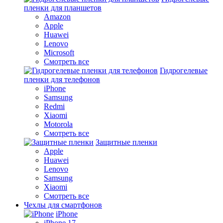
пленки для планшетов
Amazon
Apple
Huawei
Lenovo
Microsoft
Смотреть все
Гидрогелевые
пленки для телефонов
iPhone
Samsung
Redmi
Xiaomi
Motorola
Смотреть все
Защитные пленки
Apple
Huawei
Lenovo
Samsung
Xiaomi
Смотреть все
Чехлы для смартфонов
iPhone
iPhone 17