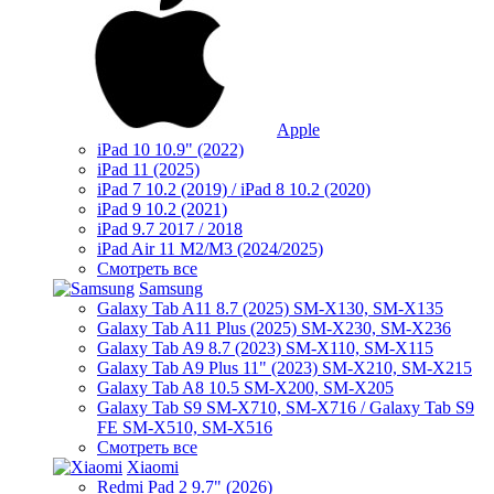
Apple
iPad 10 10.9" (2022)
iPad 11 (2025)
iPad 7 10.2 (2019) / iPad 8 10.2 (2020)
iPad 9 10.2 (2021)
iPad 9.7 2017 / 2018
iPad Air 11 M2/M3 (2024/2025)
Смотреть все
Samsung
Galaxy Tab A11 8.7 (2025) SM-X130, SM-X135
Galaxy Tab A11 Plus (2025) SM-X230, SM-X236
Galaxy Tab A9 8.7 (2023) SM-X110, SM-X115
Galaxy Tab A9 Plus 11" (2023) SM-X210, SM-X215
Galaxy Tab A8 10.5 SM-X200, SM-X205
Galaxy Tab S9 SM-X710, SM-X716 / Galaxy Tab S9
FE SM-X510, SM-X516
Смотреть все
Xiaomi
Redmi Pad 2 9.7" (2026)