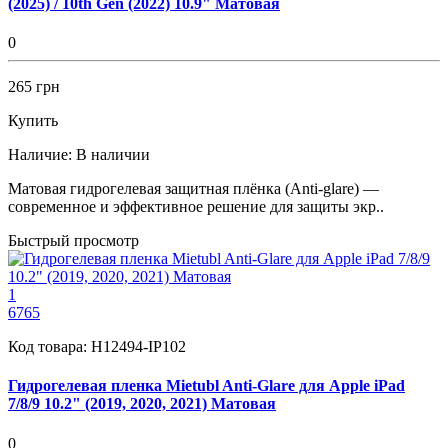
(2025) / 10th Gen (2022) 10.9" Матовая
0
265 грн
Купить
Наличие:
В наличии
Матовая гидрогелевая защитная плёнка (Anti-glare) —
современное и эффективное решение для защиты экр..
Быстрый просмотр
1
6765
Код товара:
H12494-IP102
Гидрогелевая пленка Mietubl Anti-Glare для Apple iPad
7/8/9 10.2" (2019, 2020, 2021) Матовая
0