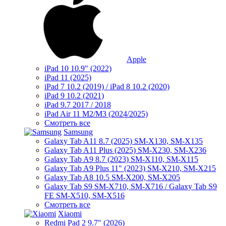
Apple
iPad 10 10.9" (2022)
iPad 11 (2025)
iPad 7 10.2 (2019) / iPad 8 10.2 (2020)
iPad 9 10.2 (2021)
iPad 9.7 2017 / 2018
iPad Air 11 M2/M3 (2024/2025)
Смотреть все
Samsung
Galaxy Tab A11 8.7 (2025) SM-X130, SM-X135
Galaxy Tab A11 Plus (2025) SM-X230, SM-X236
Galaxy Tab A9 8.7 (2023) SM-X110, SM-X115
Galaxy Tab A9 Plus 11" (2023) SM-X210, SM-X215
Galaxy Tab A8 10.5 SM-X200, SM-X205
Galaxy Tab S9 SM-X710, SM-X716 / Galaxy Tab S9
FE SM-X510, SM-X516
Смотреть все
Xiaomi
Redmi Pad 2 9.7" (2026)