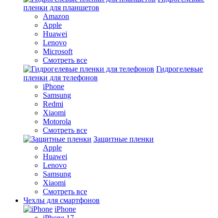
пленки для планшетов
Amazon
Apple
Huawei
Lenovo
Microsoft
Смотреть все
Гидрогелевые
пленки для телефонов
iPhone
Samsung
Redmi
Xiaomi
Motorola
Смотреть все
Защитные пленки
Apple
Huawei
Lenovo
Samsung
Xiaomi
Смотреть все
Чехлы для смартфонов
iPhone
iPhone 17