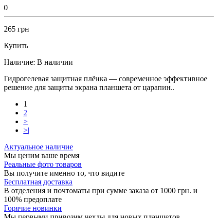
0
265 грн
Купить
Наличие:
В наличии
Гидрогелевая защитная плёнка — современное эффективное
решение для защиты экрана планшета от царапин..
1
2
>
>|
Актуальное наличие
Мы ценим ваше время
Реальные фото товаров
Вы получите именно то, что видите
Бесплатная доставка
В отделения и почтоматы при сумме заказа от 1000 грн. и
100% предоплате
Горячие новинки
Мы первыми привозим чехлы для новых планшетов