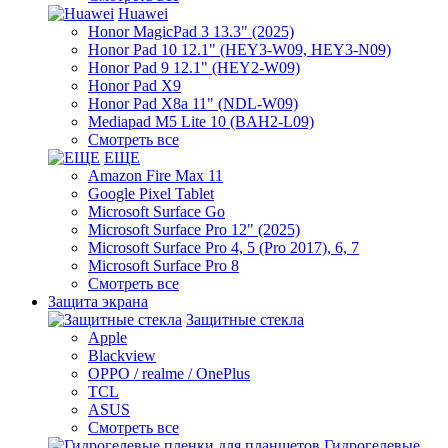
Huawei
Honor MagicPad 3 13.3" (2025)
Honor Pad 10 12.1" (HEY3-W09, HEY3-N09)
Honor Pad 9 12.1" (HEY2-W09)
Honor Pad X9
Honor Pad X8a 11" (NDL-W09)
Mediapad M5 Lite 10 (BAH2-L09)
Смотреть все
ЕЩЕ
Amazon Fire Max 11
Google Pixel Tablet
Microsoft Surface Go
Microsoft Surface Pro 12" (2025)
Microsoft Surface Pro 4, 5 (Pro 2017), 6, 7
Microsoft Surface Pro 8
Смотреть все
Защита экрана
Защитные стекла
Apple
Blackview
OPPO / realme / OnePlus
TCL
ASUS
Смотреть все
Гидрогелевые