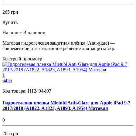
265 грн
Купить
Наличие:
В наличии
Матовая гидрогелевая защитная плёнка (Anti-glare) —
современное и эффективное решение для защиты экр..
Быстрый просмотр
1
6455
Код товара:
H12494-I97
Гидрогелевая пленка Mietubl Anti-Glare для Apple iPad 9.7
2017/2018 (A1822, A1823, A1893, A1954) Матовая
0
265 грн