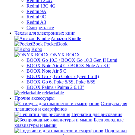
Redmi 12 4G
Redmi 13C 4G
Redmi 9A
Redmi 9C
Redmi A3
Смотреть все
Чехлы для электронных книг
Amazon Kindle
PocketBook
Kobo
ONYX BOOX
BOOX Go 10.3 / BOOX Go 10.3 Gen II Lumi
BOOX Note Air 4 C / BOOX Note Air 3 C
BOOX Note Air 5 C
BOOX Go 7, Go Color 7 (Gen I и II)
BOOX Go 6, Poke 5/5S, Poke 6/6S
BOOX Palma / Palma 2 6.13"
reMarkable
Прочие аксессуары
Стилусы для
планшетов и смартфонов
Перчатки для рисования
Беспроводные
клавиатуры и мыши
Подставки