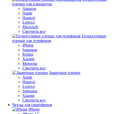
пленки для планшетов
Amazon
Apple
Huawei
Lenovo
Microsoft
Смотреть все
Гидрогелевые
пленки для телефонов
iPhone
Samsung
Redmi
Xiaomi
Motorola
Смотреть все
Защитные пленки
Apple
Huawei
Lenovo
Samsung
Xiaomi
Смотреть все
Чехлы для смартфонов
iPhone
iPhone 17