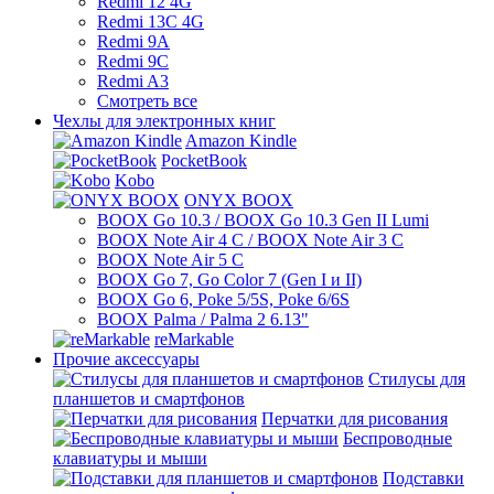
Redmi 12 4G
Redmi 13C 4G
Redmi 9A
Redmi 9C
Redmi A3
Смотреть все
Чехлы для электронных книг
Amazon Kindle
PocketBook
Kobo
ONYX BOOX
BOOX Go 10.3 / BOOX Go 10.3 Gen II Lumi
BOOX Note Air 4 C / BOOX Note Air 3 C
BOOX Note Air 5 C
BOOX Go 7, Go Color 7 (Gen I и II)
BOOX Go 6, Poke 5/5S, Poke 6/6S
BOOX Palma / Palma 2 6.13"
reMarkable
Прочие аксессуары
Стилусы для
планшетов и смартфонов
Перчатки для рисования
Беспроводные
клавиатуры и мыши
Подставки