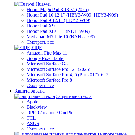
Huawei
Honor MagicPad 3 13.3" (2025)
Honor Pad 10 12.1" (HEY3-W09, HEY3-N09)
Honor Pad 9 12.1" (HEY2-W09)
Honor Pad X9
Honor Pad X8a 11" (NDL-W09)
Mediapad M5 Lite 10 (BAH2-L09)
Смотреть все
ЕЩЕ
Amazon Fire Max 11
Google Pixel Tablet
Microsoft Surface Go
Microsoft Surface Pro 12" (2025)
Microsoft Surface Pro 4, 5 (Pro 2017), 6, 7
Microsoft Surface Pro 8
Смотреть все
Защита экрана
Защитные стекла
Apple
Blackview
OPPO / realme / OnePlus
TCL
ASUS
Смотреть все
Гидрогелевые