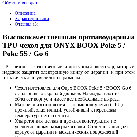
Обмен и возврат
Описание
Характеристики
Отзывы (3)
Высококачественный противоударный
TPU-чехол для ONYX BOOX Poke 5 /
Poke 5S / Go 6
TPU чехол — качественный и доступный аксессуар, который
надежно защитит электронную книгу от царапин, и при этом
практически не увеличит ее размеры.
Чехол изготовлен для Onyx BOOX Poke 5 / BOOX Go 6
с диагональю экрана 6 дюймов. Накладка плотно
облегает корпус и имеет все необходимые вырезы.
Материал изготовления — термополиуретан (TPU):
прочный, эластичный, устойчивый к перепадам
температур, нетоксичный.
Ультратонкая, легкая и прочная конструкция, не
увеличивающая размеры читалки. Отлично защищает
корпус от царапин и механических повреждений.