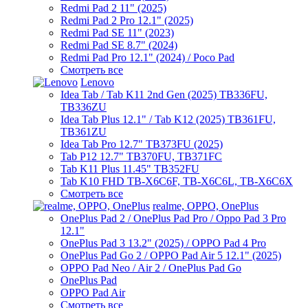
Redmi Pad 2 11" (2025)
Redmi Pad 2 Pro 12.1" (2025)
Redmi Pad SE 11" (2023)
Redmi Pad SE 8.7" (2024)
Redmi Pad Pro 12.1" (2024) / Poco Pad
Смотреть все
Lenovo
Idea Tab / Tab K11 2nd Gen (2025) TB336FU,
TB336ZU
Idea Tab Plus 12.1" / Tab K12 (2025) TB361FU,
TB361ZU
Idea Tab Pro 12.7" TB373FU (2025)
Tab P12 12.7" TB370FU, TB371FC
Tab K11 Plus 11.45" TB352FU
Tab K10 FHD TB-X6C6F, TB-X6C6L, TB-X6C6X
Смотреть все
realme, OPPO, OnePlus
OnePlus Pad 2 / OnePlus Pad Pro / Oppo Pad 3 Pro
12.1"
OnePlus Pad 3 13.2" (2025) / OPPO Pad 4 Pro
OnePlus Pad Go 2 / OPPO Pad Air 5 12.1" (2025)
OPPO Pad Neo / Air 2 / OnePlus Pad Go
OnePlus Pad
OPPO Pad Air
Смотреть все