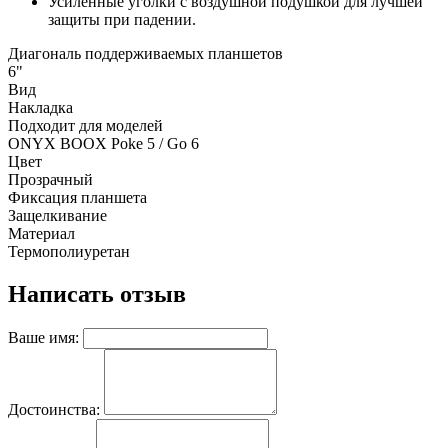
Усиленные уголки с воздушной подушкой для лучшей
защиты при падении.
Диагональ поддерживаемых планшетов
6"
Вид
Накладка
Подходит для моделей
ONYX BOOX Poke 5 / Go 6
Цвет
Прозрачный
Фиксация планшета
Защелкивание
Материал
Термополиуретан
Написать отзыв
Ваше имя:
Достоинства: