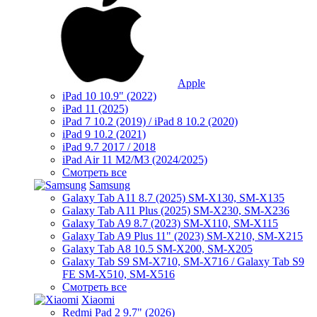
Apple
iPad 10 10.9" (2022)
iPad 11 (2025)
iPad 7 10.2 (2019) / iPad 8 10.2 (2020)
iPad 9 10.2 (2021)
iPad 9.7 2017 / 2018
iPad Air 11 M2/M3 (2024/2025)
Смотреть все
Samsung
Galaxy Tab A11 8.7 (2025) SM-X130, SM-X135
Galaxy Tab A11 Plus (2025) SM-X230, SM-X236
Galaxy Tab A9 8.7 (2023) SM-X110, SM-X115
Galaxy Tab A9 Plus 11" (2023) SM-X210, SM-X215
Galaxy Tab A8 10.5 SM-X200, SM-X205
Galaxy Tab S9 SM-X710, SM-X716 / Galaxy Tab S9
FE SM-X510, SM-X516
Смотреть все
Xiaomi
Redmi Pad 2 9.7" (2026)