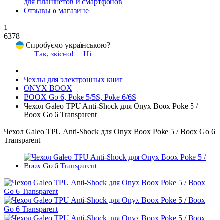
для планшетов и смартфонов
Отзывы о магазине
1
6378
Спробуємо українською?
Так, звісно!
Ні
Чехлы для электронных книг
ONYX BOOX
BOOX Go 6, Poke 5/5S, Poke 6/6S
Чехол Galeo TPU Anti-Shock для Onyx Boox Poke 5 /
Boox Go 6 Transparent
Чехол Galeo TPU Anti-Shock для Onyx Boox Poke 5 / Boox Go 6
Transparent