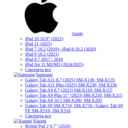
Apple
iPad 10 10.9" (2022)
iPad 11 (2025)
iPad 7 10.2 (2019) / iPad 8 10.2 (2020)
iPad 9 10.2 (2021)
iPad 9.7 2017 / 2018
iPad Air 11 M2/M3 (2024/2025)
Смотреть все
Samsung
Galaxy Tab A11 8.7 (2025) SM-X130, SM-X135
Galaxy Tab A11 Plus (2025) SM-X230, SM-X236
Galaxy Tab A9 8.7 (2023) SM-X110, SM-X115
Galaxy Tab A9 Plus 11" (2023) SM-X210, SM-X215
Galaxy Tab A8 10.5 SM-X200, SM-X205
Galaxy Tab S9 SM-X710, SM-X716 / Galaxy Tab S9
FE SM-X510, SM-X516
Смотреть все
Xiaomi
Redmi Pad 2 9.7" (2026)