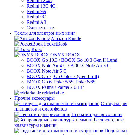
Redmi 12 4G
Redmi 13C 4G
Redmi 9A
Redmi 9C
Redmi A3
Смотреть все
Чехлы для электронных книг
Amazon Kindle
PocketBook
Kobo
ONYX BOOX
BOOX Go 10.3 / BOOX Go 10.3 Gen II Lumi
BOOX Note Air 4 C / BOOX Note Air 3 C
BOOX Note Air 5 C
BOOX Go 7, Go Color 7 (Gen I и II)
BOOX Go 6, Poke 5/5S, Poke 6/6S
BOOX Palma / Palma 2 6.13"
reMarkable
Прочие аксессуары
Стилусы для
планшетов и смартфонов
Перчатки для рисования
Беспроводные
клавиатуры и мыши
Подставки