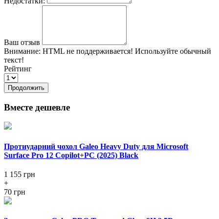
Недостатки:
Ваш отзыв
Внимание:
HTML не поддерживается! Используйте обычный
текст!
Рейтинг
Продолжить
Вместе дешевле
Протиударний чохол Galeo Heavy Duty для Microsoft
Surface Pro 12 Copilot+PC (2025) Black
1 155
грн
+
70 грн