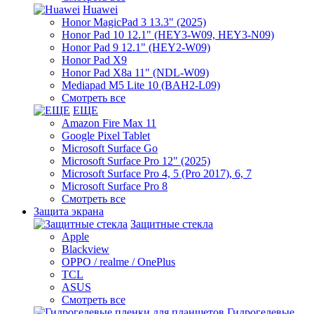
Huawei
Honor MagicPad 3 13.3" (2025)
Honor Pad 10 12.1" (HEY3-W09, HEY3-N09)
Honor Pad 9 12.1" (HEY2-W09)
Honor Pad X9
Honor Pad X8a 11" (NDL-W09)
Mediapad M5 Lite 10 (BAH2-L09)
Смотреть все
ЕЩЕ
Amazon Fire Max 11
Google Pixel Tablet
Microsoft Surface Go
Microsoft Surface Pro 12" (2025)
Microsoft Surface Pro 4, 5 (Pro 2017), 6, 7
Microsoft Surface Pro 8
Смотреть все
Защита экрана
Защитные стекла
Apple
Blackview
OPPO / realme / OnePlus
TCL
ASUS
Смотреть все
Гидрогелевые