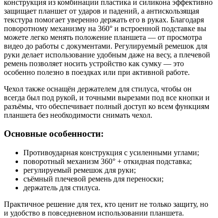
конструкция из комбинации пластика и силикона эффективно
защищает планшет от ударов и падений, а антискользящая
текстура помогает уверенно держать его в руках. Благодаря
поворотному механизму на 360° и встроенной подставке вы
можете легко менять положение планшета — от просмотра
видео до работы с документами. Регулируемый ремешок для
руки делает использование удобным даже на весу, а плечевой
ремень позволяет носить устройство как сумку — это
особенно полезно в поездках или при активной работе.
Чехол также оснащён держателем для стилуса, чтобы он
всегда был под рукой, и точными вырезами под все кнопки и
разъёмы, что обеспечивает полный доступ ко всем функциям
планшета без необходимости снимать чехол.
Основные особенности:
Противоударная конструкция с усиленными углами;
поворотный механизм 360° + откидная подставка;
регулируемый ремешок для руки;
съёмный плечевой ремень для переноски;
держатель для стилуса.
Практичное решение для тех, кто ценит не только защиту, но
и удобство в повседневном использовании планшета.