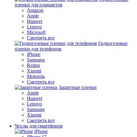
пленки для планшетов
Amazon
Apple
Huawei
Lenovo
Microsoft
Смотреть все
Гидрогелевые
пленки для телефонов
iPhone
Samsung
Redmi
Xiaomi
Motorola
Смотреть все
Защитные пленки
Apple
Huawei
Lenovo
Samsung
Xiaomi
Смотреть все
Чехлы для смартфонов
iPhone
iPhone 17