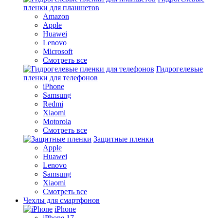
пленки для планшетов
Amazon
Apple
Huawei
Lenovo
Microsoft
Смотреть все
Гидрогелевые
пленки для телефонов
iPhone
Samsung
Redmi
Xiaomi
Motorola
Смотреть все
Защитные пленки
Apple
Huawei
Lenovo
Samsung
Xiaomi
Смотреть все
Чехлы для смартфонов
iPhone
iPhone 17