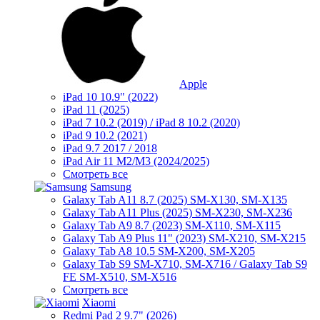
Apple
iPad 10 10.9" (2022)
iPad 11 (2025)
iPad 7 10.2 (2019) / iPad 8 10.2 (2020)
iPad 9 10.2 (2021)
iPad 9.7 2017 / 2018
iPad Air 11 M2/M3 (2024/2025)
Смотреть все
Samsung
Galaxy Tab A11 8.7 (2025) SM-X130, SM-X135
Galaxy Tab A11 Plus (2025) SM-X230, SM-X236
Galaxy Tab A9 8.7 (2023) SM-X110, SM-X115
Galaxy Tab A9 Plus 11" (2023) SM-X210, SM-X215
Galaxy Tab A8 10.5 SM-X200, SM-X205
Galaxy Tab S9 SM-X710, SM-X716 / Galaxy Tab S9
FE SM-X510, SM-X516
Смотреть все
Xiaomi
Redmi Pad 2 9.7" (2026)