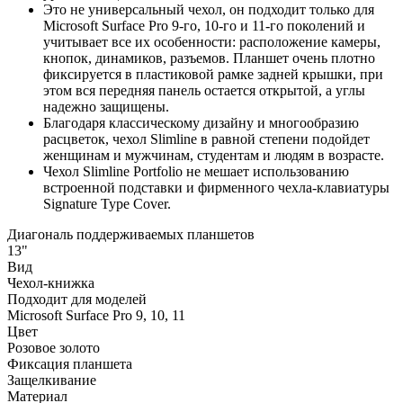
Это не универсальный чехол, он подходит только для
Microsoft Surface Pro 9-го, 10-го и 11-го поколений и
учитывает все их особенности: расположение камеры,
кнопок, динамиков, разъемов. Планшет очень плотно
фиксируется в пластиковой рамке задней крышки, при
этом вся передняя панель остается открытой, а углы
надежно защищены.
Благодаря классическому дизайну и многообразию
расцветок, чехол Slimline в равной степени подойдет
женщинам и мужчинам, студентам и людям в возрасте.
Чехол Slimline Portfolio не мешает использованию
встроенной подставки и фирменного чехла-клавиатуры
Signature Type Cover.
Диагональ поддерживаемых планшетов
13"
Вид
Чехол-книжка
Подходит для моделей
Microsoft Surface Pro 9, 10, 11
Цвет
Розовое золото
Фиксация планшета
Защелкивание
Материал