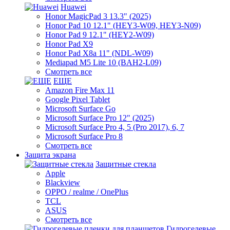
Huawei
Honor MagicPad 3 13.3" (2025)
Honor Pad 10 12.1" (HEY3-W09, HEY3-N09)
Honor Pad 9 12.1" (HEY2-W09)
Honor Pad X9
Honor Pad X8a 11" (NDL-W09)
Mediapad M5 Lite 10 (BAH2-L09)
Смотреть все
ЕЩЕ
Amazon Fire Max 11
Google Pixel Tablet
Microsoft Surface Go
Microsoft Surface Pro 12" (2025)
Microsoft Surface Pro 4, 5 (Pro 2017), 6, 7
Microsoft Surface Pro 8
Смотреть все
Защита экрана
Защитные стекла
Apple
Blackview
OPPO / realme / OnePlus
TCL
ASUS
Смотреть все
Гидрогелевые