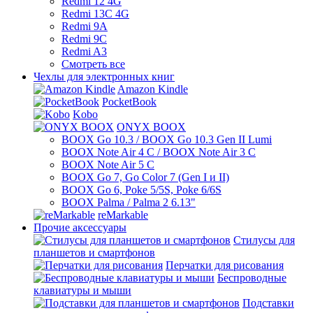
Redmi 12 4G
Redmi 13C 4G
Redmi 9A
Redmi 9C
Redmi A3
Смотреть все
Чехлы для электронных книг
Amazon Kindle
PocketBook
Kobo
ONYX BOOX
BOOX Go 10.3 / BOOX Go 10.3 Gen II Lumi
BOOX Note Air 4 C / BOOX Note Air 3 C
BOOX Note Air 5 C
BOOX Go 7, Go Color 7 (Gen I и II)
BOOX Go 6, Poke 5/5S, Poke 6/6S
BOOX Palma / Palma 2 6.13"
reMarkable
Прочие аксессуары
Стилусы для
планшетов и смартфонов
Перчатки для рисования
Беспроводные
клавиатуры и мыши
Подставки