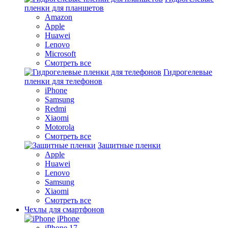
пленки для планшетов
Amazon
Apple
Huawei
Lenovo
Microsoft
Смотреть все
Гидрогелевые
пленки для телефонов
iPhone
Samsung
Redmi
Xiaomi
Motorola
Смотреть все
Защитные пленки
Apple
Huawei
Lenovo
Samsung
Xiaomi
Смотреть все
Чехлы для смартфонов
iPhone
iPhone 17