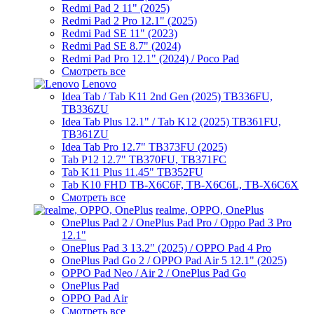
Redmi Pad 2 11" (2025)
Redmi Pad 2 Pro 12.1" (2025)
Redmi Pad SE 11" (2023)
Redmi Pad SE 8.7" (2024)
Redmi Pad Pro 12.1" (2024) / Poco Pad
Смотреть все
Lenovo
Idea Tab / Tab K11 2nd Gen (2025) TB336FU,
TB336ZU
Idea Tab Plus 12.1" / Tab K12 (2025) TB361FU,
TB361ZU
Idea Tab Pro 12.7" TB373FU (2025)
Tab P12 12.7" TB370FU, TB371FC
Tab K11 Plus 11.45" TB352FU
Tab K10 FHD TB-X6C6F, TB-X6C6L, TB-X6C6X
Смотреть все
realme, OPPO, OnePlus
OnePlus Pad 2 / OnePlus Pad Pro / Oppo Pad 3 Pro
12.1"
OnePlus Pad 3 13.2" (2025) / OPPO Pad 4 Pro
OnePlus Pad Go 2 / OPPO Pad Air 5 12.1" (2025)
OPPO Pad Neo / Air 2 / OnePlus Pad Go
OnePlus Pad
OPPO Pad Air
Смотреть все