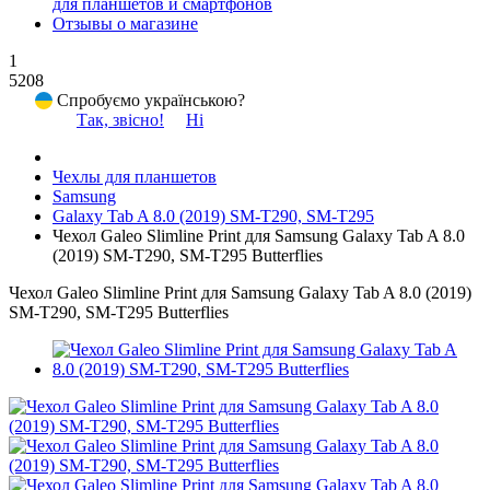
для планшетов и смартфонов
Отзывы о магазине
1
5208
Спробуємо українською?
Так, звісно!
Ні
Чехлы для планшетов
Samsung
Galaxy Tab A 8.0 (2019) SM-T290, SM-T295
Чехол Galeo Slimline Print для Samsung Galaxy Tab A 8.0
(2019) SM-T290, SM-T295 Butterflies
Чехол Galeo Slimline Print для Samsung Galaxy Tab A 8.0 (2019)
SM-T290, SM-T295 Butterflies