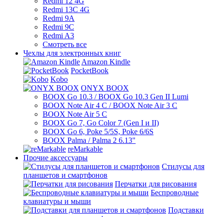
Redmi 12 4G
Redmi 13C 4G
Redmi 9A
Redmi 9C
Redmi A3
Смотреть все
Чехлы для электронных книг
Amazon Kindle
PocketBook
Kobo
ONYX BOOX
BOOX Go 10.3 / BOOX Go 10.3 Gen II Lumi
BOOX Note Air 4 C / BOOX Note Air 3 C
BOOX Note Air 5 C
BOOX Go 7, Go Color 7 (Gen I и II)
BOOX Go 6, Poke 5/5S, Poke 6/6S
BOOX Palma / Palma 2 6.13"
reMarkable
Прочие аксессуары
Стилусы для
планшетов и смартфонов
Перчатки для рисования
Беспроводные
клавиатуры и мыши
Подставки