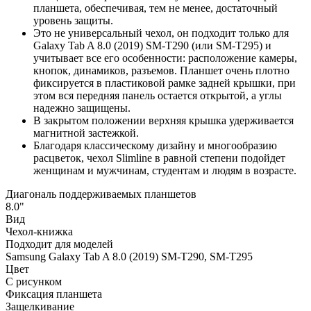
планшета, обеспечивая, тем не менее, достаточный
уровень защиты.
Это не универсальный чехол, он подходит только для
Galaxy Tab A 8.0 (2019) SM-T290 (или SM-T295) и
учитывает все его особенности: расположение камеры,
кнопок, динамиков, разъемов. Планшет очень плотно
фиксируется в пластиковой рамке задней крышки, при
этом вся передняя панель остается открытой, а углы
надежно защищены.
В закрытом положении верхняя крышка удерживается
магнитной застежкой.
Благодаря классическому дизайну и многообразию
расцветок, чехол Slimline в равной степени подойдет
женщинам и мужчинам, студентам и людям в возрасте.
Диагональ поддерживаемых планшетов
8.0"
Вид
Чехол-книжка
Подходит для моделей
Samsung Galaxy Tab A 8.0 (2019) SM-T290, SM-T295
Цвет
С рисунком
Фиксация планшета
Защелкивание