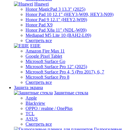
Huawei
Honor MagicPad 3 13.3" (2025)
Honor Pad 10 12.1" (HEY3-W09, HEY3-N09)
Honor Pad 9 12.1" (HEY2-W09)
Honor Pad X9
Honor Pad X8a 11" (NDL-W09)
Mediapad M5 Lite 10 (BAH2-L09)
Смотреть все
ЕЩЕ
Amazon Fire Max 11
Google Pixel Tablet
Microsoft Surface Go
Microsoft Surface Pro 12" (2025)
Microsoft Surface Pro 4, 5 (Pro 2017), 6, 7
Microsoft Surface Pro 8
Смотреть все
Защита экрана
Защитные стекла
Apple
Blackview
OPPO / realme / OnePlus
TCL
ASUS
Смотреть все
Гидрогелевые