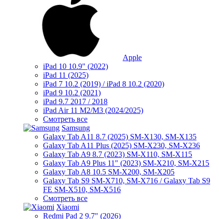
Apple
iPad 10 10.9" (2022)
iPad 11 (2025)
iPad 7 10.2 (2019) / iPad 8 10.2 (2020)
iPad 9 10.2 (2021)
iPad 9.7 2017 / 2018
iPad Air 11 M2/M3 (2024/2025)
Смотреть все
Samsung
Galaxy Tab A11 8.7 (2025) SM-X130, SM-X135
Galaxy Tab A11 Plus (2025) SM-X230, SM-X236
Galaxy Tab A9 8.7 (2023) SM-X110, SM-X115
Galaxy Tab A9 Plus 11" (2023) SM-X210, SM-X215
Galaxy Tab A8 10.5 SM-X200, SM-X205
Galaxy Tab S9 SM-X710, SM-X716 / Galaxy Tab S9
FE SM-X510, SM-X516
Смотреть все
Xiaomi
Redmi Pad 2 9.7" (2026)