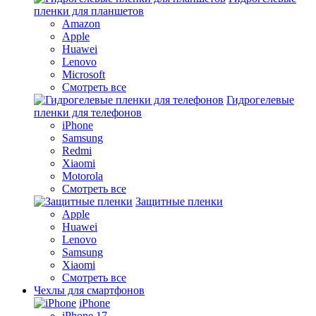
пленки для планшетов
Amazon
Apple
Huawei
Lenovo
Microsoft
Смотреть все
Гидрогелевые
пленки для телефонов
iPhone
Samsung
Redmi
Xiaomi
Motorola
Смотреть все
Защитные пленки
Apple
Huawei
Lenovo
Samsung
Xiaomi
Смотреть все
Чехлы для смартфонов
iPhone
iPhone 17