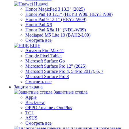
Huawei
Honor MagicPad 3 13.3" (2025)
Honor Pad 10 12.1" (HEY3-W09, HEY3-N09)
Honor Pad 9 12.1" (HEY2-W09)
Honor Pad X9
Honor Pad X8a 11" (NDL-W09)
Mediapad M5 Lite 10 (BAH2-L09)
Смотреть все
ЕЩЕ
Amazon Fire Max 11
Google Pixel Tablet
Microsoft Surface Go
Microsoft Surface Pro 12" (2025)
Microsoft Surface Pro 4, 5 (Pro 2017), 6, 7
Microsoft Surface Pro 8
Смотреть все
Защита экрана
Защитные стекла
Apple
Blackview
OPPO / realme / OnePlus
TCL
ASUS
Смотреть все
Гидрогелевые