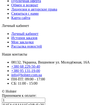
Публичная оферта
Обмен и возврат
Лицензия и авторские права
Связаться с нами
Карта сайта
Личный кабинет
Личный кабинет
История заказов
Мои закладки
Рассылка новостей
Наши контакты
08132, Украина, Вишневое ул. Молодёжная, 16А
+380 68 229-50-40
+380 95 131-19-00
info@holster.com.ua
ПН-ПТ: 09:00 - 17:00
СБ: 11:00 - 15:00
© Holster
Принимаем к оплате: