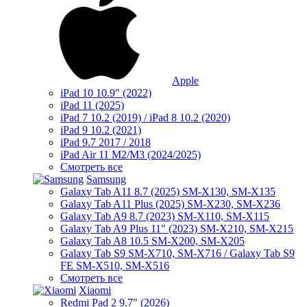
Apple
iPad 10 10.9" (2022)
iPad 11 (2025)
iPad 7 10.2 (2019) / iPad 8 10.2 (2020)
iPad 9 10.2 (2021)
iPad 9.7 2017 / 2018
iPad Air 11 M2/M3 (2024/2025)
Смотреть все
Samsung
Galaxy Tab A11 8.7 (2025) SM-X130, SM-X135
Galaxy Tab A11 Plus (2025) SM-X230, SM-X236
Galaxy Tab A9 8.7 (2023) SM-X110, SM-X115
Galaxy Tab A9 Plus 11" (2023) SM-X210, SM-X215
Galaxy Tab A8 10.5 SM-X200, SM-X205
Galaxy Tab S9 SM-X710, SM-X716 / Galaxy Tab S9
FE SM-X510, SM-X516
Смотреть все
Xiaomi
Redmi Pad 2 9.7" (2026)