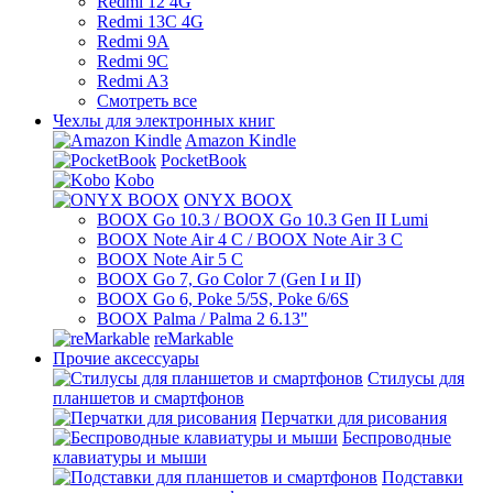
Redmi 12 4G
Redmi 13C 4G
Redmi 9A
Redmi 9C
Redmi A3
Смотреть все
Чехлы для электронных книг
Amazon Kindle
PocketBook
Kobo
ONYX BOOX
BOOX Go 10.3 / BOOX Go 10.3 Gen II Lumi
BOOX Note Air 4 C / BOOX Note Air 3 C
BOOX Note Air 5 C
BOOX Go 7, Go Color 7 (Gen I и II)
BOOX Go 6, Poke 5/5S, Poke 6/6S
BOOX Palma / Palma 2 6.13"
reMarkable
Прочие аксессуары
Стилусы для
планшетов и смартфонов
Перчатки для рисования
Беспроводные
клавиатуры и мыши
Подставки