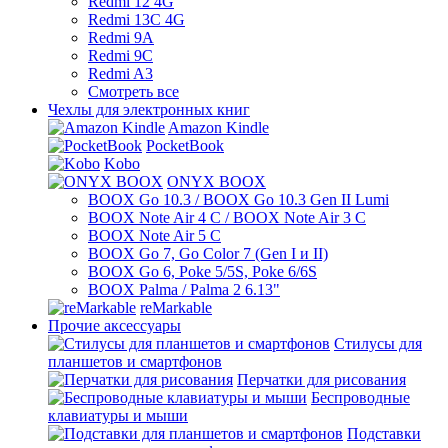
Redmi 12 4G
Redmi 13C 4G
Redmi 9A
Redmi 9C
Redmi A3
Смотреть все
Чехлы для электронных книг
Amazon Kindle
PocketBook
Kobo
ONYX BOOX
BOOX Go 10.3 / BOOX Go 10.3 Gen II Lumi
BOOX Note Air 4 C / BOOX Note Air 3 C
BOOX Note Air 5 C
BOOX Go 7, Go Color 7 (Gen I и II)
BOOX Go 6, Poke 5/5S, Poke 6/6S
BOOX Palma / Palma 2 6.13"
reMarkable
Прочие аксессуары
Стилусы для
планшетов и смартфонов
Перчатки для рисования
Беспроводные
клавиатуры и мыши
Подставки