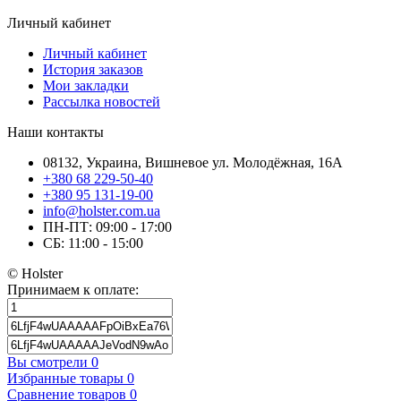
Личный кабинет
Личный кабинет
История заказов
Мои закладки
Рассылка новостей
Наши контакты
08132, Украина, Вишневое ул. Молодёжная, 16А
+380 68 229-50-40
+380 95 131-19-00
info@holster.com.ua
ПН-ПТ: 09:00 - 17:00
СБ: 11:00 - 15:00
© Holster
Принимаем к оплате:
Вы смотрели
0
Избранные товары
0
Сравнение товаров
0