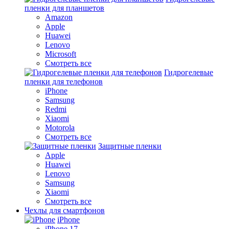
пленки для планшетов
Amazon
Apple
Huawei
Lenovo
Microsoft
Смотреть все
Гидрогелевые
пленки для телефонов
iPhone
Samsung
Redmi
Xiaomi
Motorola
Смотреть все
Защитные пленки
Apple
Huawei
Lenovo
Samsung
Xiaomi
Смотреть все
Чехлы для смартфонов
iPhone
iPhone 17