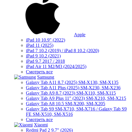
Apple
iPad 10 10.9" (2022)
iPad 11 (2025)
iPad 7 10.2 (2019) / iPad 8 10.2 (2020)
iPad 9 10.2 (2021)
iPad 9.7 2017 / 2018
iPad Air 11 M2/M3 (2024/2025)
Смотреть все
Samsung
Galaxy Tab A11 8.7 (2025) SM-X130, SM-X135
Galaxy Tab A11 Plus (2025) SM-X230, SM-X236
Galaxy Tab A9 8.7 (2023) SM-X110, SM-X115
Galaxy Tab A9 Plus 11" (2023) SM-X210, SM-X215
Galaxy Tab A8 10.5 SM-X200, SM-X205
Galaxy Tab S9 SM-X710, SM-X716 / Galaxy Tab S9
FE SM-X510, SM-X516
Смотреть все
Xiaomi
Redmi Pad 2 9.7" (2026)