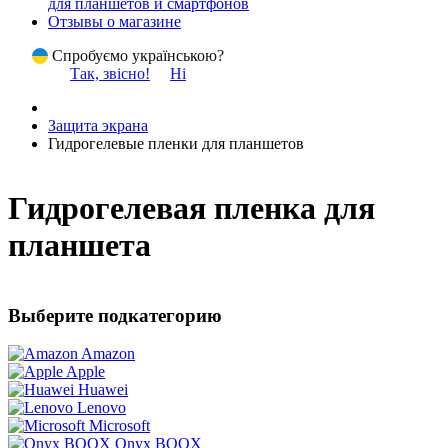
для планшетов и смартфонов
Отзывы о магазине
Спробуємо українською?
Так, звісно!
Ні
Защита экрана
Гидрогелевые пленки для планшетов
Гидрогелевая пленка для
планшета
Выберите подкатегорию
Amazon
Apple
Huawei
Lenovo
Microsoft
Onyx BOOX