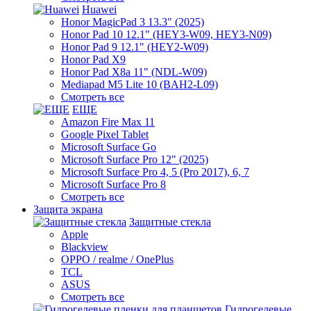
Huawei
Honor MagicPad 3 13.3" (2025)
Honor Pad 10 12.1" (HEY3-W09, HEY3-N09)
Honor Pad 9 12.1" (HEY2-W09)
Honor Pad X9
Honor Pad X8a 11" (NDL-W09)
Mediapad M5 Lite 10 (BAH2-L09)
Смотреть все
ЕЩЕ
Amazon Fire Max 11
Google Pixel Tablet
Microsoft Surface Go
Microsoft Surface Pro 12" (2025)
Microsoft Surface Pro 4, 5 (Pro 2017), 6, 7
Microsoft Surface Pro 8
Смотреть все
Защита экрана
Защитные стекла
Apple
Blackview
OPPO / realme / OnePlus
TCL
ASUS
Смотреть все
Гидрогелевые