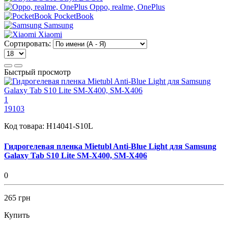
Oppo, realme, OnePlus
PocketBook
Samsung
Xiaomi
Сортировать:
Быстрый просмотр
1
19103
Код товара:
H14041-S10L
Гидрогелевая пленка Mietubl Anti-Blue Light для Samsung
Galaxy Tab S10 Lite SM-X400, SM-X406
0
265 грн
Купить