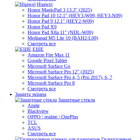
Huawei
Honor MagicPad 3 13.3" (2025)
Honor Pad 10 12.1" (HEY3-W09, HEY3-N09)
Honor Pad 9 12.1" (HEY2-W09)
Honor Pad X9
Honor Pad X8a 11" (NDL-W09)
Mediapad M5 Lite 10 (BAH2-L09)
Смотреть все
ЕЩЕ
Amazon Fire Max 11
Google Pixel Tablet
Microsoft Surface Go
Microsoft Surface Pro 12" (2025)
Microsoft Surface Pro 4, 5 (Pro 2017), 6, 7
Microsoft Surface Pro 8
Смотреть все
Защита экрана
Защитные стекла
Apple
Blackview
OPPO / realme / OnePlus
TCL
ASUS
Смотреть все
Гидрогелевые