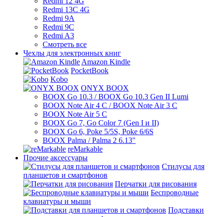
Redmi 12 4G
Redmi 13C 4G
Redmi 9A
Redmi 9C
Redmi A3
Смотреть все
Чехлы для электронных книг
Amazon Kindle
PocketBook
Kobo
ONYX BOOX
BOOX Go 10.3 / BOOX Go 10.3 Gen II Lumi
BOOX Note Air 4 C / BOOX Note Air 3 C
BOOX Note Air 5 C
BOOX Go 7, Go Color 7 (Gen I и II)
BOOX Go 6, Poke 5/5S, Poke 6/6S
BOOX Palma / Palma 2 6.13"
reMarkable
Прочие аксессуары
Стилусы для
планшетов и смартфонов
Перчатки для рисования
Беспроводные
клавиатуры и мыши
Подставки