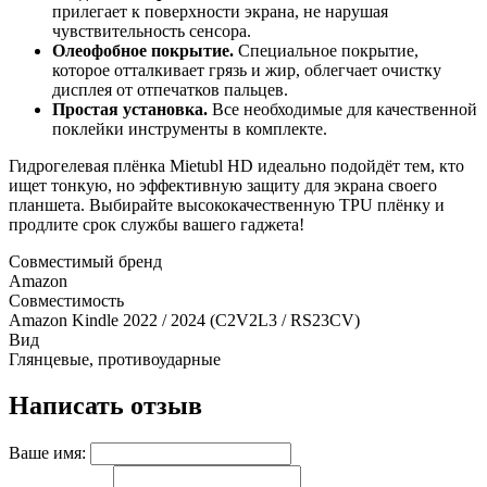
прилегает к поверхности экрана, не нарушая
чувствительность сенсора.
Олеофобное покрытие.
Специальное покрытие,
которое отталкивает грязь и жир, облегчает очистку
дисплея от отпечатков пальцев.
Простая установка.
Все необходимые для качественной
поклейки инструменты в комплекте.
Гидрогелевая плёнка Mietubl HD идеально подойдёт тем, кто
ищет тонкую, но эффективную защиту для экрана своего
планшета. Выбирайте высококачественную TPU плёнку и
продлите срок службы вашего гаджета!
Совместимый бренд
Amazon
Совместимость
Amazon Kindle 2022 / 2024 (C2V2L3 / RS23CV)
Вид
Глянцевые, противоударные
Написать отзыв
Ваше имя: