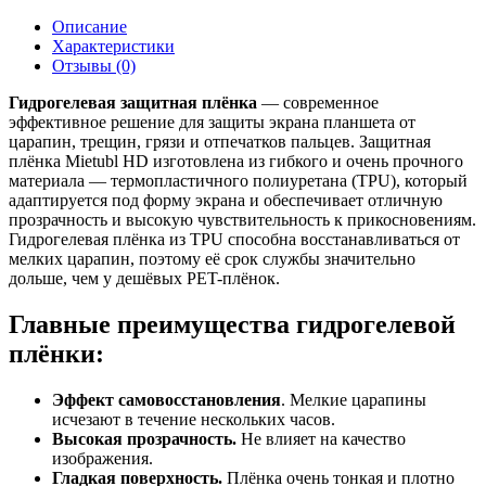
Описание
Характеристики
Отзывы (0)
Гидрогелевая защитная плёнка
— современное
эффективное решение для защиты экрана планшета от
царапин, трещин, грязи и отпечатков пальцев. Защитная
плёнка Mietubl HD изготовлена из гибкого и очень прочного
материала — термопластичного полиуретана (TPU), который
адаптируется под форму экрана и обеспечивает отличную
прозрачность и высокую чувствительность к прикосновениям.
Гидрогелевая плёнка из TPU способна восстанавливаться от
мелких царапин, поэтому её срок службы значительно
дольше, чем у дешёвых PET-плёнок.
Главные преимущества гидрогелевой
плёнки:
Эффект самовосстановления
. Мелкие царапины
исчезают в течение нескольких часов.
Высокая прозрачность.
Не влияет на качество
изображения.
Гладкая поверхность.
Плёнка очень тонкая и плотно