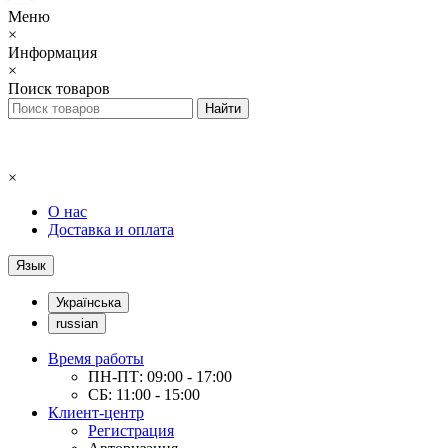
Меню
×
Информация
×
Поиск товаров
×
О нас
Доставка и оплата
Язык
Українська
russian
Время работы
ПН-ПТ: 09:00 - 17:00
СБ: 11:00 - 15:00
Клиент-центр
Регистрация