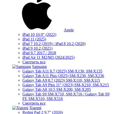
Apple
iPad 10 10.9" (2022)
iPad 11 (2025)
iPad 7 10.2 (2019) / iPad 8 10.2 (2020)
iPad 9 10.2 (2021)
iPad 9.7 2017 / 2018
iPad Air 11 M2/M3 (2024/2025)
Смотреть все
Samsung
Galaxy Tab A11 8.7 (2025) SM-X130, SM-X135
Galaxy Tab A11 Plus (2025) SM-X230, SM-X236
Galaxy Tab A9 8.7 (2023) SM-X110, SM-X115
Galaxy Tab A9 Plus 11" (2023) SM-X210, SM-X215
Galaxy Tab A8 10.5 SM-X200, SM-X205
Galaxy Tab S9 SM-X710, SM-X716 / Galaxy Tab S9
FE SM-X510, SM-X516
Смотреть все
Xiaomi
Redmi Pad 2 9.7" (2026)