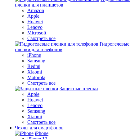
пленки для планшетов
Amazon
Apple
Huawei
Lenovo
Microsoft
Смотреть все
Гидрогелевые
пленки для телефонов
iPhone
Samsung
Redmi
Xiaomi
Motorola
Смотреть все
Защитные пленки
Apple
Huawei
Lenovo
Samsung
Xiaomi
Смотреть все
Чехлы для смартфонов
iPhone
iPhone 17