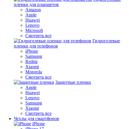
пленки для планшетов
Amazon
Apple
Huawei
Lenovo
Microsoft
Смотреть все
Гидрогелевые
пленки для телефонов
iPhone
Samsung
Redmi
Xiaomi
Motorola
Смотреть все
Защитные пленки
Apple
Huawei
Lenovo
Samsung
Xiaomi
Смотреть все
Чехлы для смартфонов
iPhone
iPhone 17