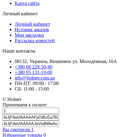
Карта сайта
Личный кабинет
Личный кабинет
История заказов
Мои закладки
Рассылка новостей
Наши контакты
08132, Украина, Вишневое ул. Молодёжная, 16А
+380 68 229-50-40
+380 95 131-19-00
info@holster.com.ua
ПН-ПТ: 09:00 - 17:00
СБ: 11:00 - 15:00
© Holster
Принимаем к оплате:
Вы смотрели
1
Избранные товары
0