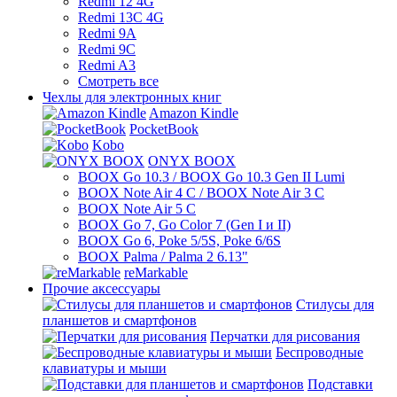
Redmi 12 4G
Redmi 13C 4G
Redmi 9A
Redmi 9C
Redmi A3
Смотреть все
Чехлы для электронных книг
Amazon Kindle
PocketBook
Kobo
ONYX BOOX
BOOX Go 10.3 / BOOX Go 10.3 Gen II Lumi
BOOX Note Air 4 C / BOOX Note Air 3 C
BOOX Note Air 5 C
BOOX Go 7, Go Color 7 (Gen I и II)
BOOX Go 6, Poke 5/5S, Poke 6/6S
BOOX Palma / Palma 2 6.13"
reMarkable
Прочие аксессуары
Стилусы для
планшетов и смартфонов
Перчатки для рисования
Беспроводные
клавиатуры и мыши
Подставки