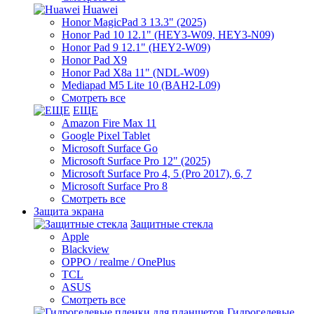
Huawei
Honor MagicPad 3 13.3" (2025)
Honor Pad 10 12.1" (HEY3-W09, HEY3-N09)
Honor Pad 9 12.1" (HEY2-W09)
Honor Pad X9
Honor Pad X8a 11" (NDL-W09)
Mediapad M5 Lite 10 (BAH2-L09)
Смотреть все
ЕЩЕ
Amazon Fire Max 11
Google Pixel Tablet
Microsoft Surface Go
Microsoft Surface Pro 12" (2025)
Microsoft Surface Pro 4, 5 (Pro 2017), 6, 7
Microsoft Surface Pro 8
Смотреть все
Защита экрана
Защитные стекла
Apple
Blackview
OPPO / realme / OnePlus
TCL
ASUS
Смотреть все
Гидрогелевые