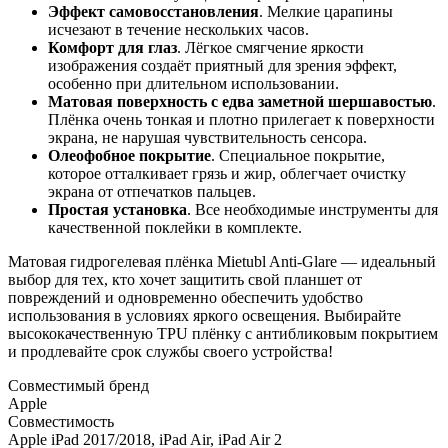
Эффект самовосстановления
. Мелкие царапины
исчезают в течение нескольких часов.
Комфорт для глаз
. Лёгкое смягчение яркости
изображения создаёт приятный для зрения эффект,
особенно при длительном использовании.
Матовая поверхность с едва заметной шершавостью
.
Плёнка очень тонкая и плотно прилегает к поверхности
экрана, не нарушая чувствительность сенсора.
Олеофобное покрытие
. Специальное покрытие,
которое отталкивает грязь и жир, облегчает очистку
экрана от отпечатков пальцев.
Простая установка
. Все необходимые инструменты для
качественной поклейки в комплекте.
Матовая гидрогелевая плёнка Mietubl Anti-Glare — идеальный
выбор для тех, кто хочет защитить свой планшет от
повреждений и одновременно обеспечить удобство
использования в условиях яркого освещения. Выбирайте
высококачественную TPU плёнку с антибликовым покрытием
и продлевайте срок службы своего устройства!
Совместимый бренд
Apple
Совместимость
Apple iPad 2017/2018, iPad Air, iPad Air 2