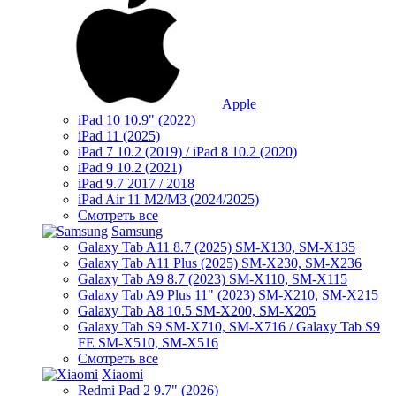
Apple
iPad 10 10.9" (2022)
iPad 11 (2025)
iPad 7 10.2 (2019) / iPad 8 10.2 (2020)
iPad 9 10.2 (2021)
iPad 9.7 2017 / 2018
iPad Air 11 M2/M3 (2024/2025)
Смотреть все
Samsung
Galaxy Tab A11 8.7 (2025) SM-X130, SM-X135
Galaxy Tab A11 Plus (2025) SM-X230, SM-X236
Galaxy Tab A9 8.7 (2023) SM-X110, SM-X115
Galaxy Tab A9 Plus 11" (2023) SM-X210, SM-X215
Galaxy Tab A8 10.5 SM-X200, SM-X205
Galaxy Tab S9 SM-X710, SM-X716 / Galaxy Tab S9
FE SM-X510, SM-X516
Смотреть все
Xiaomi
Redmi Pad 2 9.7" (2026)