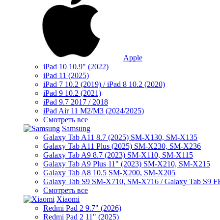
Apple
iPad 10 10.9" (2022)
iPad 11 (2025)
iPad 7 10.2 (2019) / iPad 8 10.2 (2020)
iPad 9 10.2 (2021)
iPad 9.7 2017 / 2018
iPad Air 11 M2/M3 (2024/2025)
Смотреть все
Samsung
Galaxy Tab A11 8.7 (2025) SM-X130, SM-X135
Galaxy Tab A11 Plus (2025) SM-X230, SM-X236
Galaxy Tab A9 8.7 (2023) SM-X110, SM-X115
Galaxy Tab A9 Plus 11" (2023) SM-X210, SM-X215
Galaxy Tab A8 10.5 SM-X200, SM-X205
Galaxy Tab S9 SM-X710, SM-X716 / Galaxy Tab S9 
Смотреть все
Xiaomi
Redmi Pad 2 9.7" (2026)
Redmi Pad 2 11" (2025)