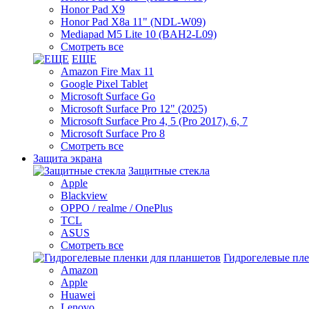
Honor Pad X9
Honor Pad X8a 11" (NDL-W09)
Mediapad M5 Lite 10 (BAH2-L09)
Смотреть все
ЕЩЕ
Amazon Fire Max 11
Google Pixel Tablet
Microsoft Surface Go
Microsoft Surface Pro 12" (2025)
Microsoft Surface Pro 4, 5 (Pro 2017), 6, 7
Microsoft Surface Pro 8
Смотреть все
Защита экрана
Защитные стекла
Apple
Blackview
OPPO / realme / OnePlus
TCL
ASUS
Смотреть все
Гидрогелевые пл
Amazon
Apple
Huawei
Lenovo