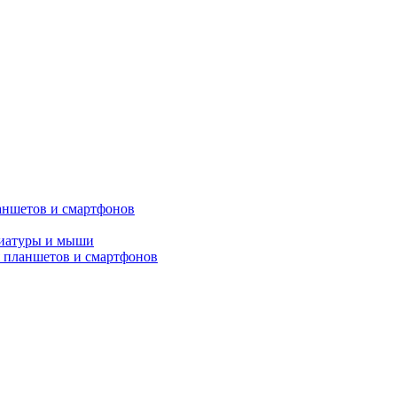
аншетов и смартфонов
виатуры и мыши
 планшетов и смартфонов