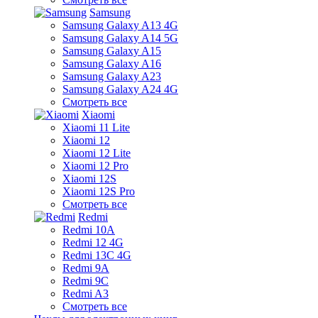
Samsung
Samsung Galaxy A13 4G
Samsung Galaxy A14 5G
Samsung Galaxy A15
Samsung Galaxy A16
Samsung Galaxy A23
Samsung Galaxy A24 4G
Смотреть все
Xiaomi
Xiaomi 11 Lite
Xiaomi 12
Xiaomi 12 Lite
Xiaomi 12 Pro
Xiaomi 12S
Xiaomi 12S Pro
Смотреть все
Redmi
Redmi 10A
Redmi 12 4G
Redmi 13C 4G
Redmi 9A
Redmi 9C
Redmi A3
Смотреть все