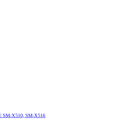
FE SM-X510, SM-X516