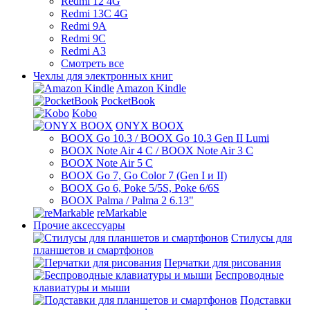
Redmi 12 4G
Redmi 13C 4G
Redmi 9A
Redmi 9C
Redmi A3
Смотреть все
Чехлы для электронных книг
Amazon Kindle
PocketBook
Kobo
ONYX BOOX
BOOX Go 10.3 / BOOX Go 10.3 Gen II Lumi
BOOX Note Air 4 C / BOOX Note Air 3 C
BOOX Note Air 5 C
BOOX Go 7, Go Color 7 (Gen I и II)
BOOX Go 6, Poke 5/5S, Poke 6/6S
BOOX Palma / Palma 2 6.13"
reMarkable
Прочие аксессуары
Стилусы для
планшетов и смартфонов
Перчатки для рисования
Беспроводные
клавиатуры и мыши
Подставки