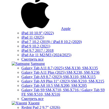
Apple
iPad 10 10.9" (2022)
iPad 11 (2025)
iPad 7 10.2 (2019) / iPad 8 10.2 (2020)
iPad 9 10.2 (2021)
iPad 9.7 2017 / 2018
iPad Air 11 M2/M3 (2024/2025)
Смотреть все
Samsung
Galaxy Tab A11 8.7 (2025) SM-X130, SM-X135
Galaxy Tab A11 Plus (2025) SM-X230, SM-X236
Galaxy Tab A9 8.7 (2023) SM-X110, SM-X115
Galaxy Tab A9 Plus 11" (2023) SM-X210, SM-X215
Galaxy Tab A8 10.5 SM-X200, SM-X205
Galaxy Tab S9 SM-X710, SM-X716 / Galaxy Tab S9
FE SM-X510, SM-X516
Смотреть все
Xiaomi
Redmi Pad 2 9.7" (2026)