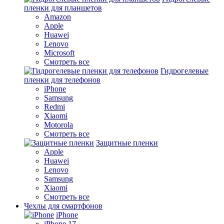
пленки для планшетов
Amazon
Apple
Huawei
Lenovo
Microsoft
Смотреть все
Гидрогелевые
пленки для телефонов
iPhone
Samsung
Redmi
Xiaomi
Motorola
Смотреть все
Защитные пленки
Apple
Huawei
Lenovo
Samsung
Xiaomi
Смотреть все
Чехлы для смартфонов
iPhone
iPhone 17