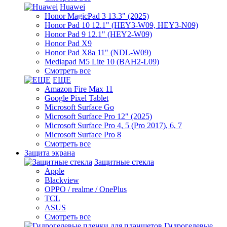
Huawei
Honor MagicPad 3 13.3" (2025)
Honor Pad 10 12.1" (HEY3-W09, HEY3-N09)
Honor Pad 9 12.1" (HEY2-W09)
Honor Pad X9
Honor Pad X8a 11" (NDL-W09)
Mediapad M5 Lite 10 (BAH2-L09)
Смотреть все
ЕЩЕ
Amazon Fire Max 11
Google Pixel Tablet
Microsoft Surface Go
Microsoft Surface Pro 12" (2025)
Microsoft Surface Pro 4, 5 (Pro 2017), 6, 7
Microsoft Surface Pro 8
Смотреть все
Защита экрана
Защитные стекла
Apple
Blackview
OPPO / realme / OnePlus
TCL
ASUS
Смотреть все
Гидрогелевые