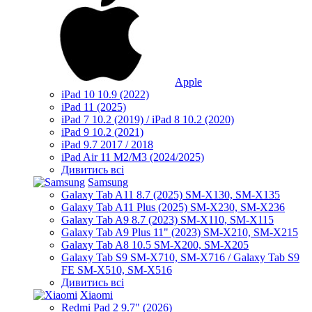
Apple
iPad 10 10.9 (2022)
iPad 11 (2025)
iPad 7 10.2 (2019) / iPad 8 10.2 (2020)
iPad 9 10.2 (2021)
iPad 9.7 2017 / 2018
iPad Air 11 M2/M3 (2024/2025)
Дивитись всі
Samsung
Galaxy Tab A11 8.7 (2025) SM-X130, SM-X135
Galaxy Tab A11 Plus (2025) SM-X230, SM-X236
Galaxy Tab A9 8.7 (2023) SM-X110, SM-X115
Galaxy Tab A9 Plus 11" (2023) SM-X210, SM-X215
Galaxy Tab A8 10.5 SM-X200, SM-X205
Galaxy Tab S9 SM-X710, SM-X716 / Galaxy Tab S9
FE SM-X510, SM-X516
Дивитись всі
Xiaomi
Redmi Pad 2 9.7" (2026)