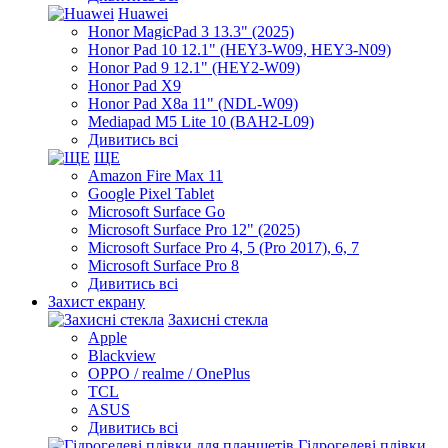
Huawei
Honor MagicPad 3 13.3" (2025)
Honor Pad 10 12.1" (HEY3-W09, HEY3-N09)
Honor Pad 9 12.1" (HEY2-W09)
Honor Pad X9
Honor Pad X8a 11" (NDL-W09)
Mediapad M5 Lite 10 (BAH2-L09)
Дивитись всі
ЩЕ
Amazon Fire Max 11
Google Pixel Tablet
Microsoft Surface Go
Microsoft Surface Pro 12" (2025)
Microsoft Surface Pro 4, 5 (Pro 2017), 6, 7
Microsoft Surface Pro 8
Дивитись всі
Захист екрану
Захисні стекла
Apple
Blackview
OPPO / realme / OnePlus
TCL
ASUS
Дивитись всі
Гідрогелеві плівки