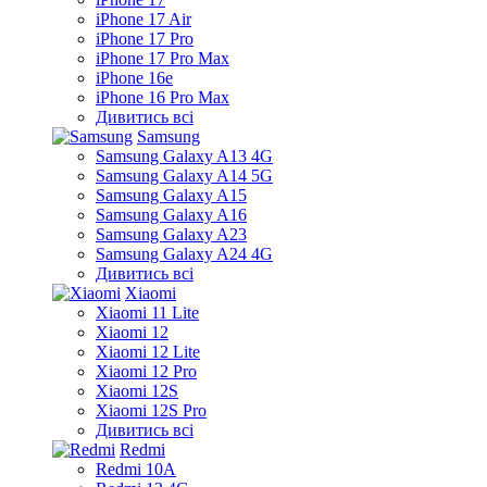
iPhone 17 Air
iPhone 17 Pro
iPhone 17 Pro Max
iPhone 16e
iPhone 16 Pro Max
Дивитись всі
Samsung
Samsung Galaxy A13 4G
Samsung Galaxy A14 5G
Samsung Galaxy A15
Samsung Galaxy A16
Samsung Galaxy A23
Samsung Galaxy A24 4G
Дивитись всі
Xiaomi
Xiaomi 11 Lite
Xiaomi 12
Xiaomi 12 Lite
Xiaomi 12 Pro
Xiaomi 12S
Xiaomi 12S Pro
Дивитись всі
Redmi
Redmi 10A