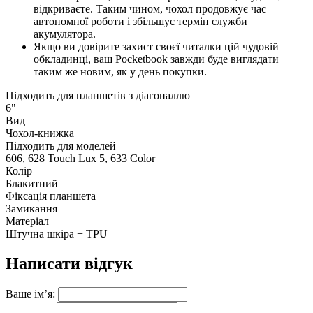
відкриваєте. Таким чином, чохол продовжує час
автономної роботи і збільшує термін служби
акумулятора.
Якщо ви довірите захист своєї читалки цій чудовій
обкладинці, ваш Pocketbook завжди буде виглядати
таким же новим, як у день покупки.
Підходить для планшетів з діагоналлю
6"
Вид
Чохол-книжка
Підходить для моделей
606, 628 Touch Lux 5, 633 Color
Колір
Блакитний
Фіксація планшета
Замикання
Матеріал
Штучна шкіра + TPU
Написати відгук
Ваше ім’я: