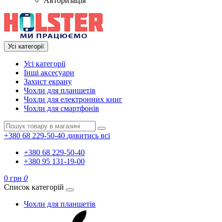
Авторизація
Усі категорії
Усі категорії
Інші аксесуари
Захист екрану
Чохли для планшетів
Чохли для електронних книг
Чохли для смартфонів
+380 68 229-50-40
дивитись всі
+380 68 229-50-40
+380 95 131-19-00
0 грн
0
Список категорій
Чохли для планшетів