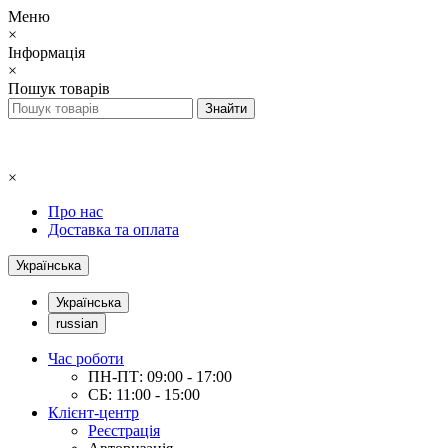
Меню
×
Інформація
×
Пошук товарів
×
Про нас
Доставка та оплата
Українська
Українська
russian
Час роботи
ПН-ПТ: 09:00 - 17:00
СБ: 11:00 - 15:00
Клієнт-центр
Реєстрація