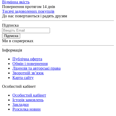
Відмінна якість
Повернення протягом 14 днів
Тисячі задоволених покупців
До нас повертаються і радять друзям
Підписка
Підписка
Ми в соцмережах
Інформація
Публічна оферта
Обмін і повернення
Ліцензія та авторські права
Зворотній зв’язок
Карта сайту
Особистий кабінет
Особистий кабінет
Історія замовлень
Закладки
Розсилка новин