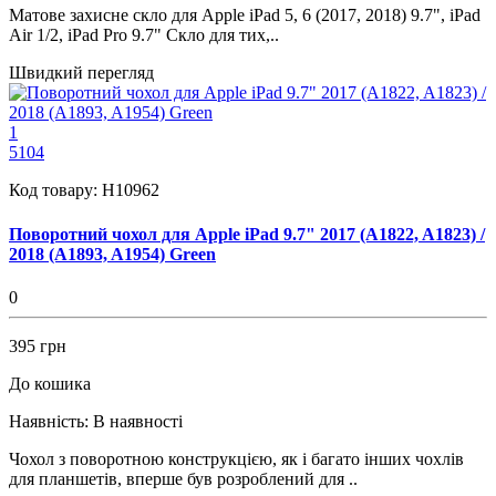
Матове захисне скло для Apple iPad 5, 6 (2017, 2018) 9.7", iPad
Air 1/2, iPad Pro 9.7" Скло для тих,..
Швидкий перегляд
1
5104
Код товару:
H10962
Поворотний чохол для Apple iPad 9.7" 2017 (A1822, A1823) /
2018 (A1893, A1954) Green
0
395 грн
До кошика
Наявність:
В наявності
Чохол з поворотною конструкцією, як і багато інших чохлів
для планшетів, вперше був розроблений для ..