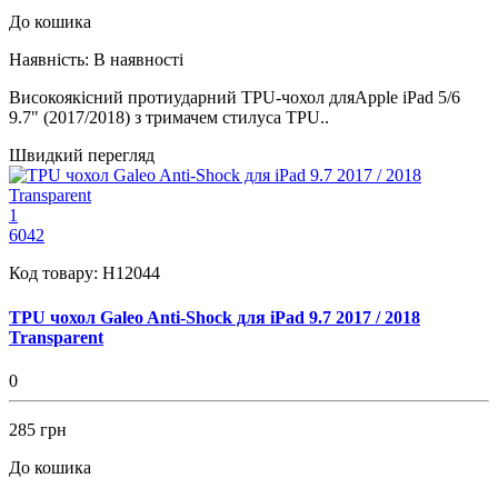
До кошика
Наявність:
В наявності
Високоякісний протиударний TPU-чохол дляApple iPad 5/6
9.7" (2017/2018) з тримачем стилуса TPU..
Швидкий перегляд
1
6042
Код товару:
H12044
TPU чохол Galeo Anti-Shock для iPad 9.7 2017 / 2018
Transparent
0
285 грн
До кошика