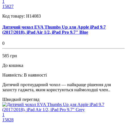
1
15827
Код товару:
H14083
Дитячий чохол EVA Thumbs Up для Apple iPad 9.7
(2017/2018), iPad Air 1/2, iPad Pro 9.7" Blue
0
585 грн
До кошика
Наявність:
В наявності
Дитячий протиударний чохол — найкраще рішення для
захисту гаджета, яким користуються наймолодші член..
Швидкий перегляд
1
15828