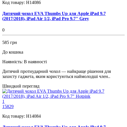
Код товару:
H14086
Дитячий чохол EVA Thumbs Up для Apple iPad 9.7
(2017/2018), iPad Air 1/2, iPad Pro 9.7" Grey
0
585 грн
До кошика
Наявність:
В наявності
Дитячий протиударний чохол — найкраще рішення для
захисту гаджета, яким користуються наймолодші член..
Швидкий перегляд
1
15829
Код товару:
H14084