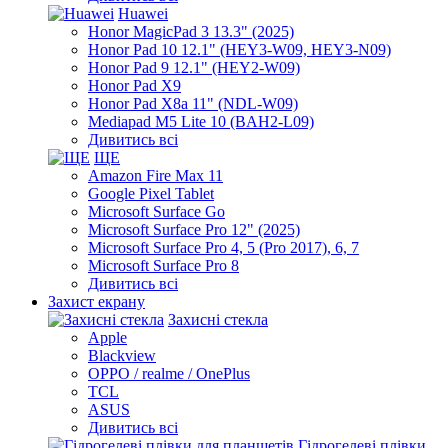
Huawei
Honor MagicPad 3 13.3" (2025)
Honor Pad 10 12.1" (HEY3-W09, HEY3-N09)
Honor Pad 9 12.1" (HEY2-W09)
Honor Pad X9
Honor Pad X8a 11" (NDL-W09)
Mediapad M5 Lite 10 (BAH2-L09)
Дивитись всі
ЩЕ
Amazon Fire Max 11
Google Pixel Tablet
Microsoft Surface Go
Microsoft Surface Pro 12" (2025)
Microsoft Surface Pro 4, 5 (Pro 2017), 6, 7
Microsoft Surface Pro 8
Дивитись всі
Захист екрану
Захисні стекла
Apple
Blackview
OPPO / realme / OnePlus
TCL
ASUS
Дивитись всі
Гідрогелеві плівки