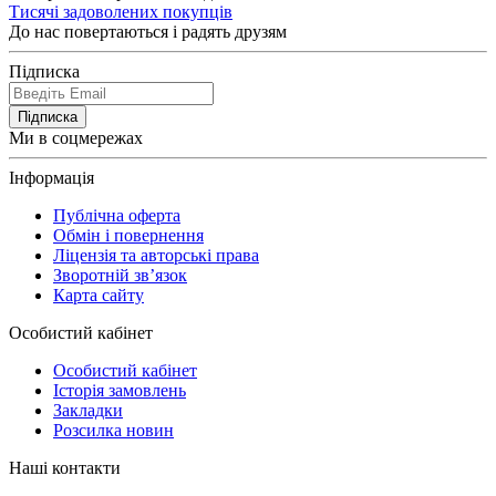
Тисячі задоволених покупців
До нас повертаються і радять друзям
Підписка
Підписка
Ми в соцмережах
Інформація
Публічна оферта
Обмін і повернення
Ліцензія та авторські права
Зворотній зв’язок
Карта сайту
Особистий кабінет
Особистий кабінет
Історія замовлень
Закладки
Розсилка новин
Наші контакти