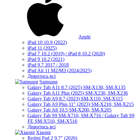
Apple
iPad 10 10.9 (2022)
iPad 11 (2025)
iPad 7 10.2 (2019) / iPad 8 10.2 (2020)
iPad 9 10.2 (2021)
iPad 9.7 2017 / 2018
iPad Air 11 M2/M3 (2024/2025)
Дивитись всі
Samsung
Galaxy Tab A11 8.7 (2025) SM-X130, SM-X135
Galaxy Tab A11 Plus (2025) SM-X230, SM-X236
Galaxy Tab A9 8.7 (2023) SM-X110, SM-X115
Galaxy Tab A9 Plus 11" (2023) SM-X210, SM-X215
Galaxy Tab A8 10.5 SM-X200, SM-X205
Galaxy Tab S9 SM-X710, SM-X716 / Galaxy Tab S9
FE SM-X510, SM-X516
Дивитись всі
Xiaomi
Redmi Pad 2 9.7" (2026)