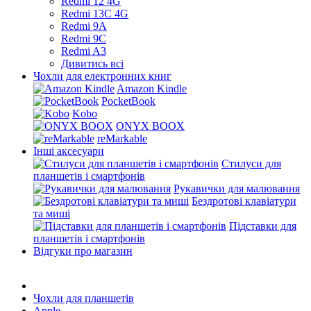
Redmi 12 4G
Redmi 13C 4G
Redmi 9A
Redmi 9C
Redmi A3
Дивитись всі
Чохли для електронних книг
Amazon Kindle
PocketBook
Kobo
ONYX BOOX
reMarkable
Інші аксесуари
Стилуси для
планшетів і смартфонів
Рукавички для малювання
Бездротові клавіатури
та миші
Підставки для
планшетів і смартфонів
Відгуки про магазин
Чохли для планшетів
Apple