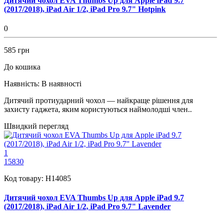
Дитячий чохол EVA Thumbs Up для Apple iPad 9.7
(2017/2018), iPad Air 1/2, iPad Pro 9.7" Hotpink
0
585 грн
До кошика
Наявність:
В наявності
Дитячий протиударний чохол — найкраще рішення для
захисту гаджета, яким користуються наймолодші член..
Швидкий перегляд
1
15830
Код товару:
H14085
Дитячий чохол EVA Thumbs Up для Apple iPad 9.7
(2017/2018), iPad Air 1/2, iPad Pro 9.7" Lavender