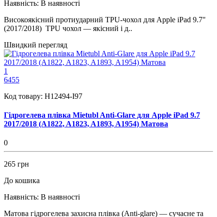
Наявність:
В наявності
Високоякісний протиударний TPU-чохол для Apple iPad 9.7"
(2017/2018) TPU чохол — якісний і д..
Швидкий перегляд
1
6455
Код товару:
H12494-I97
Гідрогелева плівка Mietubl Anti-Glare для Apple iPad 9.7
2017/2018 (A1822, A1823, A1893, A1954) Матова
0
265 грн
До кошика
Наявність:
В наявності
Матовa гідрогелева захисна плівка (Anti-glare) — сучасне та