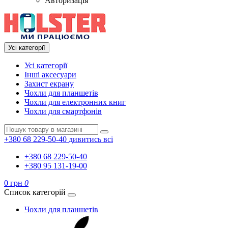
Авторизація
Усі категорії
Усі категорії
Інші аксесуари
Захист екрану
Чохли для планшетів
Чохли для електронних книг
Чохли для смартфонів
+380 68 229-50-40
дивитись всі
+380 68 229-50-40
+380 95 131-19-00
0 грн
0
Список категорій
Чохли для планшетів