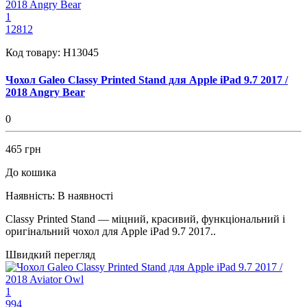
1
12812
Код товару:
H13045
Чохол Galeo Classy Printed Stand для Apple iPad 9.7 2017 /
2018 Angry Bear
0
465 грн
До кошика
Наявність:
В наявності
Classy Printed Stand — міцний, красивий, функціональний і
оригінальний чохол для Apple iPad 9.7 2017..
Швидкий перегляд
1
994