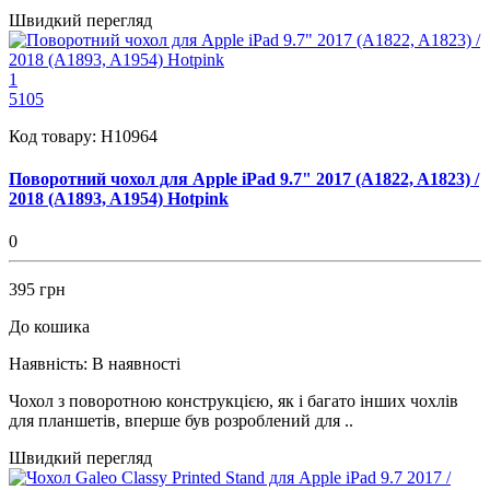
Швидкий перегляд
1
5105
Код товару:
H10964
Поворотний чохол для Apple iPad 9.7" 2017 (A1822, A1823) /
2018 (A1893, A1954) Hotpink
0
395 грн
До кошика
Наявність:
В наявності
Чохол з поворотною конструкцією, як і багато інших чохлів
для планшетів, вперше був розроблений для ..
Швидкий перегляд