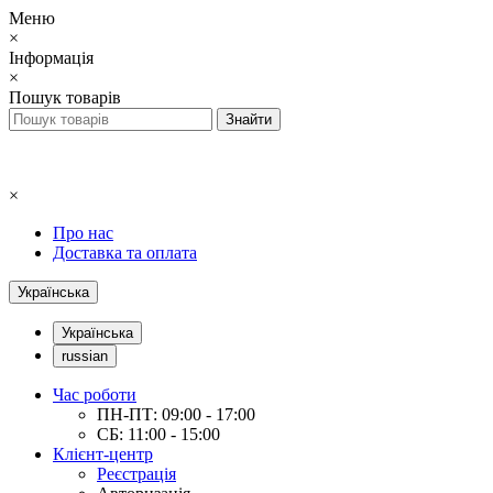
Меню
×
Інформація
×
Пошук товарів
×
Про нас
Доставка та оплата
Українська
Українська
russian
Час роботи
ПН-ПТ: 09:00 - 17:00
СБ: 11:00 - 15:00
Клієнт-центр
Реєстрація