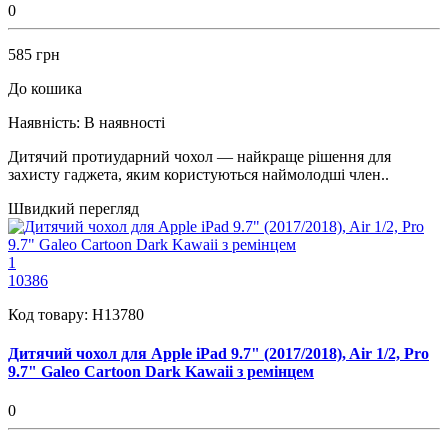
0
585 грн
До кошика
Наявність:
В наявності
Дитячий протиударний чохол — найкраще рішення для
захисту гаджета, яким користуються наймолодші член..
Швидкий перегляд
1
10386
Код товару:
H13780
Дитячий чохол для Apple iPad 9.7" (2017/2018), Air 1/2, Pro
9.7" Galeo Cartoon Dark Kawaii з ремінцем
0