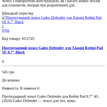
Чохол з поворотною конструкцією, як і багато інших чохлів
для планшетів, вперше був розроблений для ..
Швидкий перегляд
1
6762
Код товару:
H12745
Протиударний чохол Galeo Defender для Xiaomi Redmi Pad
SE 8.7" Black
0
545 грн
До кошика
Наявність:
В наявності
Протиударний чохол Galeo Defender для Redmi Pad 8.7" 4G
(2024) Galeo Defender — чохол для тих, кому..