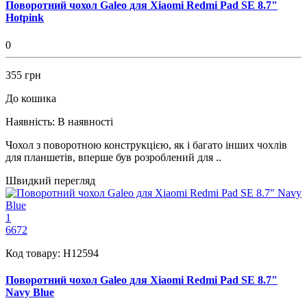
Поворотний чохол Galeo для Xiaomi Redmi Pad SE 8.7"
Hotpink
0
355 грн
До кошика
Наявність:
В наявності
Чохол з поворотною конструкцією, як і багато інших чохлів
для планшетів, вперше був розроблений для ..
Швидкий перегляд
1
6672
Код товару:
H12594
Поворотний чохол Galeo для Xiaomi Redmi Pad SE 8.7"
Navy Blue