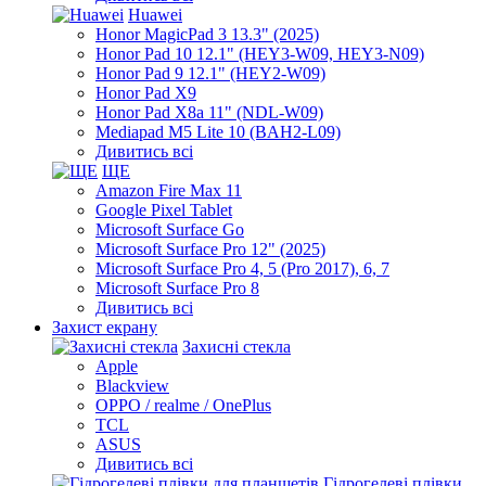
Huawei
Honor MagicPad 3 13.3" (2025)
Honor Pad 10 12.1" (HEY3-W09, HEY3-N09)
Honor Pad 9 12.1" (HEY2-W09)
Honor Pad X9
Honor Pad X8a 11" (NDL-W09)
Mediapad M5 Lite 10 (BAH2-L09)
Дивитись всі
ЩЕ
Amazon Fire Max 11
Google Pixel Tablet
Microsoft Surface Go
Microsoft Surface Pro 12" (2025)
Microsoft Surface Pro 4, 5 (Pro 2017), 6, 7
Microsoft Surface Pro 8
Дивитись всі
Захист екрану
Захисні стекла
Apple
Blackview
OPPO / realme / OnePlus
TCL
ASUS
Дивитись всі
Гідрогелеві плівки