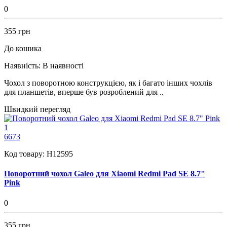
0
355 грн
До кошика
Наявність:
В наявності
Чохол з поворотною конструкцією, як і багато інших чохлів
для планшетів, вперше був розроблений для ..
Швидкий перегляд
1
6673
Код товару:
H12595
Поворотний чохол Galeo для Xiaomi Redmi Pad SE 8.7"
Pink
0
355 грн