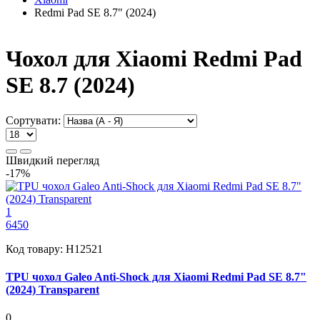
Redmi Pad SE 8.7" (2024)
Чохол для Xiaomi Redmi Pad
SE 8.7 (2024)
Сортувати:
Швидкий перегляд
-17%
1
6450
Код товару:
H12521
TPU чохол Galeo Anti-Shock для Xiaomi Redmi Pad SE 8.7"
(2024) Transparent
0