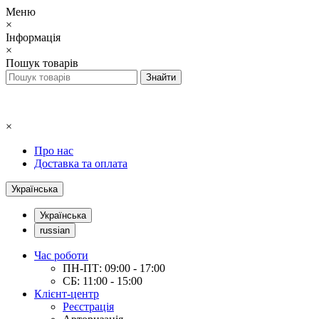
Меню
×
Інформація
×
Пошук товарів
×
Про нас
Доставка та оплата
Українська
Українська
russian
Час роботи
ПН-ПТ: 09:00 - 17:00
СБ: 11:00 - 15:00
Клієнт-центр
Реєстрація