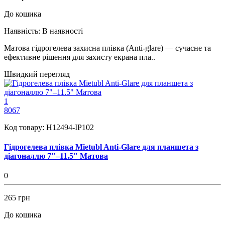
До кошика
Наявність:
В наявності
Матовa гідрогелева захисна плівка (Anti-glare) — сучасне та
ефективне рішення для захисту екрана пла..
Швидкий перегляд
1
8067
Код товару:
H12494-IP102
Гідрогелева плівка Mietubl Anti-Glare для планшета з
діагоналлю 7"–11.5" Матова
0
265 грн
До кошика