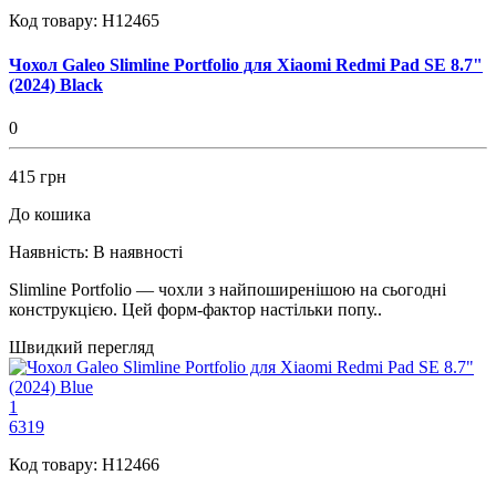
Код товару:
H12465
Чохол Galeo Slimline Portfolio для Xiaomi Redmi Pad SE 8.7"
(2024) Black
0
415 грн
До кошика
Наявність:
В наявності
Slimline Portfolio — чохли з найпоширенішою на сьогодні
конструкцією. Цей форм-фактор настільки попу..
Швидкий перегляд
1
6319
Код товару:
H12466