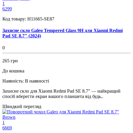
1
6299
Код товару:
H11665-SE87
Захисне скло Galeo Tempered Glass 9H для Xiaomi Redmi
Pad SE 8.7" (2024)
0
265 грн
До кошика
Наявність:
В наявності
Захисне скло для Xiaomi Redmi Pad SE 8.7" — найкращий
спосіб вберегти екран вашого планшета від будь..
Швидкий перегляд
1
6669