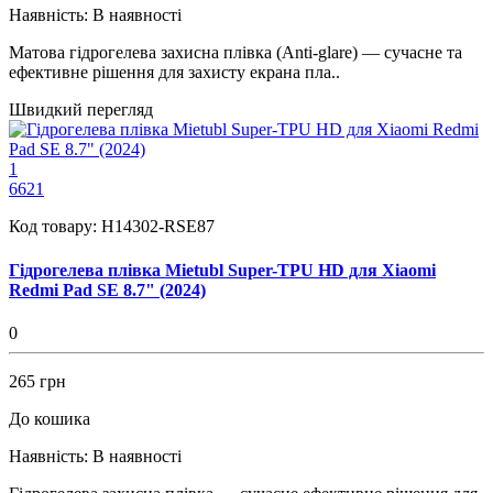
Наявність:
В наявності
Матовa гідрогелева захисна плівка (Anti-glare) — сучасне та
ефективне рішення для захисту екрана пла..
Швидкий перегляд
1
6621
Код товару:
H14302-RSE87
Гідрогелева плівка Mietubl Super-TPU HD для Xiaomi
Redmi Pad SE 8.7" (2024)
0
265 грн
До кошика
Наявність:
В наявності