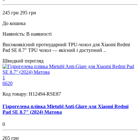
245 грн
295 грн
До кошика
Наявність:
В наявності
Високоякісний протиударний TPU-чохол для Xiaomi Redmi
Pad SE 8.7" TPU чохол — якісний і доступний ..
Швидкий перегляд
1
6620
Код товару:
H12494-RSE87
Гідрогелева плівка Mietubl Anti-Glare для Xiaomi Redmi
Pad SE 8.7" (2024) Матова
0
265 грн