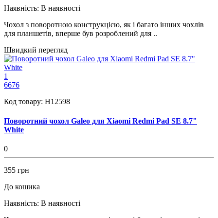
Наявність:
В наявності
Чохол з поворотною конструкцією, як і багато інших чохлів
для планшетів, вперше був розроблений для ..
Швидкий перегляд
1
6676
Код товару:
H12598
Поворотний чохол Galeo для Xiaomi Redmi Pad SE 8.7"
White
0
355 грн
До кошика
Наявність:
В наявності