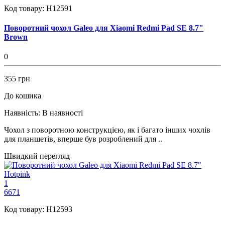
Код товару:
H12591
Поворотний чохол Galeo для Xiaomi Redmi Pad SE 8.7"
Brown
0
355 грн
До кошика
Наявність:
В наявності
Чохол з поворотною конструкцією, як і багато інших чохлів
для планшетів, вперше був розроблений для ..
Швидкий перегляд
1
6671
Код товару:
H12593