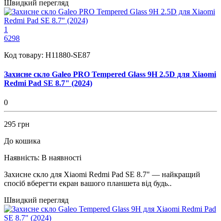
Швидкий перегляд
1
6298
Код товару:
H11880-SE87
Захисне скло Galeo PRO Tempered Glass 9H 2.5D для Xiaomi
Redmi Pad SE 8.7" (2024)
0
295 грн
До кошика
Наявність:
В наявності
Захисне скло для Xiaomi Redmi Pad SE 8.7" — найкращий
спосіб вберегти екран вашого планшета від будь..
Швидкий перегляд