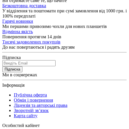
Ви отримаєте саме те, що бачите
Безкоштовна доставка
У відділення та поштомати при сумі замовлення від 1000 грн. і
100% передплаті
Гарячі новинки
Ми першими привозимо чохли для нових планшетів
Відмінна якість
Повернення протягом 14 днів
Тисячі задоволених покупців
До нас повертаються і радять друзям
Підписка
Підписка
Ми в соцмережах
Інформація
Публічна оферта
Обмін і повернення
Ліцензія та авторські права
Зворотній зв’язок
Карта сайту
Особистий кабінет