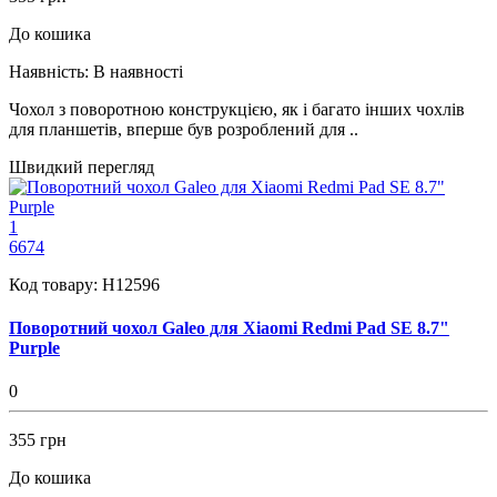
До кошика
Наявність:
В наявності
Чохол з поворотною конструкцією, як і багато інших чохлів
для планшетів, вперше був розроблений для ..
Швидкий перегляд
1
6674
Код товару:
H12596
Поворотний чохол Galeo для Xiaomi Redmi Pad SE 8.7"
Purple
0
355 грн
До кошика