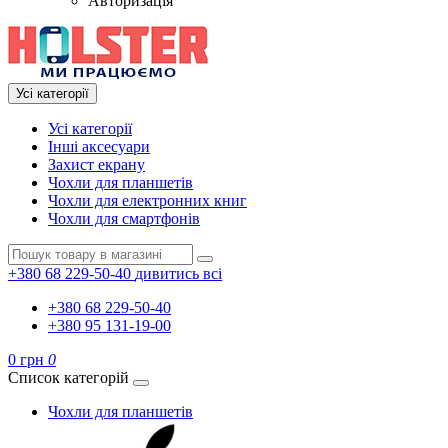
Авторизація
Усі категорії
Усі категорії
Інші аксесуари
Захист екрану
Чохли для планшетів
Чохли для електронних книг
Чохли для смартфонів
+380 68 229-50-40
дивитись всі
+380 68 229-50-40
+380 95 131-19-00
0 грн
0
Список категорій
Чохли для планшетів