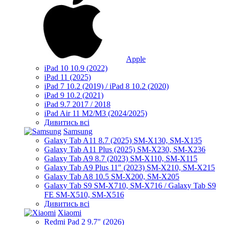
Apple
iPad 10 10.9 (2022)
iPad 11 (2025)
iPad 7 10.2 (2019) / iPad 8 10.2 (2020)
iPad 9 10.2 (2021)
iPad 9.7 2017 / 2018
iPad Air 11 M2/M3 (2024/2025)
Дивитись всі
Samsung
Galaxy Tab A11 8.7 (2025) SM-X130, SM-X135
Galaxy Tab A11 Plus (2025) SM-X230, SM-X236
Galaxy Tab A9 8.7 (2023) SM-X110, SM-X115
Galaxy Tab A9 Plus 11" (2023) SM-X210, SM-X215
Galaxy Tab A8 10.5 SM-X200, SM-X205
Galaxy Tab S9 SM-X710, SM-X716 / Galaxy Tab S9
FE SM-X510, SM-X516
Дивитись всі
Xiaomi
Redmi Pad 2 9.7" (2026)