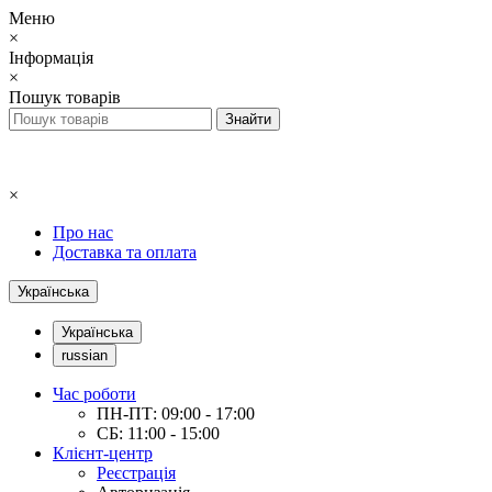
Меню
×
Інформація
×
Пошук товарів
×
Про нас
Доставка та оплата
Українська
Українська
russian
Час роботи
ПН-ПТ: 09:00 - 17:00
СБ: 11:00 - 15:00
Клієнт-центр
Реєстрація