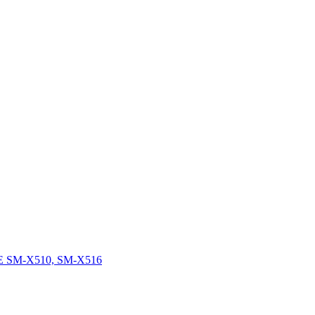
FE SM-X510, SM-X516