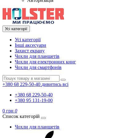
Авторизація
Усі категорії
Усі категорії
Інші аксесуари
Захист екрану
Чохли для планшетів
Чохли для електронних книг
Чохли для смартфонів
+380 68 229-50-40
дивитись всі
+380 68 229-50-40
+380 95 131-19-00
0 грн
0
Список категорій
Чохли для планшетів