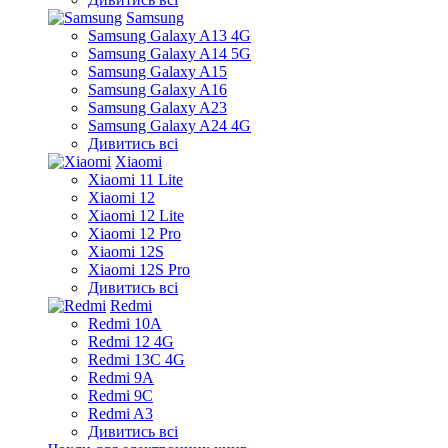
Samsung
Samsung Galaxy A13 4G
Samsung Galaxy A14 5G
Samsung Galaxy A15
Samsung Galaxy A16
Samsung Galaxy A23
Samsung Galaxy A24 4G
Дивитись всі
Xiaomi
Xiaomi 11 Lite
Xiaomi 12
Xiaomi 12 Lite
Xiaomi 12 Pro
Xiaomi 12S
Xiaomi 12S Pro
Дивитись всі
Redmi
Redmi 10A
Redmi 12 4G
Redmi 13C 4G
Redmi 9A
Redmi 9C
Redmi A3
Дивитись всі