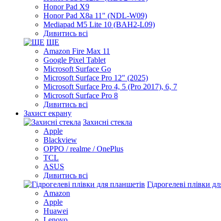
Honor Pad X9
Honor Pad X8a 11" (NDL-W09)
Mediapad M5 Lite 10 (BAH2-L09)
Дивитись всі
ЩЕ
Amazon Fire Max 11
Google Pixel Tablet
Microsoft Surface Go
Microsoft Surface Pro 12" (2025)
Microsoft Surface Pro 4, 5 (Pro 2017), 6, 7
Microsoft Surface Pro 8
Дивитись всі
Захист екрану
Захисні стекла
Apple
Blackview
OPPO / realme / OnePlus
TCL
ASUS
Дивитись всі
Гідрогелеві плівки д
Amazon
Apple
Huawei
Lenovo