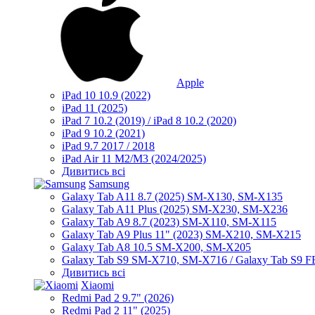
Apple
iPad 10 10.9 (2022)
iPad 11 (2025)
iPad 7 10.2 (2019) / iPad 8 10.2 (2020)
iPad 9 10.2 (2021)
iPad 9.7 2017 / 2018
iPad Air 11 M2/M3 (2024/2025)
Дивитись всі
Samsung
Galaxy Tab A11 8.7 (2025) SM-X130, SM-X135
Galaxy Tab A11 Plus (2025) SM-X230, SM-X236
Galaxy Tab A9 8.7 (2023) SM-X110, SM-X115
Galaxy Tab A9 Plus 11" (2023) SM-X210, SM-X215
Galaxy Tab A8 10.5 SM-X200, SM-X205
Galaxy Tab S9 SM-X710, SM-X716 / Galaxy Tab S9 
Дивитись всі
Xiaomi
Redmi Pad 2 9.7" (2026)
Redmi Pad 2 11" (2025)