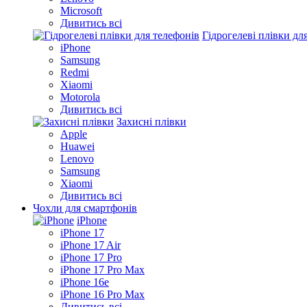
Microsoft
Дивитись всі
Гідрогелеві плівки дл
iPhone
Samsung
Redmi
Xiaomi
Motorola
Дивитись всі
Захисні плівки
Apple
Huawei
Lenovo
Samsung
Xiaomi
Дивитись всі
Чохли для смартфонів
iPhone
iPhone 17
iPhone 17 Air
iPhone 17 Pro
iPhone 17 Pro Max
iPhone 16e
iPhone 16 Pro Max
Дивитись всі