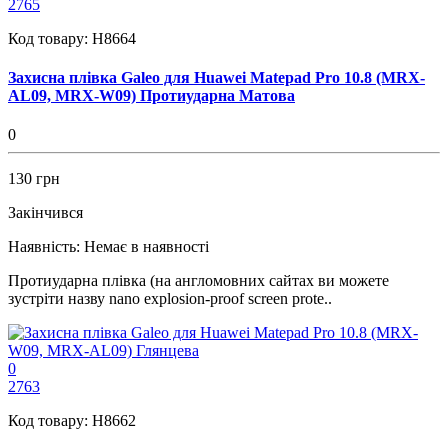
2765
Код товару:
H8664
Захисна плівка Galeo для Huawei Matepad Pro 10.8 (MRX-
AL09, MRX-W09) Протиударна Матова
0
130 грн
Закінчився
Наявність:
Немає в наявності
Протиударна плівка (на англомовних сайтах ви можете
зустріти назву nano explosion-proof screen prote..
0
2763
Код товару:
H8662