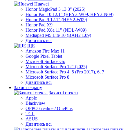
Huawei
Honor MagicPad 3 13.3" (2025)
Honor Pad 10 12.1" (HEY3-W09, HEY3-N09)
Honor Pad 9 12.1" (HEY2-W09)
Honor Pad X9
Honor Pad X8a 11" (NDL-W09)
Mediapad M5 Lite 10 (BAH2-L09)
Дивитись всі
ЩЕ
Amazon Fire Max 11
Google Pixel Tablet
Microsoft Surface Go
Microsoft Surface Pro 12" (2025)
Microsoft Surface Pro 4, 5 (Pro 2017), 6, 7
Microsoft Surface Pro 8
Дивитись всі
Захист екрану
Захисні стекла
Apple
Blackview
OPPO / realme / OnePlus
TCL
ASUS
Дивитись всі
Гідрогелеві плівки