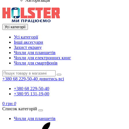
Авторизація
Усі категорії
Усі категорії
Інші аксесуари
Захист екрану
Чохли для планшетів
Чохли для електронних книг
Чохли для смартфонів
+380 68 229-50-40
дивитись всі
+380 68 229-50-40
+380 95 131-19-00
0 грн
0
Список категорій
Чохли для планшетів