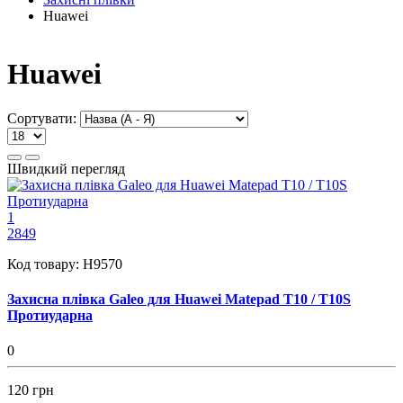
Huawei
Huawei
Сортувати:
Швидкий перегляд
1
2849
Код товару:
H9570
Захисна плівка Galeo для Huawei Matepad T10 / T10S
Протиударна
0
120 грн