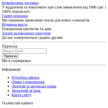
Безкоштовна доставка
У відділення та поштомати при сумі замовлення від 1000 грн. і
100% передплаті
Гарячі новинки
Ми першими привозимо чохли для нових планшетів
Відмінна якість
Повернення протягом 14 днів
Тисячі задоволених покупців
До нас повертаються і радять друзям
Підписка
Підписка
Ми в соцмережах
Інформація
Публічна оферта
Обмін і повернення
Ліцензія та авторські права
Зворотній зв’язок
Карта сайту
Особистий кабінет