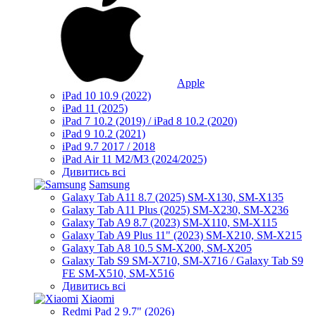
Apple
iPad 10 10.9 (2022)
iPad 11 (2025)
iPad 7 10.2 (2019) / iPad 8 10.2 (2020)
iPad 9 10.2 (2021)
iPad 9.7 2017 / 2018
iPad Air 11 M2/M3 (2024/2025)
Дивитись всі
Samsung
Galaxy Tab A11 8.7 (2025) SM-X130, SM-X135
Galaxy Tab A11 Plus (2025) SM-X230, SM-X236
Galaxy Tab A9 8.7 (2023) SM-X110, SM-X115
Galaxy Tab A9 Plus 11" (2023) SM-X210, SM-X215
Galaxy Tab A8 10.5 SM-X200, SM-X205
Galaxy Tab S9 SM-X710, SM-X716 / Galaxy Tab S9
FE SM-X510, SM-X516
Дивитись всі
Xiaomi
Redmi Pad 2 9.7" (2026)