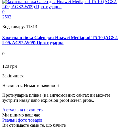
0
2502
Код товару:
11313
Захисна плівка Galeo для Huawei Mediapad T5 10 (AGS2-
L09, AGS2-W09) Протиударна
0
120 грн
Закінчився
Наявність:
Немає в наявності
Протиударна плівка (на англомовних сайтах ви можете
зустріти назву nano explosion-proof screen prote..
Актуальна наявність
Ми цінимо ваш час
Реальні фото товарів
Ви отримаєте саме те, що бачите