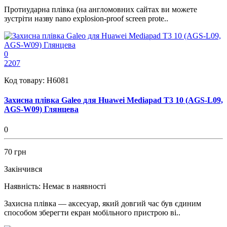
Протиударна плівка (на англомовних сайтах ви можете
зустріти назву nano explosion-proof screen prote..
0
2207
Код товару:
H6081
Захисна плівка Galeo для Huawei Mediapad T3 10 (AGS-L09,
AGS-W09) Глянцева
0
70 грн
Закінчився
Наявність:
Немає в наявності
Захисна плівка — аксесуар, який довгий час був єдиним
способом зберегти екран мобільного пристрою ві..