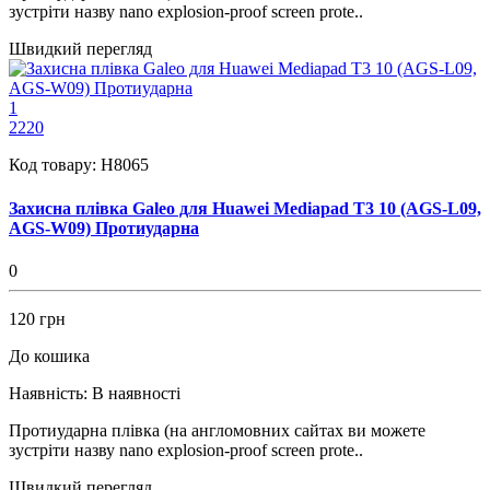
зустріти назву nano explosion-proof screen prote..
Швидкий перегляд
1
2220
Код товару:
H8065
Захисна плівка Galeo для Huawei Mediapad T3 10 (AGS-L09,
AGS-W09) Протиударна
0
120 грн
До кошика
Наявність:
В наявності
Протиударна плівка (на англомовних сайтах ви можете
зустріти назву nano explosion-proof screen prote..
Швидкий перегляд