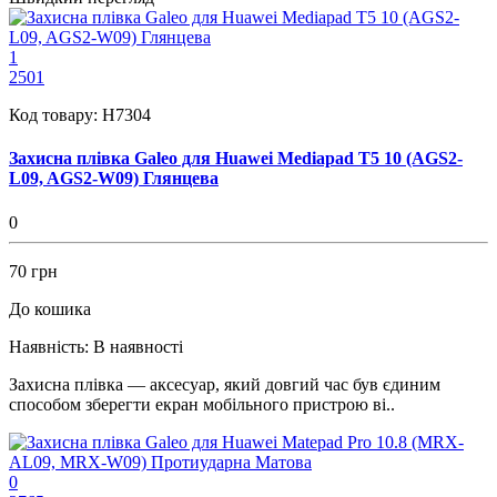
1
2501
Код товару:
H7304
Захисна плівка Galeo для Huawei Mediapad T5 10 (AGS2-
L09, AGS2-W09) Глянцева
0
70 грн
До кошика
Наявність:
В наявності
Захисна плівка — аксесуар, який довгий час був єдиним
способом зберегти екран мобільного пристрою ві..
0