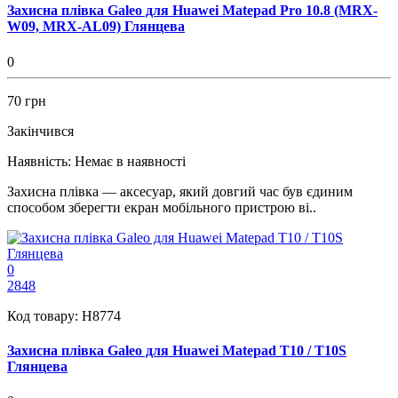
Захисна плівка Galeo для Huawei Matepad Pro 10.8 (MRX-
W09, MRX-AL09) Глянцева
0
70 грн
Закінчився
Наявність:
Немає в наявності
Захисна плівка — аксесуар, який довгий час був єдиним
способом зберегти екран мобільного пристрою ві..
0
2848
Код товару:
H8774
Захисна плівка Galeo для Huawei Matepad T10 / T10S
Глянцева