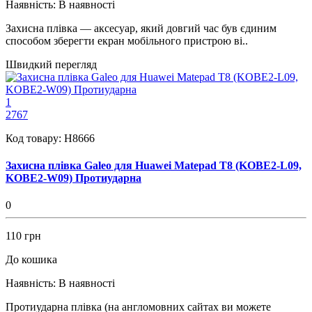
Наявність:
В наявності
Захисна плівка — аксесуар, який довгий час був єдиним
способом зберегти екран мобільного пристрою ві..
Швидкий перегляд
1
2767
Код товару:
H8666
Захисна плівка Galeo для Huawei Matepad T8 (KOBE2-L09,
KOBE2-W09) Протиударна
0
110 грн
До кошика
Наявність:
В наявності
Протиударна плівка (на англомовних сайтах ви можете