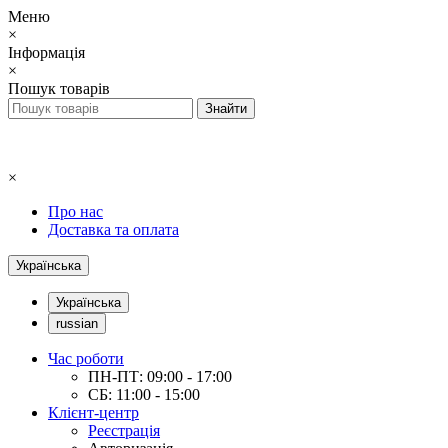
Меню
×
Інформація
×
Пошук товарів
×
Про нас
Доставка та оплата
Українська
Українська
russian
Час роботи
ПН-ПТ: 09:00 - 17:00
СБ: 11:00 - 15:00
Клієнт-центр
Реєстрація