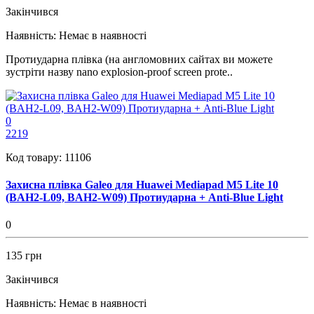
Закінчився
Наявність:
Немає в наявності
Протиударна плівка (на англомовних сайтах ви можете
зустріти назву nano explosion-proof screen prote..
0
2219
Код товару:
11106
Захисна плівка Galeo для Huawei Mediapad M5 Lite 10
(BAH2-L09, BAH2-W09) Протиударна + Anti-Blue Light
0
135 грн
Закінчився
Наявність:
Немає в наявності