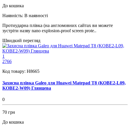
До кошика
Наявність:
В наявності
Протиударна плівка (на англомовних сайтах ви можете
зустріти назву nano explosion-proof screen prote..
Швидкий перегляд
1
2766
Код товару:
H8665
Захисна плівка Galeo для Huawei Matepad T8 (KOBE2-L09,
KOBE2-W09) Глянцева
0
70 грн
До кошика