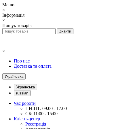
Меню
×
Інформація
×
Пошук товарів
×
Про нас
Доставка та оплата
Українська
Українська
russian
Час роботи
ПН-ПТ: 09:00 - 17:00
СБ: 11:00 - 15:00
Клієнт-центр
Реєстрація