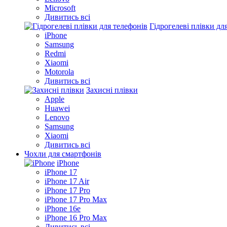
Microsoft
Дивитись всі
Гідрогелеві плівки дл
iPhone
Samsung
Redmi
Xiaomi
Motorola
Дивитись всі
Захисні плівки
Apple
Huawei
Lenovo
Samsung
Xiaomi
Дивитись всі
Чохли для смартфонів
iPhone
iPhone 17
iPhone 17 Air
iPhone 17 Pro
iPhone 17 Pro Max
iPhone 16e
iPhone 16 Pro Max
Дивитись всі