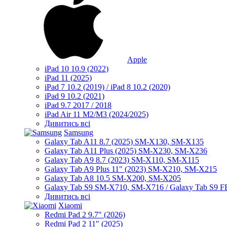
Apple
iPad 10 10.9 (2022)
iPad 11 (2025)
iPad 7 10.2 (2019) / iPad 8 10.2 (2020)
iPad 9 10.2 (2021)
iPad 9.7 2017 / 2018
iPad Air 11 M2/M3 (2024/2025)
Дивитись всі
Samsung
Galaxy Tab A11 8.7 (2025) SM-X130, SM-X135
Galaxy Tab A11 Plus (2025) SM-X230, SM-X236
Galaxy Tab A9 8.7 (2023) SM-X110, SM-X115
Galaxy Tab A9 Plus 11" (2023) SM-X210, SM-X215
Galaxy Tab A8 10.5 SM-X200, SM-X205
Galaxy Tab S9 SM-X710, SM-X716 / Galaxy Tab S9 
Дивитись всі
Xiaomi
Redmi Pad 2 9.7" (2026)
Redmi Pad 2 11" (2025)