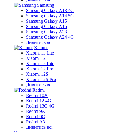
Samsung
Samsung Galaxy A13 4G
Samsung Galaxy A14 5G
Samsung Galaxy A15
Samsung Galaxy A16
Samsung Galaxy A23
Samsung Galaxy A24 4G
Дивитись всі
Xiaomi
Xiaomi 11 Lite
Xiaomi 12
Xiaomi 12 Lite
Xiaomi 12 Pro
Xiaomi 12S
Xiaomi 12S Pro
Дивитись всі
Redmi
Redmi 10A
Redmi 12 4G
Redmi 13C 4G
Redmi 9A
Redmi 9C
Redmi A3
Дивитись всі