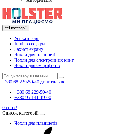
Авторизація
Усі категорії
Усі категорії
Інші аксесуари
Захист екрану
Чохли для планшетів
Чохли для електронних книг
Чохли для смартфонів
+380 68 229-50-40
дивитись всі
+380 68 229-50-40
+380 95 131-19-00
0 грн
0
Список категорій
Чохли для планшетів