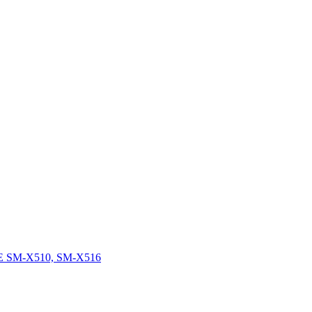
FE SM-X510, SM-X516