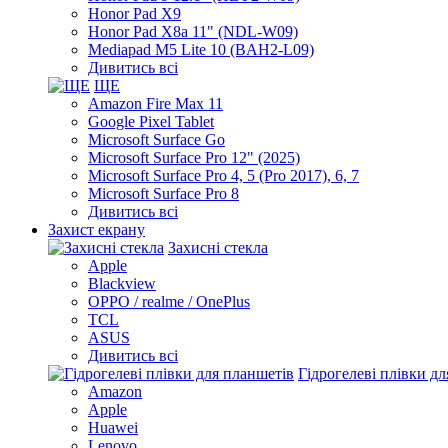
Honor Pad X9
Honor Pad X8a 11" (NDL-W09)
Mediapad M5 Lite 10 (BAH2-L09)
Дивитись всі
ЩЕ
Amazon Fire Max 11
Google Pixel Tablet
Microsoft Surface Go
Microsoft Surface Pro 12" (2025)
Microsoft Surface Pro 4, 5 (Pro 2017), 6, 7
Microsoft Surface Pro 8
Дивитись всі
Захист екрану
Захисні стекла
Apple
Blackview
OPPO / realme / OnePlus
TCL
ASUS
Дивитись всі
Гідрогелеві плівки д
Amazon
Apple
Huawei
Lenovo