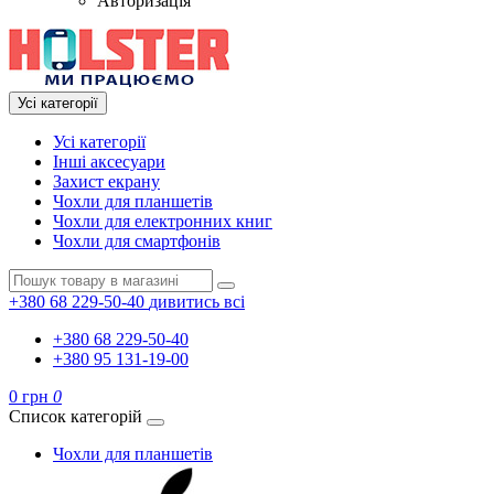
Авторизація
Усі категорії
Усі категорії
Інші аксесуари
Захист екрану
Чохли для планшетів
Чохли для електронних книг
Чохли для смартфонів
+380 68 229-50-40
дивитись всі
+380 68 229-50-40
+380 95 131-19-00
0 грн
0
Список категорій
Чохли для планшетів