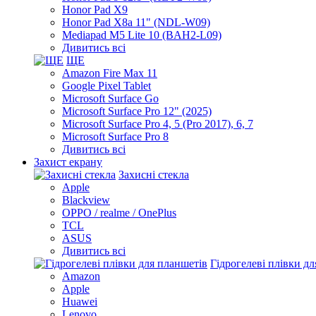
Honor Pad X9
Honor Pad X8a 11" (NDL-W09)
Mediapad M5 Lite 10 (BAH2-L09)
Дивитись всі
ЩЕ
Amazon Fire Max 11
Google Pixel Tablet
Microsoft Surface Go
Microsoft Surface Pro 12" (2025)
Microsoft Surface Pro 4, 5 (Pro 2017), 6, 7
Microsoft Surface Pro 8
Дивитись всі
Захист екрану
Захисні стекла
Apple
Blackview
OPPO / realme / OnePlus
TCL
ASUS
Дивитись всі
Гідрогелеві плівки д
Amazon
Apple
Huawei
Lenovo