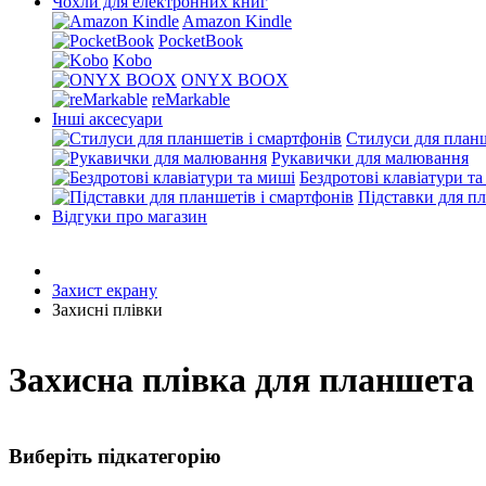
Чохли для електронних книг
Amazon Kindle
PocketBook
Kobo
ONYX BOOX
reMarkable
Інші аксесуари
Стилуси для планш
Рукавички для малювання
Бездротові клавіатури т
Підставки для пл
Відгуки про магазин
Захист екрану
Захисні плівки
Захисна плівка для планшета
Виберіть підкатегорію