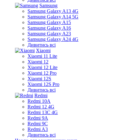
Samsung
Samsung Galaxy A13 4G
Samsung Galaxy A14 5G
Samsung Galaxy A15
Samsung Galaxy A16
Samsung Galaxy A23
Samsung Galaxy A24 4G
Дивитись всі
Xiaomi
Xiaomi 11 Lite
Xiaomi 12
Xiaomi 12 Lite
Xiaomi 12 Pro
Xiaomi 12S
Xiaomi 12S Pro
Дивитись всі
Redmi
Redmi 10A
Redmi 12 4G
Redmi 13C 4G
Redmi 9A
Redmi 9C
Redmi A3
Дивитись всі