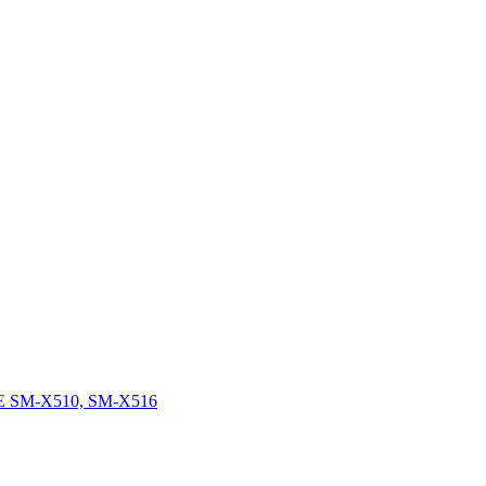
FE SM-X510, SM-X516