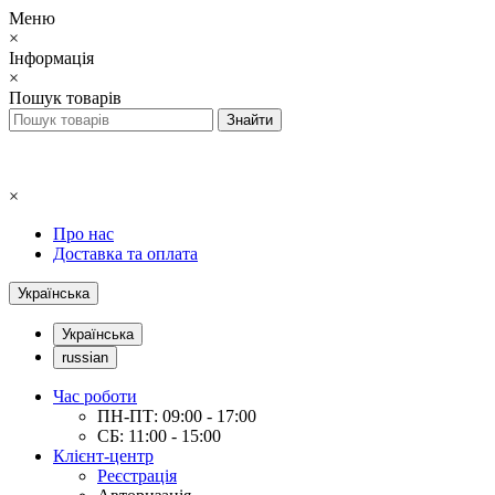
Меню
×
Інформація
×
Пошук товарів
×
Про нас
Доставка та оплата
Українська
Українська
russian
Час роботи
ПН-ПТ: 09:00 - 17:00
СБ: 11:00 - 15:00
Клієнт-центр
Реєстрація