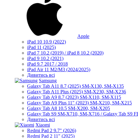
Apple
iPad 10 10.9 (2022)
iPad 11 (2025)
iPad 7 10.2 (2019) / iPad 8 10.2 (2020)
iPad 9 10.2 (2021)
iPad 9.7 2017 / 2018
iPad Air 11 M2/M3 (2024/2025)
Дивитись всі
Samsung
Galaxy Tab A11 8.7 (2025) SM-X130, SM-X135
Galaxy Tab A11 Plus (2025) SM-X230, SM-X236
Galaxy Tab A9 8.7 (2023) SM-X110, SM-X115
Galaxy Tab A9 Plus 11" (2023) SM-X210, SM-X215
Galaxy Tab A8 10.5 SM-X200, SM-X205
Galaxy Tab S9 SM-X710, SM-X716 / Galaxy Tab S9 
Дивитись всі
Xiaomi
Redmi Pad 2 9.7" (2026)
Redmi Pad 2 11" (2025)