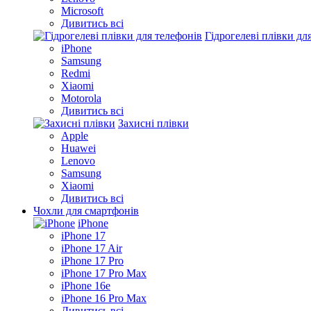
Microsoft
Дивитись всі
Гідрогелеві плівки дл
iPhone
Samsung
Redmi
Xiaomi
Motorola
Дивитись всі
Захисні плівки
Apple
Huawei
Lenovo
Samsung
Xiaomi
Дивитись всі
Чохли для смартфонів
iPhone
iPhone 17
iPhone 17 Air
iPhone 17 Pro
iPhone 17 Pro Max
iPhone 16e
iPhone 16 Pro Max
Дивитись всі