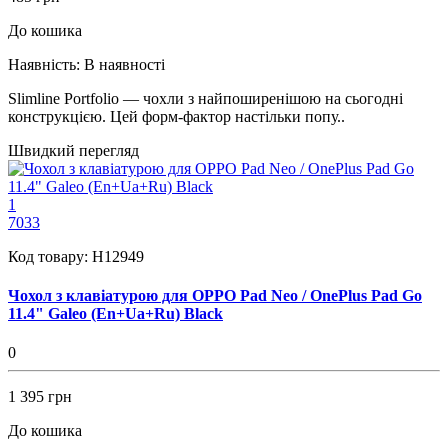
До кошика
Наявність:
В наявності
Slimline Portfolio — чохли з найпоширенішою на сьогодні
конструкцією. Цей форм-фактор настільки попу..
Швидкий перегляд
1
7033
Код товару:
H12949
Чохол з клавіатурою для OPPO Pad Neo / OnePlus Pad Go
11.4" Galeo (En+Ua+Ru) Black
0
1 395 грн
До кошика