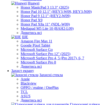
Huawei
Honor MagicPad 3 13.3" (2025)
Honor Pad 10 12.1" (HEY3-W09, HEY3-N09)
Honor Pad 9 12.1" (HEY2-W09)
Honor Pad X9
Honor Pad X8a 11" (NDL-W09)
Mediapad M5 Lite 10 (BAH2-L09)
Дивитись всі
ЩЕ
Amazon Fire Max 11
Google Pixel Tablet
Microsoft Surface Go
Microsoft Surface Pro 12" (2025)
Microsoft Surface Pro 4, 5 (Pro 2017), 6, 7
Microsoft Surface Pro 8
Дивитись всі
Захист екрану
Захисні стекла
Apple
Blackview
OPPO / realme / OnePlus
TCL
ASUS
Дивитись всі
Гідрогелеві плівки