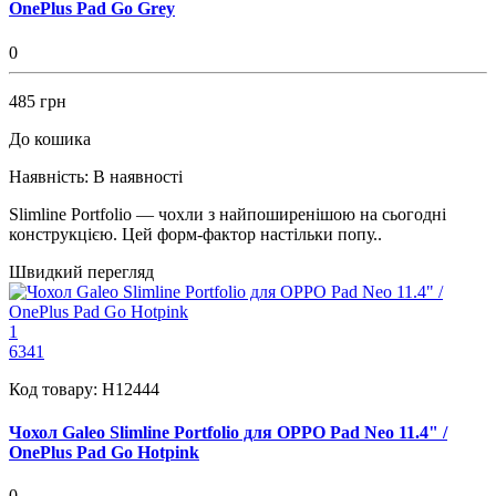
OnePlus Pad Go Grey
0
485 грн
До кошика
Наявність:
В наявності
Slimline Portfolio — чохли з найпоширенішою на сьогодні
конструкцією. Цей форм-фактор настільки попу..
Швидкий перегляд
1
6341
Код товару:
H12444
Чохол Galeo Slimline Portfolio для OPPO Pad Neo 11.4" /
OnePlus Pad Go Hotpink
0