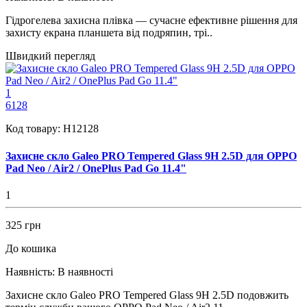
Гідрогелева захисна плівка — сучасне ефективне рішення для
захисту екрана планшета від подряпин, трі..
Швидкий перегляд
1
6128
Код товару:
H12128
Захисне скло Galeo PRO Tempered Glass 9H 2.5D для OPPO
Pad Neo / Air2 / OnePlus Pad Go 11.4"
1
325 грн
До кошика
Наявність:
В наявності
Захисне скло Galeo PRO Tempered Glass 9H 2.5D подовжить