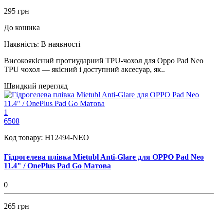
295 грн
До кошика
Наявність:
В наявності
Високоякісний протиударний TPU-чохол для Oppo Pad Neo
TPU чохол — якісний і доступний аксесуар, як..
Швидкий перегляд
1
6508
Код товару:
H12494-NEO
Гідрогелева плівка Mietubl Anti-Glare для OPPO Pad Neo
11.4" / OnePlus Pad Go Матова
0
265 грн