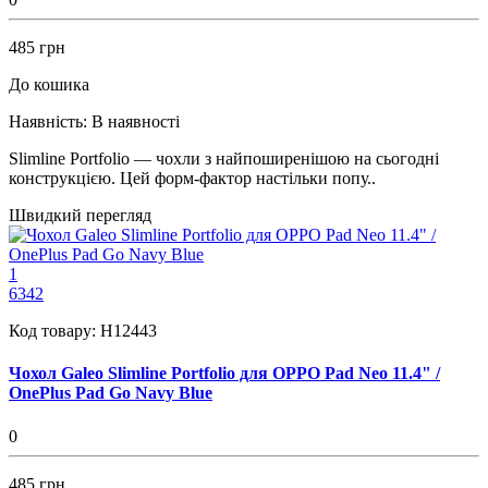
485 грн
До кошика
Наявність:
В наявності
Slimline Portfolio — чохли з найпоширенішою на сьогодні
конструкцією. Цей форм-фактор настільки попу..
Швидкий перегляд
1
6342
Код товару:
H12443
Чохол Galeo Slimline Portfolio для OPPO Pad Neo 11.4" /
OnePlus Pad Go Navy Blue
0
485 грн