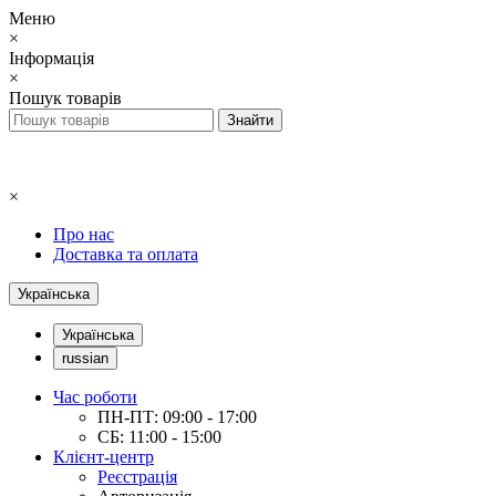
Меню
×
Інформація
×
Пошук товарів
×
Про нас
Доставка та оплата
Українська
Українська
russian
Час роботи
ПН-ПТ: 09:00 - 17:00
СБ: 11:00 - 15:00
Клієнт-центр
Реєстрація