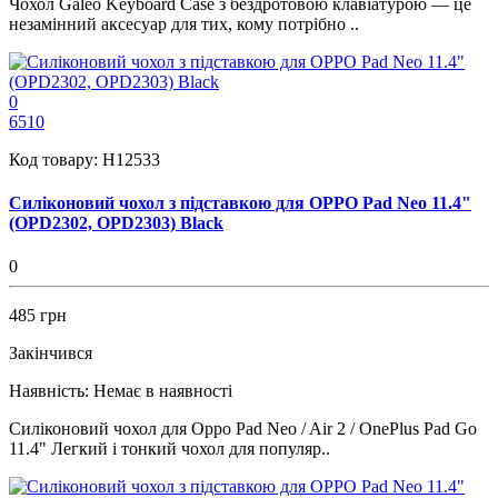
Чохол Galeo Keyboard Case з бездротовою клавіатурою — це
незамінний аксесуар для тих, кому потрібно ..
0
6510
Код товару:
H12533
Силіконовий чохол з підставкою для OPPO Pad Neo 11.4"
(OPD2302, OPD2303) Black
0
485 грн
Закінчився
Наявність:
Немає в наявності
Силіконовий чохол для Oppo Pad Neo / Air 2 / OnePlus Pad Go
11.4" Легкий і тонкий чохол для популяр..