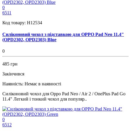
0
6511
Код товару:
H12534
Силіконовий чохол з підставкою для OPPO Pad Neo 11.4"
(OPD2302, OPD2303) Blue
0
485 грн
Закінчився
Наявність:
Немає в наявності
Силіконовий чохол для Oppo Pad Neo / Air 2 / OnePlus Pad Go
11.4" Легкий і тонкий чохол для популяр..
0
6512