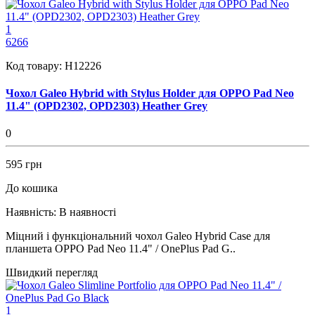
1
6266
Код товару:
H12226
Чохол Galeo Hybrid with Stylus Holder для OPPO Pad Neo
11.4" (OPD2302, OPD2303) Heather Grey
0
595 грн
До кошика
Наявність:
В наявності
Міцний і функціональний чохол Galeo Hybrid Case для
планшета OPPO Pad Neo 11.4" / OnePlus Pad G..
Швидкий перегляд
1