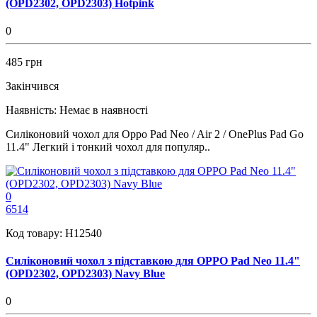
(OPD2302, OPD2303) Hotpink
0
485 грн
Закінчився
Наявність:
Немає в наявності
Силіконовий чохол для Oppo Pad Neo / Air 2 / OnePlus Pad Go
11.4" Легкий і тонкий чохол для популяр..
0
6514
Код товару:
H12540
Силіконовий чохол з підставкою для OPPO Pad Neo 11.4"
(OPD2302, OPD2303) Navy Blue
0