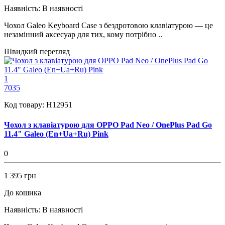
Наявність:
В наявності
Чохол Galeo Keyboard Case з бездротовою клавіатурою — це
незамінний аксесуар для тих, кому потрібно ..
Швидкий перегляд
1
7035
Код товару:
H12951
Чохол з клавіатурою для OPPO Pad Neo / OnePlus Pad Go
11.4" Galeo (En+Ua+Ru) Pink
0
1 395 грн
До кошика
Наявність:
В наявності