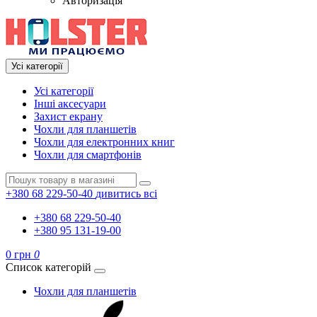
Авторизація
Усі категорії
Усі категорії
Інші аксесуари
Захист екрану
Чохли для планшетів
Чохли для електронних книг
Чохли для смартфонів
+380 68 229-50-40
дивитись всі
+380 68 229-50-40
+380 95 131-19-00
0 грн
0
Список категорій
Чохли для планшетів