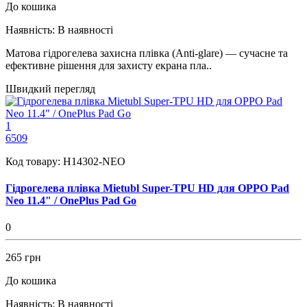
До кошика
Наявність:
В наявності
Матовa гідрогелева захисна плівка (Anti-glare) — сучасне та
ефективне рішення для захисту екрана пла..
Швидкий перегляд
1
6509
Код товару:
H14302-NEO
Гідрогелева плівка Mietubl Super-TPU HD для OPPO Pad
Neo 11.4" / OnePlus Pad Go
0
265 грн
До кошика
Наявність:
В наявності