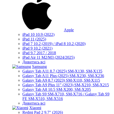
Apple
iPad 10 10.9 (2022)
iPad 11 (2025)
iPad 7 10.2 (2019) / iPad 8 10.2 (2020)
iPad 9 10.2 (2021)
iPad 9.7 2017 / 2018
iPad Air 11 M2/M3 (2024/2025)
Дивитись всі
Samsung
Galaxy Tab A11 8.7 (2025) SM-X130, SM-X135
Galaxy Tab A11 Plus (2025) SM-X230, SM-X236
Galaxy Tab A9 8.7 (2023) SM-X110, SM-X115
Galaxy Tab A9 Plus 11" (2023) SM-X210, SM-X215
Galaxy Tab A8 10.5 SM-X200, SM-X205
Galaxy Tab S9 SM-X710, SM-X716 / Galaxy Tab S9
FE SM-X510, SM-X516
Дивитись всі
Xiaomi
Redmi Pad 2 9.7" (2026)