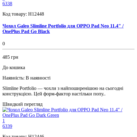
6338
Код товару:
H12448
Чохол Galeo Slimline Portfolio для OPPO Pad Neo 11.4" /
OnePlus Pad Go Black
0
485 грн
До кошика
Наявність:
В наявності
Slimline Portfolio — чохли з найпоширенішою на сьогодні
конструкцією. Цей форм-фактор настільки попу..
Швидкий перегляд
1
6339
Код товару:
H12446