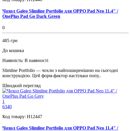
Чохол Galeo Slimline Portfolio для OPPO Pad Neo 11.4" /
OnePlus Pad Go Dark Green
0
485 грн
До кошика
Наявність:
В наявності
Slimline Portfolio — чохли з найпоширенішою на сьогодні
конструкцією. Цей форм-фактор настільки попу..
Швидкий перегляд
1
6340
Код товару:
H12447
Чохол Galeo Slimline Portfolio для OPPO Pad Neo 11.4" /