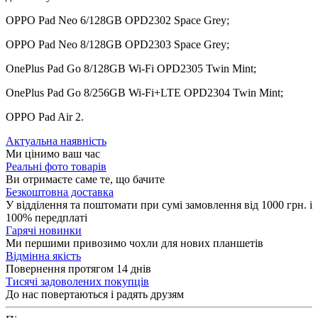
OPPO Pad Neo 6/128GB OPD2302 Space Grey;
OPPO Pad Neo 8/128GB OPD2303 Space Grey;
OnePlus Pad Go 8/128GB Wi-Fi OPD2305 Twin Mint;
OnePlus Pad Go 8/256GB Wi-Fi+LTE OPD2304 Twin Mint;
OPPO Pad Air 2.
Актуальна наявність
Ми цінимо ваш час
Реальні фото товарів
Ви отримаєте саме те, що бачите
Безкоштовна доставка
У відділення та поштомати при сумі замовлення від 1000 грн. і
100% передплаті
Гарячі новинки
Ми першими привозимо чохли для нових планшетів
Відмінна якість
Повернення протягом 14 днів
Тисячі задоволених покупців
До нас повертаються і радять друзям