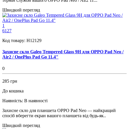
термін служби вашого OPPO Pad Neo / Air2 11...
Швидкий перегляд
1
6127
Код товару:
H12129
Захисне скло Galeo Tempered Glass 9H для OPPO Pad Neo /
Air2 / OnePlus Pad Go 11.4"
0
285 грн
До кошика
Наявність:
В наявності
Захисне скло для планшета OPPO Pad Neo — найкращий
спосіб вберегти екран вашого планшета від будь-як..
Швидкий перегляд