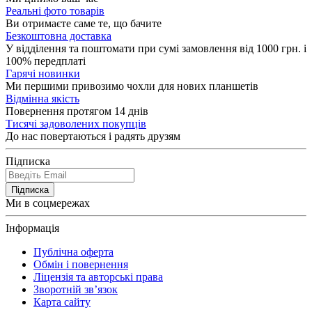
Реальні фото товарів
Ви отримаєте саме те, що бачите
Безкоштовна доставка
У відділення та поштомати при сумі замовлення від 1000 грн. і
100% передплаті
Гарячі новинки
Ми першими привозимо чохли для нових планшетів
Відмінна якість
Повернення протягом 14 днів
Тисячі задоволених покупців
До нас повертаються і радять друзям
Підписка
Підписка
Ми в соцмережах
Інформація
Публічна оферта
Обмін і повернення
Ліцензія та авторські права
Зворотній зв’язок
Карта сайту