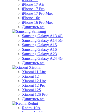
iPhone 17 Air
iPhone 17 Pro
iPhone 17 Pro Max
iPhone 16e
iPhone 16 Pro Max
Дивитись всі
Samsung
Samsung Galaxy A13 4G
Samsung Galaxy A14 5G
Samsung Galaxy A15
Samsung Galaxy A16
Samsung Galaxy A23
Samsung Galaxy A24 4G
Дивитись всі
Xiaomi
Xiaomi 11 Lite
Xiaomi 12
Xiaomi 12 Lite
Xiaomi 12 Pro
Xiaomi 12S
Xiaomi 12S Pro
Дивитись всі
Redmi
Redmi 10A