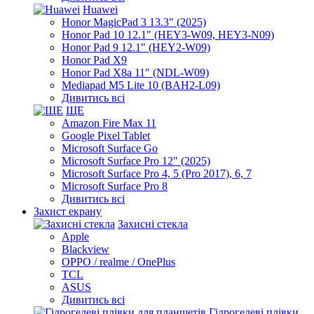
Huawei
Honor MagicPad 3 13.3" (2025)
Honor Pad 10 12.1" (HEY3-W09, HEY3-N09)
Honor Pad 9 12.1" (HEY2-W09)
Honor Pad X9
Honor Pad X8a 11" (NDL-W09)
Mediapad M5 Lite 10 (BAH2-L09)
Дивитись всі
ЩЕ
Amazon Fire Max 11
Google Pixel Tablet
Microsoft Surface Go
Microsoft Surface Pro 12" (2025)
Microsoft Surface Pro 4, 5 (Pro 2017), 6, 7
Microsoft Surface Pro 8
Дивитись всі
Захист екрану
Захисні стекла
Apple
Blackview
OPPO / realme / OnePlus
TCL
ASUS
Дивитись всі
Гідрогелеві плівки