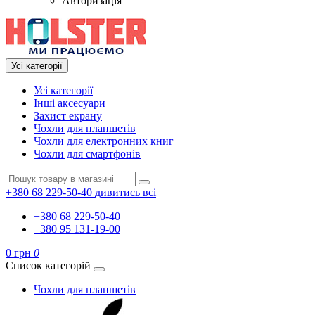
Авторизація
Усі категорії
Усі категорії
Інші аксесуари
Захист екрану
Чохли для планшетів
Чохли для електронних книг
Чохли для смартфонів
+380 68 229-50-40
дивитись всі
+380 68 229-50-40
+380 95 131-19-00
0 грн
0
Список категорій
Чохли для планшетів