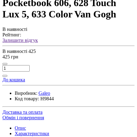
Pocketbook 606, 628 Touch
Lux 5, 633 Color Van Gogh
В наявності
Рейтинг:
Залишити відгук
В наявності
425
425 грн
До кошика
Виробник:
Galeo
Код товару:
H9844
Доставка та оплата
Обмін і повернення
Опис
Характеристики