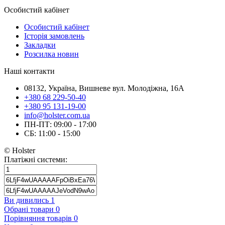
Особистий кабінет
Особистий кабінет
Історія замовлень
Закладки
Розсилка новин
Наші контакти
08132, Україна, Вишневе вул. Молодіжна, 16А
+380 68 229-50-40
+380 95 131-19-00
info@holster.com.ua
ПН-ПТ: 09:00 - 17:00
СБ: 11:00 - 15:00
© Holster
Платіжні системи:
Ви дивились
1
Обрані товари
0
Порівняння товарів
0