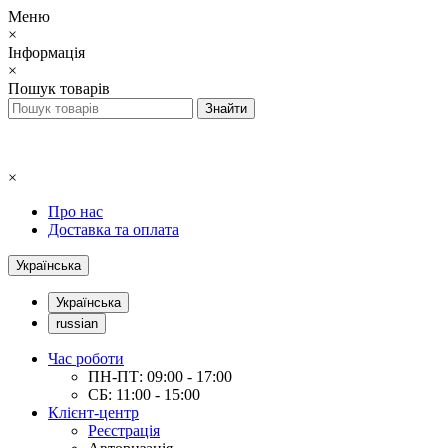
Меню
×
Інформація
×
Пошук товарів
×
Про нас
Доставка та оплата
Українська
Українська
russian
Час роботи
ПН-ПТ: 09:00 - 17:00
СБ: 11:00 - 15:00
Клієнт-центр
Реєстрація