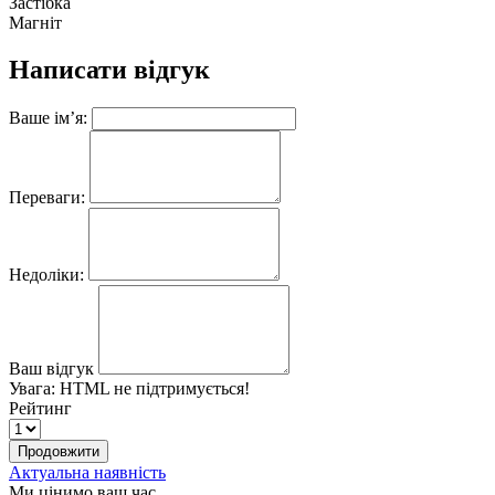
Застібка
Магніт
Написати відгук
Ваше ім’я:
Переваги:
Недоліки:
Ваш відгук
Увага:
HTML не підтримується!
Рейтинг
Продовжити
Актуальна наявність
Ми цінимо ваш час