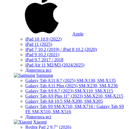
Apple
iPad 10 10.9 (2022)
iPad 11 (2025)
iPad 7 10.2 (2019) / iPad 8 10.2 (2020)
iPad 9 10.2 (2021)
iPad 9.7 2017 / 2018
iPad Air 11 M2/M3 (2024/2025)
Дивитись всі
Samsung
Galaxy Tab A11 8.7 (2025) SM-X130, SM-X135
Galaxy Tab A11 Plus (2025) SM-X230, SM-X236
Galaxy Tab A9 8.7 (2023) SM-X110, SM-X115
Galaxy Tab A9 Plus 11" (2023) SM-X210, SM-X215
Galaxy Tab A8 10.5 SM-X200, SM-X205
Galaxy Tab S9 SM-X710, SM-X716 / Galaxy Tab S9
FE SM-X510, SM-X516
Дивитись всі
Xiaomi
Redmi Pad 2 9.7" (2026)