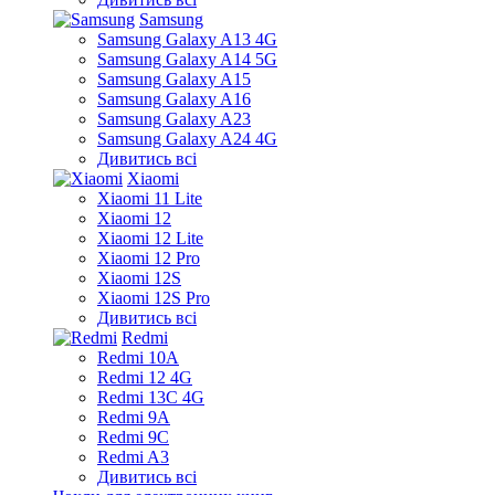
Samsung
Samsung Galaxy A13 4G
Samsung Galaxy A14 5G
Samsung Galaxy A15
Samsung Galaxy A16
Samsung Galaxy A23
Samsung Galaxy A24 4G
Дивитись всі
Xiaomi
Xiaomi 11 Lite
Xiaomi 12
Xiaomi 12 Lite
Xiaomi 12 Pro
Xiaomi 12S
Xiaomi 12S Pro
Дивитись всі
Redmi
Redmi 10A
Redmi 12 4G
Redmi 13C 4G
Redmi 9A
Redmi 9C
Redmi A3
Дивитись всі