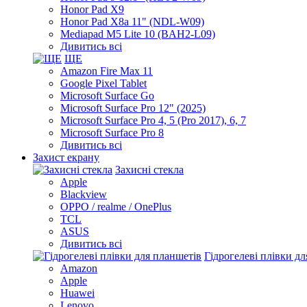
Honor Pad X9
Honor Pad X8a 11" (NDL-W09)
Mediapad M5 Lite 10 (BAH2-L09)
Дивитись всі
ЩЕ
Amazon Fire Max 11
Google Pixel Tablet
Microsoft Surface Go
Microsoft Surface Pro 12" (2025)
Microsoft Surface Pro 4, 5 (Pro 2017), 6, 7
Microsoft Surface Pro 8
Дивитись всі
Захист екрану
Захисні стекла
Apple
Blackview
OPPO / realme / OnePlus
TCL
ASUS
Дивитись всі
Гідрогелеві плівки д
Amazon
Apple
Huawei
Lenovo