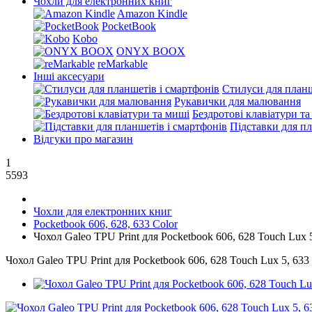
Чохли для електронних книг
Amazon Kindle
PocketBook
Kobo
ONYX BOOX
reMarkable
Інші аксесуари
Стилуси для планш
Рукавички для малювання
Бездротові клавіатури т
Підставки для пл
Відгуки про магазин
1
5593
Чохли для електронних книг
Pocketbook 606, 628, 633 Color
Чохол Galeo TPU Print для Pocketbook 606, 628 Touch Lux 5
Чохол Galeo TPU Print для Pocketbook 606, 628 Touch Lux 5, 633 