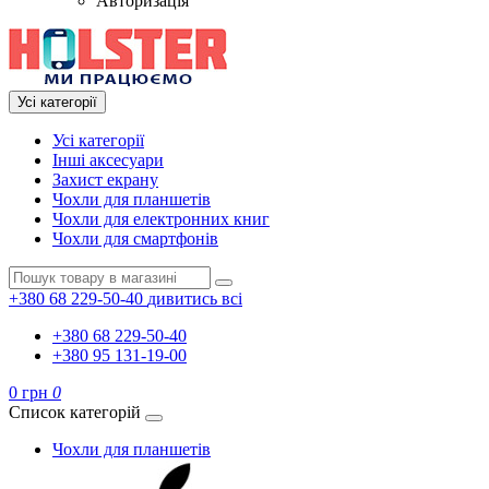
Авторизація
Усі категорії
Усі категорії
Інші аксесуари
Захист екрану
Чохли для планшетів
Чохли для електронних книг
Чохли для смартфонів
+380 68 229-50-40
дивитись всі
+380 68 229-50-40
+380 95 131-19-00
0 грн
0
Список категорій
Чохли для планшетів