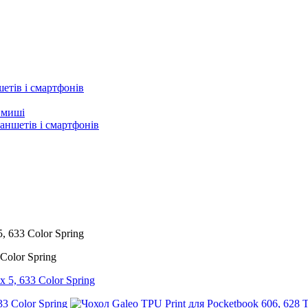
етів і смартфонів
а миші
аншетів і смартфонів
, 633 Color Spring
Color Spring