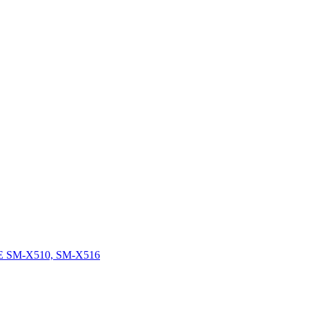
FE SM-X510, SM-X516