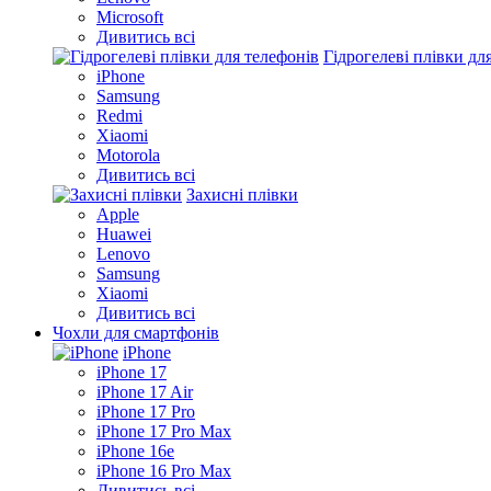
Microsoft
Дивитись всі
Гідрогелеві плівки дл
iPhone
Samsung
Redmi
Xiaomi
Motorola
Дивитись всі
Захисні плівки
Apple
Huawei
Lenovo
Samsung
Xiaomi
Дивитись всі
Чохли для смартфонів
iPhone
iPhone 17
iPhone 17 Air
iPhone 17 Pro
iPhone 17 Pro Max
iPhone 16e
iPhone 16 Pro Max
Дивитись всі