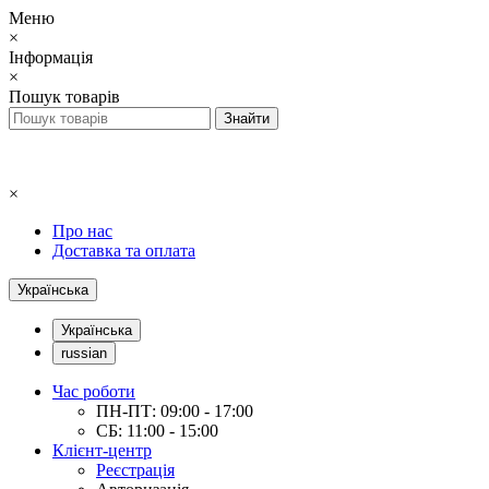
Меню
×
Інформація
×
Пошук товарів
×
Про нас
Доставка та оплата
Українська
Українська
russian
Час роботи
ПН-ПТ: 09:00 - 17:00
СБ: 11:00 - 15:00
Клієнт-центр
Реєстрація