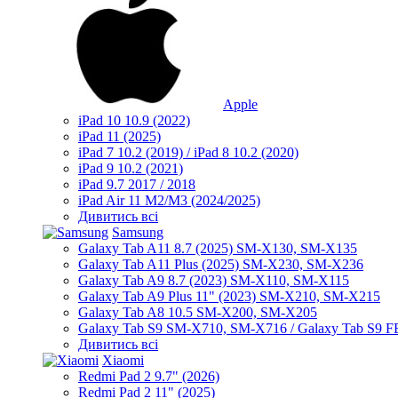
Apple
iPad 10 10.9 (2022)
iPad 11 (2025)
iPad 7 10.2 (2019) / iPad 8 10.2 (2020)
iPad 9 10.2 (2021)
iPad 9.7 2017 / 2018
iPad Air 11 M2/M3 (2024/2025)
Дивитись всі
Samsung
Galaxy Tab A11 8.7 (2025) SM-X130, SM-X135
Galaxy Tab A11 Plus (2025) SM-X230, SM-X236
Galaxy Tab A9 8.7 (2023) SM-X110, SM-X115
Galaxy Tab A9 Plus 11" (2023) SM-X210, SM-X215
Galaxy Tab A8 10.5 SM-X200, SM-X205
Galaxy Tab S9 SM-X710, SM-X716 / Galaxy Tab S9 
Дивитись всі
Xiaomi
Redmi Pad 2 9.7" (2026)
Redmi Pad 2 11" (2025)