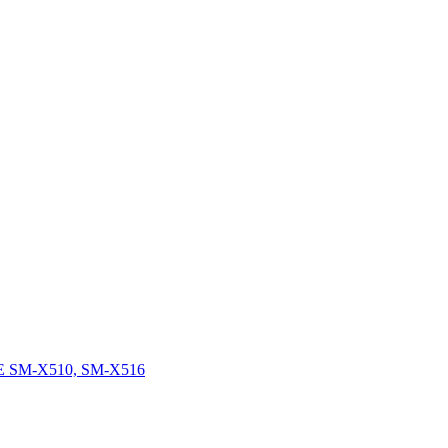
FE SM-X510, SM-X516