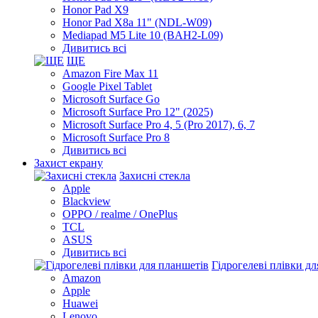
Honor Pad X9
Honor Pad X8a 11" (NDL-W09)
Mediapad M5 Lite 10 (BAH2-L09)
Дивитись всі
ЩЕ
Amazon Fire Max 11
Google Pixel Tablet
Microsoft Surface Go
Microsoft Surface Pro 12" (2025)
Microsoft Surface Pro 4, 5 (Pro 2017), 6, 7
Microsoft Surface Pro 8
Дивитись всі
Захист екрану
Захисні стекла
Apple
Blackview
OPPO / realme / OnePlus
TCL
ASUS
Дивитись всі
Гідрогелеві плівки д
Amazon
Apple
Huawei
Lenovo