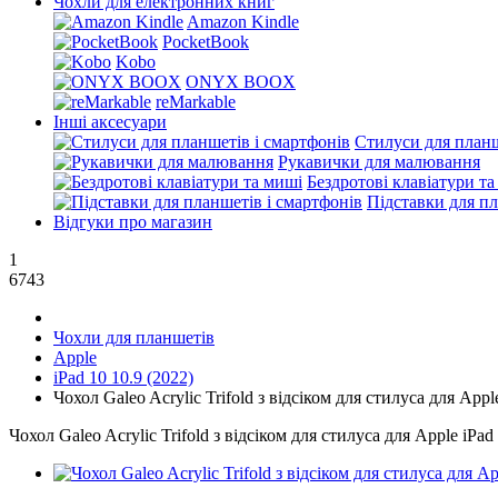
Чохли для електронних книг
Amazon Kindle
PocketBook
Kobo
ONYX BOOX
reMarkable
Інші аксесуари
Стилуси для планш
Рукавички для малювання
Бездротові клавіатури т
Підставки для пл
Відгуки про магазин
1
6743
Чохли для планшетів
Apple
iPad 10 10.9 (2022)
Чохол Galeo Acrylic Trifold з відсіком для стилуса для Appl
Чохол Galeo Acrylic Trifold з відсіком для стилуса для Apple iPad