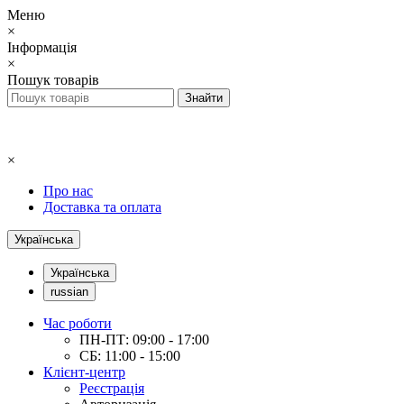
Меню
×
Інформація
×
Пошук товарів
×
Про нас
Доставка та оплата
Українська
Українська
russian
Час роботи
ПН-ПТ: 09:00 - 17:00
СБ: 11:00 - 15:00
Клієнт-центр
Реєстрація