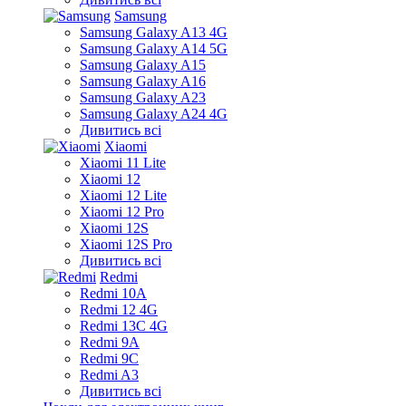
Samsung
Samsung Galaxy A13 4G
Samsung Galaxy A14 5G
Samsung Galaxy A15
Samsung Galaxy A16
Samsung Galaxy A23
Samsung Galaxy A24 4G
Дивитись всі
Xiaomi
Xiaomi 11 Lite
Xiaomi 12
Xiaomi 12 Lite
Xiaomi 12 Pro
Xiaomi 12S
Xiaomi 12S Pro
Дивитись всі
Redmi
Redmi 10A
Redmi 12 4G
Redmi 13C 4G
Redmi 9A
Redmi 9C
Redmi A3
Дивитись всі