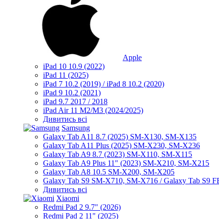
Apple
iPad 10 10.9 (2022)
iPad 11 (2025)
iPad 7 10.2 (2019) / iPad 8 10.2 (2020)
iPad 9 10.2 (2021)
iPad 9.7 2017 / 2018
iPad Air 11 M2/M3 (2024/2025)
Дивитись всі
Samsung
Galaxy Tab A11 8.7 (2025) SM-X130, SM-X135
Galaxy Tab A11 Plus (2025) SM-X230, SM-X236
Galaxy Tab A9 8.7 (2023) SM-X110, SM-X115
Galaxy Tab A9 Plus 11" (2023) SM-X210, SM-X215
Galaxy Tab A8 10.5 SM-X200, SM-X205
Galaxy Tab S9 SM-X710, SM-X716 / Galaxy Tab S9 
Дивитись всі
Xiaomi
Redmi Pad 2 9.7" (2026)
Redmi Pad 2 11" (2025)