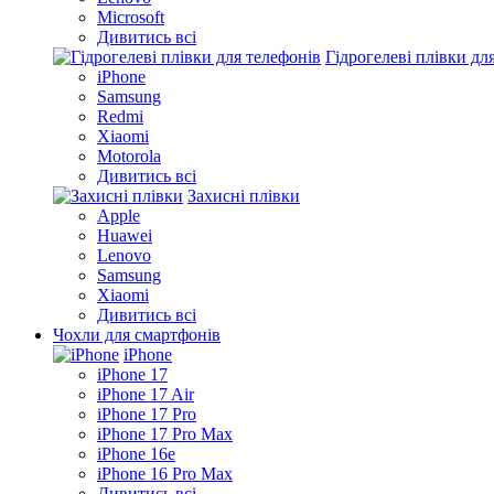
Microsoft
Дивитись всі
Гідрогелеві плівки дл
iPhone
Samsung
Redmi
Xiaomi
Motorola
Дивитись всі
Захисні плівки
Apple
Huawei
Lenovo
Samsung
Xiaomi
Дивитись всі
Чохли для смартфонів
iPhone
iPhone 17
iPhone 17 Air
iPhone 17 Pro
iPhone 17 Pro Max
iPhone 16e
iPhone 16 Pro Max
Дивитись всі