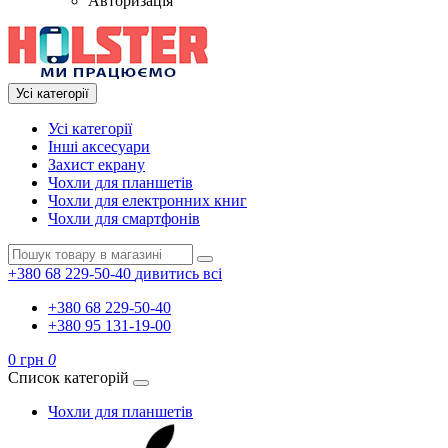
Авторизація
Усі категорії
Усі категорії
Інші аксесуари
Захист екрану
Чохли для планшетів
Чохли для електронних книг
Чохли для смартфонів
+380 68 229-50-40
дивитись всі
+380 68 229-50-40
+380 95 131-19-00
0 грн
0
Список категорій
Чохли для планшетів