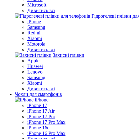
Microsoft
Дивитись всі
Гідрогелеві плівки дл
iPhone
Samsung
Redmi
Xiaomi
Motorola
Дивитись всі
Захисні плівки
Apple
Huawei
Lenovo
Samsung
Xiaomi
Дивитись всі
Чохли для смартфонів
iPhone
iPhone 17
iPhone 17 Air
iPhone 17 Pro
iPhone 17 Pro Max
iPhone 16e
iPhone 16 Pro Max
Дивитись всі