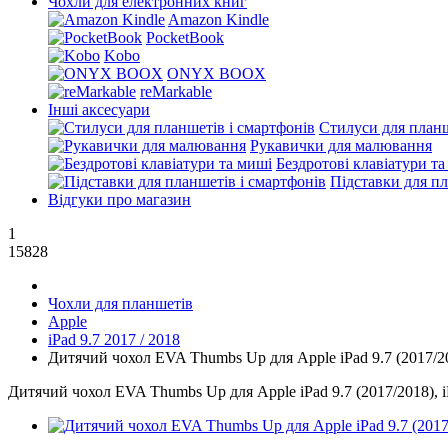
Чохли для електронних книг
Amazon Kindle
PocketBook
Kobo
ONYX BOOX
reMarkable
Інші аксесуари
Стилуси для планш
Рукавички для малювання
Бездротові клавіатури т
Підставки для пл
Відгуки про магазин
1
15828
Чохли для планшетів
Apple
iPad 9.7 2017 / 2018
Дитячий чохол EVA Thumbs Up для Apple iPad 9.7 (2017/2018
Дитячий чохол EVA Thumbs Up для Apple iPad 9.7 (2017/2018), iPa