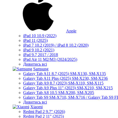
Apple
iPad 10 10.9 (2022)
iPad 11 (2025)
iPad 7 10.2 (2019) / iPad 8 10.2 (2020)
iPad 9 10.2 (2021)
iPad 9.7 2017 / 2018
iPad Air 11 M2/M3 (2024/2025)
Дивитись всі
Samsung
Galaxy Tab A11 8.7 (2025) SM-X130, SM-X135
Galaxy Tab A11 Plus (2025) SM-X230, SM-X236
Galaxy Tab A9 8.7 (2023) SM-X110, SM-X115
Galaxy Tab A9 Plus 11" (2023) SM-X210, SM-X215
Galaxy Tab A8 10.5 SM-X200, SM-X205
Galaxy Tab S9 SM-X710, SM-X716 / Galaxy Tab S9 
Дивитись всі
Xiaomi
Redmi Pad 2 9.7" (2026)
Redmi Pad 2 11" (2025)