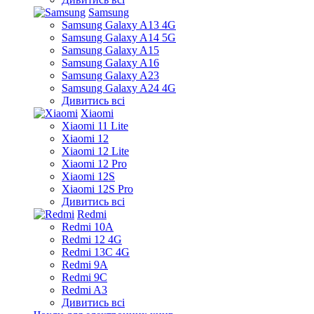
Samsung
Samsung Galaxy A13 4G
Samsung Galaxy A14 5G
Samsung Galaxy A15
Samsung Galaxy A16
Samsung Galaxy A23
Samsung Galaxy A24 4G
Дивитись всі
Xiaomi
Xiaomi 11 Lite
Xiaomi 12
Xiaomi 12 Lite
Xiaomi 12 Pro
Xiaomi 12S
Xiaomi 12S Pro
Дивитись всі
Redmi
Redmi 10A
Redmi 12 4G
Redmi 13C 4G
Redmi 9A
Redmi 9C
Redmi A3
Дивитись всі