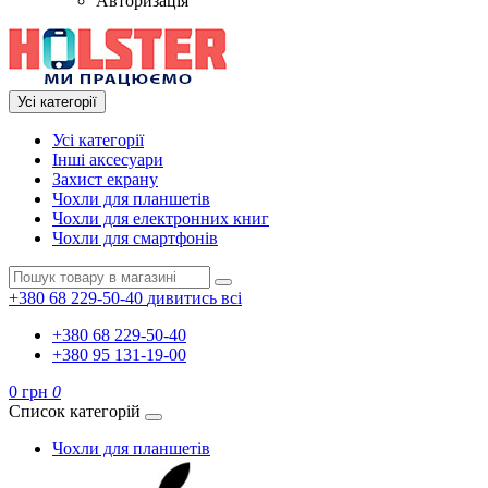
Авторизація
Усі категорії
Усі категорії
Інші аксесуари
Захист екрану
Чохли для планшетів
Чохли для електронних книг
Чохли для смартфонів
+380 68 229-50-40
дивитись всі
+380 68 229-50-40
+380 95 131-19-00
0 грн
0
Список категорій
Чохли для планшетів