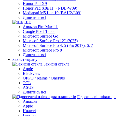
Honor Pad X9
Honor Pad X8a 11" (NDL-W09)
Mediapad M5 Lite 10 (BAH2-L09)
Дивитись всі
ЩЕ
Amazon Fire Max 11
Google Pixel Tablet
Microsoft Surface Go
Microsoft Surface Pro 12" (2025)
Microsoft Surface Pro 4, 5 (Pro 2017), 6, 7
Microsoft Surface Pro 8
Дивитись всі
Захист екрану
Захисні стекла
Apple
Blackview
OPPO / realme / OnePlus
TCL
ASUS
Дивитись всі
Гідрогелеві плівки д
Amazon
Apple
Huawei
Lenovo