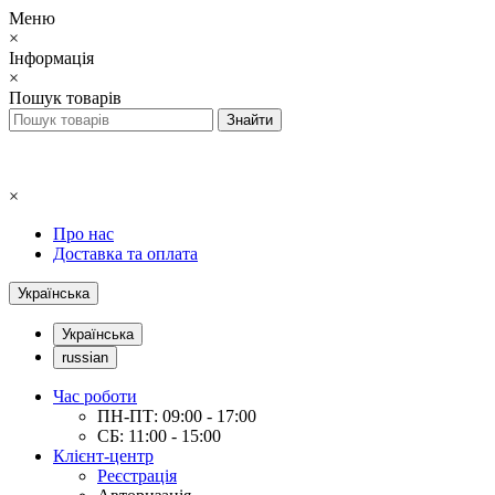
Меню
×
Інформація
×
Пошук товарів
×
Про нас
Доставка та оплата
Українська
Українська
russian
Час роботи
ПН-ПТ: 09:00 - 17:00
СБ: 11:00 - 15:00
Клієнт-центр
Реєстрація