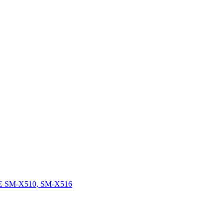
FE SM-X510, SM-X516