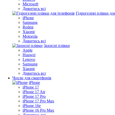
Microsoft
Дивитись всі
Гідрогелеві плівки дл
iPhone
Samsung
Redmi
Xiaomi
Motorola
Дивитись всі
Захисні плівки
Apple
Huawei
Lenovo
Samsung
Xiaomi
Дивитись всі
Чохли для смартфонів
iPhone
iPhone 17
iPhone 17 Air
iPhone 17 Pro
iPhone 17 Pro Max
iPhone 16e
iPhone 16 Pro Max
Дивитись всі