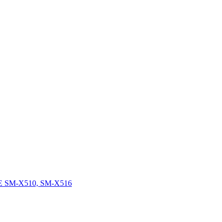
FE SM-X510, SM-X516