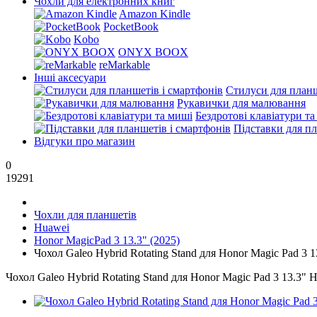
Чохли для електронних книг
Amazon Kindle
PocketBook
Kobo
ONYX BOOX
reMarkable
Інші аксесуари
Стилуси для планш
Рукавички для малювання
Бездротові клавіатури т
Підставки для пл
Відгуки про магазин
0
19291
Чохли для планшетів
Huawei
Honor MagicPad 3 13.3" (2025)
Чохол Galeo Hybrid Rotating Stand для Honor Magic Pad 3 1
Чохол Galeo Hybrid Rotating Stand для Honor Magic Pad 3 13.3" H