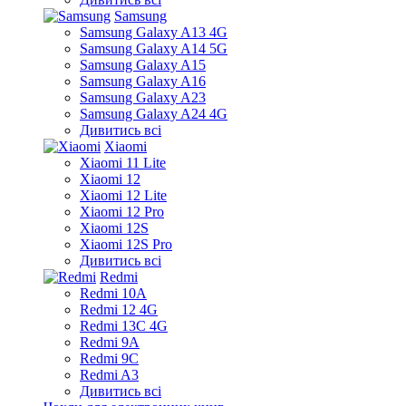
Samsung
Samsung Galaxy A13 4G
Samsung Galaxy A14 5G
Samsung Galaxy A15
Samsung Galaxy A16
Samsung Galaxy A23
Samsung Galaxy A24 4G
Дивитись всі
Xiaomi
Xiaomi 11 Lite
Xiaomi 12
Xiaomi 12 Lite
Xiaomi 12 Pro
Xiaomi 12S
Xiaomi 12S Pro
Дивитись всі
Redmi
Redmi 10A
Redmi 12 4G
Redmi 13C 4G
Redmi 9A
Redmi 9C
Redmi A3
Дивитись всі