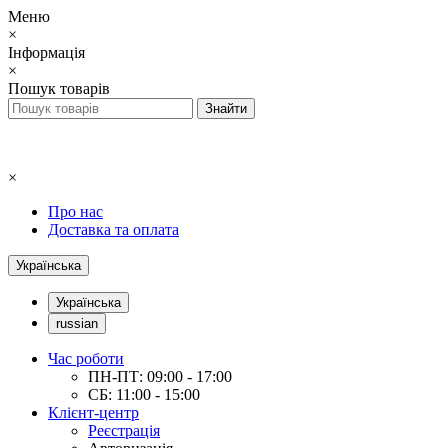
Меню
×
Інформація
×
Пошук товарів
×
Про нас
Доставка та оплата
Українська
Українська
russian
Час роботи
ПН-ПТ: 09:00 - 17:00
СБ: 11:00 - 15:00
Клієнт-центр
Реєстрація