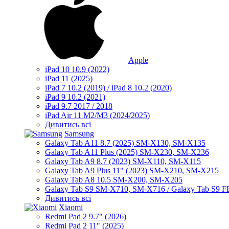
Apple
iPad 10 10.9 (2022)
iPad 11 (2025)
iPad 7 10.2 (2019) / iPad 8 10.2 (2020)
iPad 9 10.2 (2021)
iPad 9.7 2017 / 2018
iPad Air 11 M2/M3 (2024/2025)
Дивитись всі
Samsung
Galaxy Tab A11 8.7 (2025) SM-X130, SM-X135
Galaxy Tab A11 Plus (2025) SM-X230, SM-X236
Galaxy Tab A9 8.7 (2023) SM-X110, SM-X115
Galaxy Tab A9 Plus 11" (2023) SM-X210, SM-X215
Galaxy Tab A8 10.5 SM-X200, SM-X205
Galaxy Tab S9 SM-X710, SM-X716 / Galaxy Tab S9 
Дивитись всі
Xiaomi
Redmi Pad 2 9.7" (2026)
Redmi Pad 2 11" (2025)