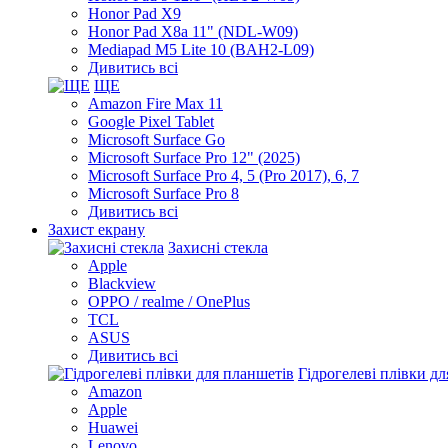
Honor Pad X9
Honor Pad X8a 11" (NDL-W09)
Mediapad M5 Lite 10 (BAH2-L09)
Дивитись всі
ЩЕ
Amazon Fire Max 11
Google Pixel Tablet
Microsoft Surface Go
Microsoft Surface Pro 12" (2025)
Microsoft Surface Pro 4, 5 (Pro 2017), 6, 7
Microsoft Surface Pro 8
Дивитись всі
Захист екрану
Захисні стекла
Apple
Blackview
OPPO / realme / OnePlus
TCL
ASUS
Дивитись всі
Гідрогелеві плівки д
Amazon
Apple
Huawei
Lenovo