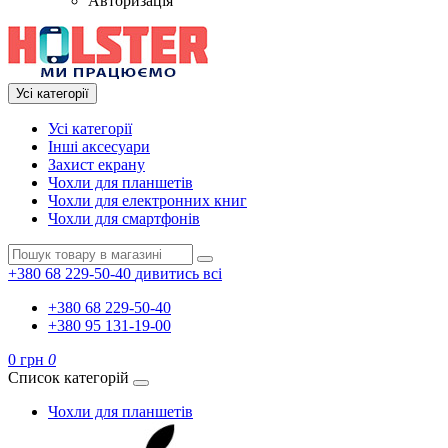
Авторизація
Усі категорії
Усі категорії
Інші аксесуари
Захист екрану
Чохли для планшетів
Чохли для електронних книг
Чохли для смартфонів
+380 68 229-50-40
дивитись всі
+380 68 229-50-40
+380 95 131-19-00
0 грн
0
Список категорій
Чохли для планшетів