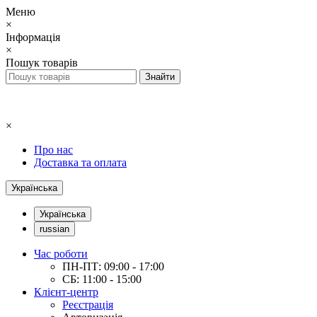
Меню
×
Інформація
×
Пошук товарів
×
Про нас
Доставка та оплата
Українська
Українська
russian
Час роботи
ПН-ПТ: 09:00 - 17:00
СБ: 11:00 - 15:00
Клієнт-центр
Реєстрація