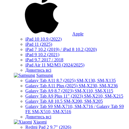
Apple
iPad 10 10.9 (2022)
iPad 11 (2025)
iPad 7 10.2 (2019) / iPad 8 10.2 (2020)
iPad 9 10.2 (2021)
iPad 9.7 2017 / 2018
iPad Air 11 M2/M3 (2024/2025)
Дивитись всі
Samsung
Galaxy Tab A11 8.7 (2025) SM-X130, SM-X135
Galaxy Tab A11 Plus (2025) SM-X230, SM-X236
Galaxy Tab A9 8.7 (2023) SM-X110, SM-X115
Galaxy Tab A9 Plus 11" (2023) SM-X210, SM-X215
Galaxy Tab A8 10.5 SM-X200, SM-X205
Galaxy Tab S9 SM-X710, SM-X716 / Galaxy Tab S9
FE SM-X510, SM-X516
Дивитись всі
Xiaomi
Redmi Pad 2 9.7" (2026)