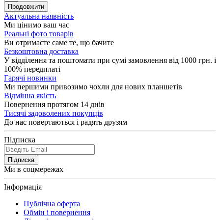
Продовжити
Актуальна наявність
Ми цінимо ваш час
Реальні фото товарів
Ви отримаєте саме те, що бачите
Безкоштовна доставка
У відділення та поштомати при сумі замовлення від 1000 грн. і
100% передплаті
Гарячі новинки
Ми першими привозимо чохли для нових планшетів
Відмінна якість
Повернення протягом 14 днів
Тисячі задоволених покупців
До нас повертаються і радять друзям
Підписка
Підписка
Ми в соцмережах
Інформація
Публічна оферта
Обмін і повернення