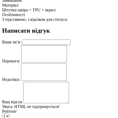
Замикання
Матеріал
Штучна шкіра + TPU + акрил
Особливості
З підставкою, з відсіком для стилуса
Написати відгук
Ваше ім’я:
Переваги:
Недоліки:
Ваш відгук
Увага:
HTML не підтримується!
Рейтинг