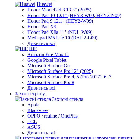
Huawei
Honor MagicPad 3 13.3" (2025)
Honor Pad 10 12.1" (HEY3-W09, HEY3-N09)
Honor Pad 9 12.1" (HEY2-W09)
Honor Pad X9
Honor Pad X8a 11" (NDL-W09)
Mediapad M5 Lite 10 (BAH2-L09)
Дивитись всі
ЩЕ
Amazon Fire Max 11
Google Pixel Tablet
Microsoft Surface Go
Microsoft Surface Pro 12" (2025)
Microsoft Surface Pro 4, 5 (Pro 2017), 6, 7
Microsoft Surface Pro 8
Дивитись всі
Захист екрану
Захисні стекла
Apple
Blackview
OPPO / realme / OnePlus
TCL
ASUS
Дивитись всі
Гідрогелеві плівки