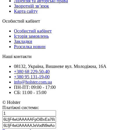
Ліцензія та авторські права
Зворотній зв’язок
Карта сайту
Особистий кабінет
Особистий кабінет
Історія замовлень
Закладки
Розсилка новин
Наші контакти
08132, Україна, Вишневе вул. Молодіжна, 16А
+380 68 229-50-40
+380 95 131-19-00
info@holster.com.ua
ПН-ПТ: 09:00 - 17:00
СБ: 11:00 - 15:00
© Holster
Платіжні системи: