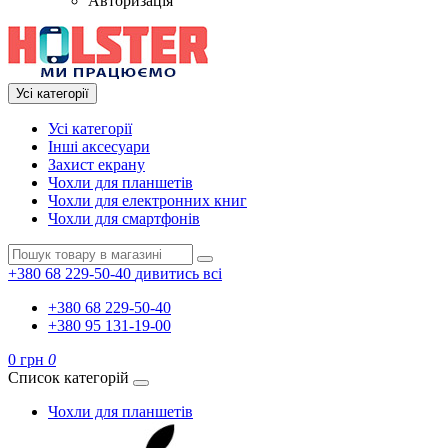
Авторизація
Усі категорії
Усі категорії
Інші аксесуари
Захист екрану
Чохли для планшетів
Чохли для електронних книг
Чохли для смартфонів
+380 68 229-50-40
дивитись всі
+380 68 229-50-40
+380 95 131-19-00
0 грн
0
Список категорій
Чохли для планшетів