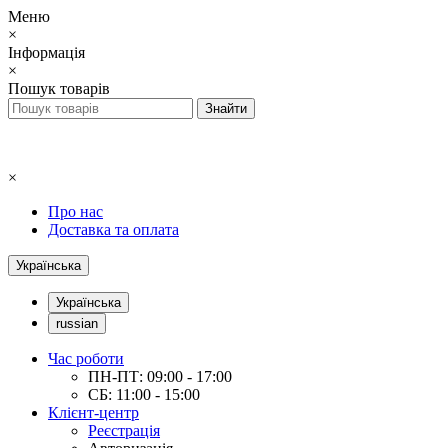
Меню
×
Інформація
×
Пошук товарів
×
Про нас
Доставка та оплата
Українська
Українська
russian
Час роботи
ПН-ПТ: 09:00 - 17:00
СБ: 11:00 - 15:00
Клієнт-центр
Реєстрація