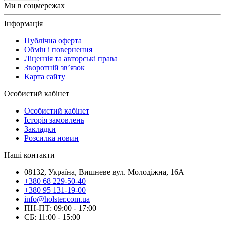
Ми в соцмережах
Інформація
Публічна оферта
Обмін і повернення
Ліцензія та авторські права
Зворотній зв’язок
Карта сайту
Особистий кабінет
Особистий кабінет
Історія замовлень
Закладки
Розсилка новин
Наші контакти
08132, Україна, Вишневе вул. Молодіжна, 16А
+380 68 229-50-40
+380 95 131-19-00
info@holster.com.ua
ПН-ПТ: 09:00 - 17:00
СБ: 11:00 - 15:00