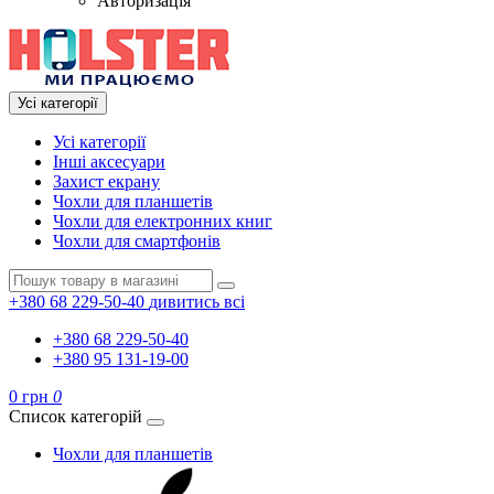
Авторизація
Усі категорії
Усі категорії
Інші аксесуари
Захист екрану
Чохли для планшетів
Чохли для електронних книг
Чохли для смартфонів
+380 68 229-50-40
дивитись всі
+380 68 229-50-40
+380 95 131-19-00
0 грн
0
Список категорій
Чохли для планшетів