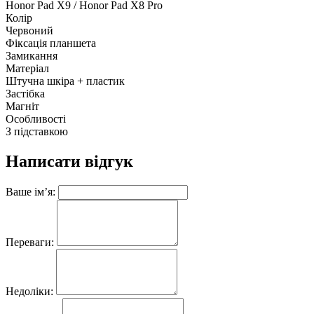
Honor Pad X9 / Honor Pad X8 Pro
Колір
Червоний
Фіксація планшета
Замикання
Матеріал
Штучна шкіра + пластик
Застібка
Магніт
Особливості
З підставкою
Написати відгук
Ваше ім’я:
Переваги:
Недоліки: