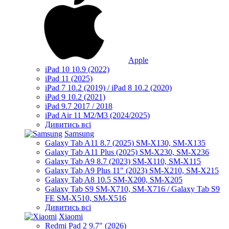
Apple
iPad 10 10.9 (2022)
iPad 11 (2025)
iPad 7 10.2 (2019) / iPad 8 10.2 (2020)
iPad 9 10.2 (2021)
iPad 9.7 2017 / 2018
iPad Air 11 M2/M3 (2024/2025)
Дивитись всі
Samsung
Galaxy Tab A11 8.7 (2025) SM-X130, SM-X135
Galaxy Tab A11 Plus (2025) SM-X230, SM-X236
Galaxy Tab A9 8.7 (2023) SM-X110, SM-X115
Galaxy Tab A9 Plus 11" (2023) SM-X210, SM-X215
Galaxy Tab A8 10.5 SM-X200, SM-X205
Galaxy Tab S9 SM-X710, SM-X716 / Galaxy Tab S9
FE SM-X510, SM-X516
Дивитись всі
Xiaomi
Redmi Pad 2 9.7" (2026)