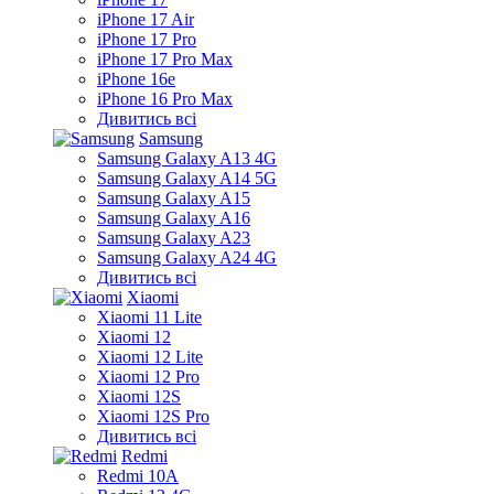
iPhone 17 Air
iPhone 17 Pro
iPhone 17 Pro Max
iPhone 16e
iPhone 16 Pro Max
Дивитись всі
Samsung
Samsung Galaxy A13 4G
Samsung Galaxy A14 5G
Samsung Galaxy A15
Samsung Galaxy A16
Samsung Galaxy A23
Samsung Galaxy A24 4G
Дивитись всі
Xiaomi
Xiaomi 11 Lite
Xiaomi 12
Xiaomi 12 Lite
Xiaomi 12 Pro
Xiaomi 12S
Xiaomi 12S Pro
Дивитись всі
Redmi
Redmi 10A