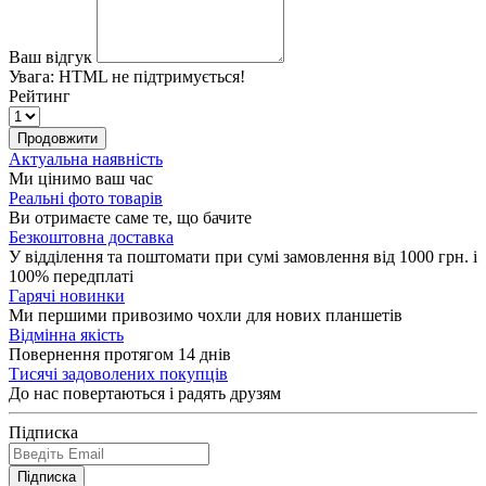
Ваш відгук
Увага:
HTML не підтримується!
Рейтинг
Продовжити
Актуальна наявність
Ми цінимо ваш час
Реальні фото товарів
Ви отримаєте саме те, що бачите
Безкоштовна доставка
У відділення та поштомати при сумі замовлення від 1000 грн. і
100% передплаті
Гарячі новинки
Ми першими привозимо чохли для нових планшетів
Відмінна якість
Повернення протягом 14 днів
Тисячі задоволених покупців
До нас повертаються і радять друзям
Підписка
Підписка