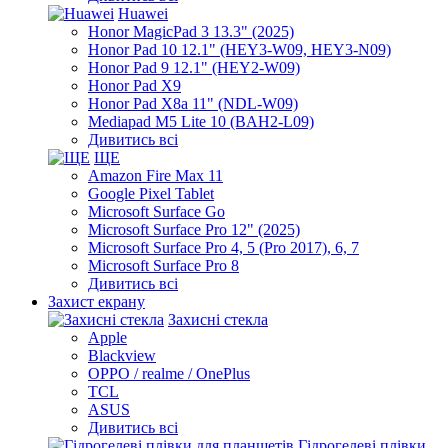
Huawei
Honor MagicPad 3 13.3" (2025)
Honor Pad 10 12.1" (HEY3-W09, HEY3-N09)
Honor Pad 9 12.1" (HEY2-W09)
Honor Pad X9
Honor Pad X8a 11" (NDL-W09)
Mediapad M5 Lite 10 (BAH2-L09)
Дивитись всі
ЩЕ
Amazon Fire Max 11
Google Pixel Tablet
Microsoft Surface Go
Microsoft Surface Pro 12" (2025)
Microsoft Surface Pro 4, 5 (Pro 2017), 6, 7
Microsoft Surface Pro 8
Дивитись всі
Захист екрану
Захисні стекла
Apple
Blackview
OPPO / realme / OnePlus
TCL
ASUS
Дивитись всі
Гідрогелеві плівки