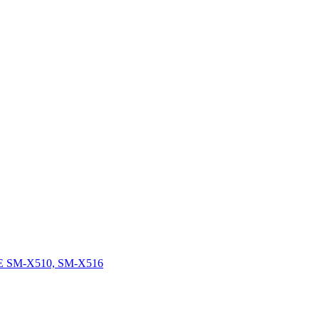
FE SM-X510, SM-X516