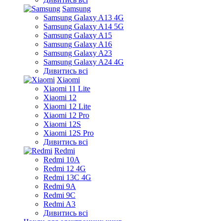
Samsung
Samsung Galaxy A13 4G
Samsung Galaxy A14 5G
Samsung Galaxy A15
Samsung Galaxy A16
Samsung Galaxy A23
Samsung Galaxy A24 4G
Дивитись всі
Xiaomi
Xiaomi 11 Lite
Xiaomi 12
Xiaomi 12 Lite
Xiaomi 12 Pro
Xiaomi 12S
Xiaomi 12S Pro
Дивитись всі
Redmi
Redmi 10A
Redmi 12 4G
Redmi 13C 4G
Redmi 9A
Redmi 9C
Redmi A3
Дивитись всі