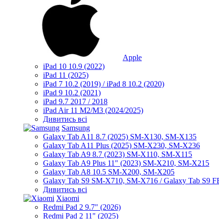
Apple
iPad 10 10.9 (2022)
iPad 11 (2025)
iPad 7 10.2 (2019) / iPad 8 10.2 (2020)
iPad 9 10.2 (2021)
iPad 9.7 2017 / 2018
iPad Air 11 M2/M3 (2024/2025)
Дивитись всі
Samsung
Galaxy Tab A11 8.7 (2025) SM-X130, SM-X135
Galaxy Tab A11 Plus (2025) SM-X230, SM-X236
Galaxy Tab A9 8.7 (2023) SM-X110, SM-X115
Galaxy Tab A9 Plus 11" (2023) SM-X210, SM-X215
Galaxy Tab A8 10.5 SM-X200, SM-X205
Galaxy Tab S9 SM-X710, SM-X716 / Galaxy Tab S9 
Дивитись всі
Xiaomi
Redmi Pad 2 9.7" (2026)
Redmi Pad 2 11" (2025)