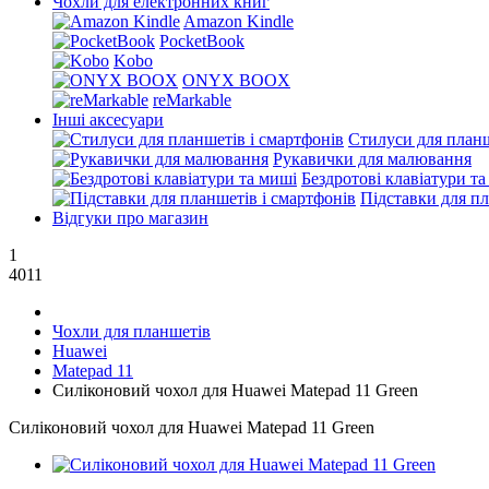
Чохли для електронних книг
Amazon Kindle
PocketBook
Kobo
ONYX BOOX
reMarkable
Інші аксесуари
Стилуси для планш
Рукавички для малювання
Бездротові клавіатури т
Підставки для пл
Відгуки про магазин
1
4011
Чохли для планшетів
Huawei
Matepad 11
Силіконовий чохол для Huawei Matepad 11 Green
Силіконовий чохол для Huawei Matepad 11 Green