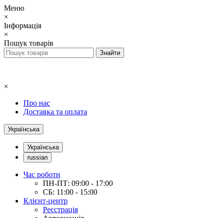
Меню
×
Інформація
×
Пошук товарів
×
Про нас
Доставка та оплата
Українська
Українська
russian
Час роботи
ПН-ПТ: 09:00 - 17:00
СБ: 11:00 - 15:00
Клієнт-центр
Реєстрація