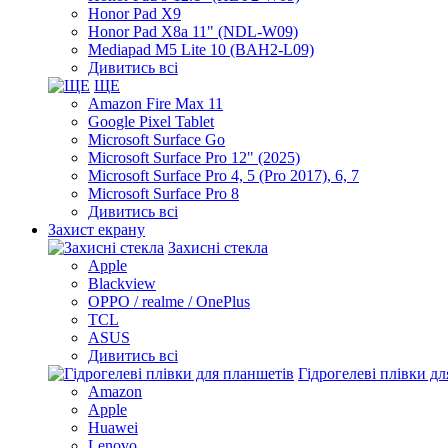
Honor Pad X9
Honor Pad X8a 11" (NDL-W09)
Mediapad M5 Lite 10 (BAH2-L09)
Дивитись всі
ЩЕ
Amazon Fire Max 11
Google Pixel Tablet
Microsoft Surface Go
Microsoft Surface Pro 12" (2025)
Microsoft Surface Pro 4, 5 (Pro 2017), 6, 7
Microsoft Surface Pro 8
Дивитись всі
Захист екрану
Захисні стекла
Apple
Blackview
OPPO / realme / OnePlus
TCL
ASUS
Дивитись всі
Гідрогелеві плівки д
Amazon
Apple
Huawei
Lenovo