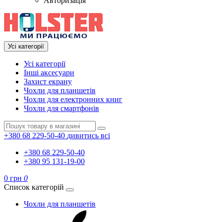
Авторизація
Усі категорії
Усі категорії
Інші аксесуари
Захист екрану
Чохли для планшетів
Чохли для електронних книг
Чохли для смартфонів
+380 68 229-50-40
дивитись всі
+380 68 229-50-40
+380 95 131-19-00
0 грн
0
Список категорій
Чохли для планшетів