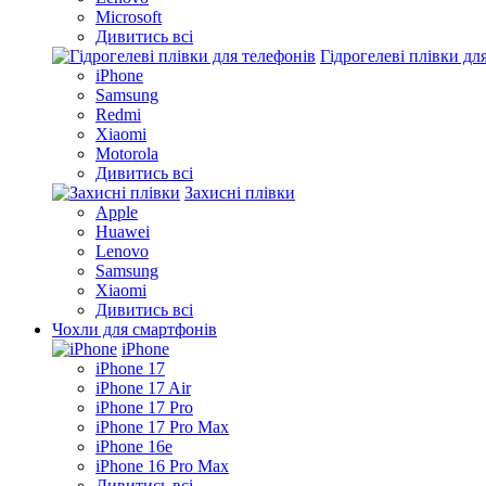
Microsoft
Дивитись всі
Гідрогелеві плівки дл
iPhone
Samsung
Redmi
Xiaomi
Motorola
Дивитись всі
Захисні плівки
Apple
Huawei
Lenovo
Samsung
Xiaomi
Дивитись всі
Чохли для смартфонів
iPhone
iPhone 17
iPhone 17 Air
iPhone 17 Pro
iPhone 17 Pro Max
iPhone 16e
iPhone 16 Pro Max
Дивитись всі