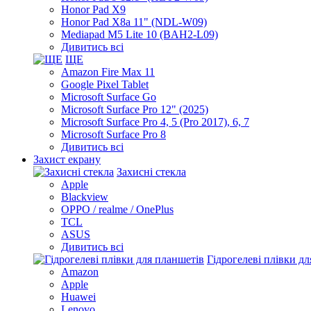
Honor Pad X9
Honor Pad X8a 11" (NDL-W09)
Mediapad M5 Lite 10 (BAH2-L09)
Дивитись всі
ЩЕ
Amazon Fire Max 11
Google Pixel Tablet
Microsoft Surface Go
Microsoft Surface Pro 12" (2025)
Microsoft Surface Pro 4, 5 (Pro 2017), 6, 7
Microsoft Surface Pro 8
Дивитись всі
Захист екрану
Захисні стекла
Apple
Blackview
OPPO / realme / OnePlus
TCL
ASUS
Дивитись всі
Гідрогелеві плівки д
Amazon
Apple
Huawei
Lenovo