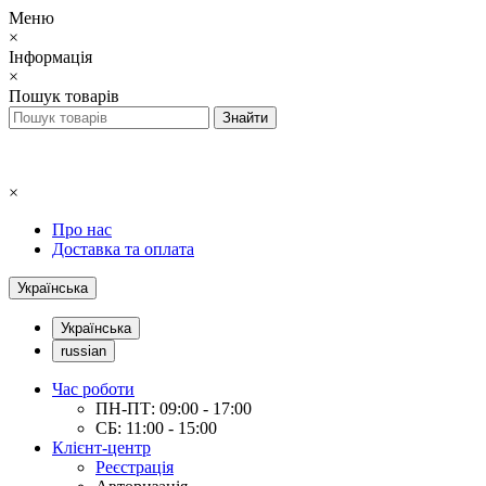
Меню
×
Інформація
×
Пошук товарів
×
Про нас
Доставка та оплата
Українська
Українська
russian
Час роботи
ПН-ПТ: 09:00 - 17:00
СБ: 11:00 - 15:00
Клієнт-центр
Реєстрація