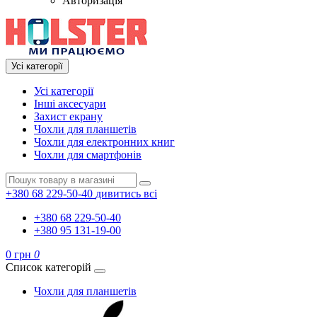
Авторизація
Усі категорії
Усі категорії
Інші аксесуари
Захист екрану
Чохли для планшетів
Чохли для електронних книг
Чохли для смартфонів
+380 68 229-50-40
дивитись всі
+380 68 229-50-40
+380 95 131-19-00
0 грн
0
Список категорій
Чохли для планшетів