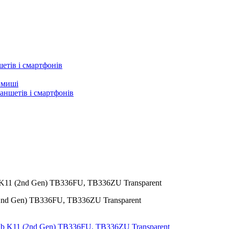
етів і смартфонів
а миші
аншетів і смартфонів
b K11 (2nd Gen) TB336FU, TB336ZU Transparent
 (2nd Gen) TB336FU, TB336ZU Transparent