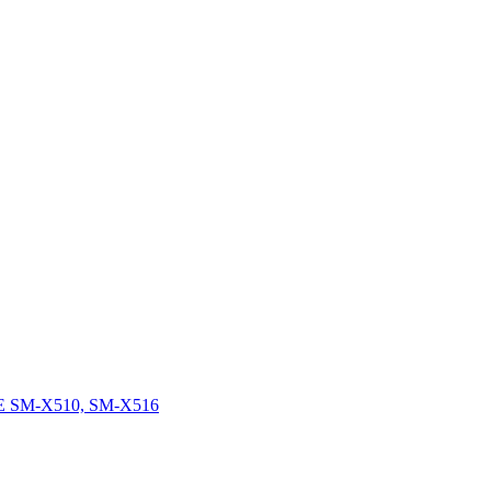
FE SM-X510, SM-X516