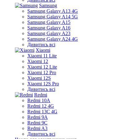
Samsung
Samsung Galaxy A13 4G
Samsung Galaxy A14 5G
Samsung Galaxy A15
Samsung Galaxy A16
Samsung Galaxy A23
Samsung Galaxy A24 4G
Дивитись всі
Xiaomi
Xiaomi 11 Lite
Xiaomi 12
Xiaomi 12 Lite
Xiaomi 12 Pro
Xiaomi 12S
Xiaomi 12S Pro
Дивитись всі
Redmi
Redmi 10A
Redmi 12 4G
Redmi 13C 4G
Redmi 9A
Redmi 9C
Redmi A3
Дивитись всі