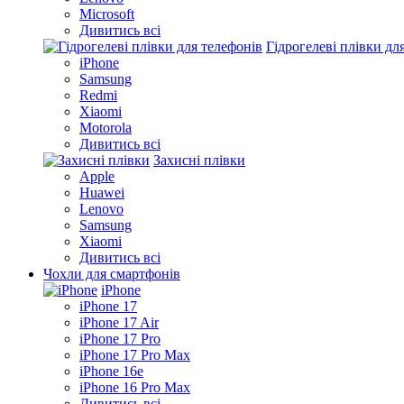
Microsoft
Дивитись всі
Гідрогелеві плівки дл
iPhone
Samsung
Redmi
Xiaomi
Motorola
Дивитись всі
Захисні плівки
Apple
Huawei
Lenovo
Samsung
Xiaomi
Дивитись всі
Чохли для смартфонів
iPhone
iPhone 17
iPhone 17 Air
iPhone 17 Pro
iPhone 17 Pro Max
iPhone 16e
iPhone 16 Pro Max
Дивитись всі