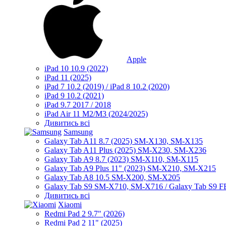
Apple
iPad 10 10.9 (2022)
iPad 11 (2025)
iPad 7 10.2 (2019) / iPad 8 10.2 (2020)
iPad 9 10.2 (2021)
iPad 9.7 2017 / 2018
iPad Air 11 M2/M3 (2024/2025)
Дивитись всі
Samsung
Galaxy Tab A11 8.7 (2025) SM-X130, SM-X135
Galaxy Tab A11 Plus (2025) SM-X230, SM-X236
Galaxy Tab A9 8.7 (2023) SM-X110, SM-X115
Galaxy Tab A9 Plus 11" (2023) SM-X210, SM-X215
Galaxy Tab A8 10.5 SM-X200, SM-X205
Galaxy Tab S9 SM-X710, SM-X716 / Galaxy Tab S9 
Дивитись всі
Xiaomi
Redmi Pad 2 9.7" (2026)
Redmi Pad 2 11" (2025)