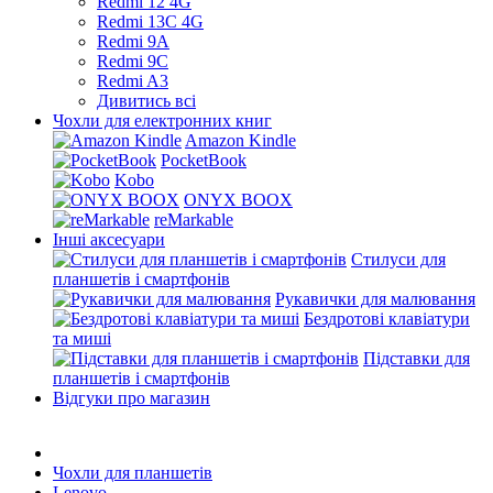
Redmi 12 4G
Redmi 13C 4G
Redmi 9A
Redmi 9C
Redmi A3
Дивитись всі
Чохли для електронних книг
Amazon Kindle
PocketBook
Kobo
ONYX BOOX
reMarkable
Інші аксесуари
Стилуси для
планшетів і смартфонів
Рукавички для малювання
Бездротові клавіатури
та миші
Підставки для
планшетів і смартфонів
Відгуки про магазин
Чохли для планшетів
Lenovo