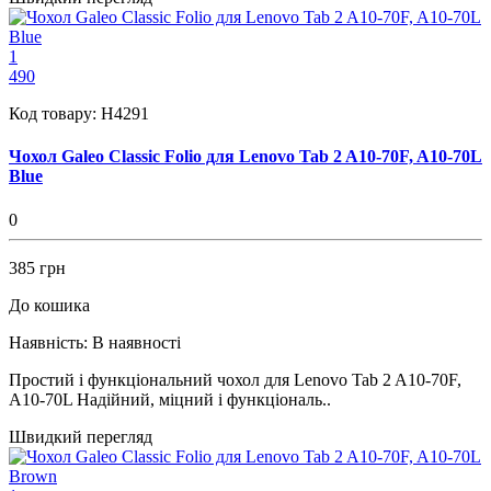
1
490
Код товару:
H4291
Чохол Galeo Classic Folio для Lenovo Tab 2 A10-70F, A10-70L
Blue
0
385 грн
До кошика
Наявність:
В наявності
Простий і функціональний чохол для Lenovo Tab 2 A10-70F,
A10-70L Надійний, міцний і функціональ..
Швидкий перегляд