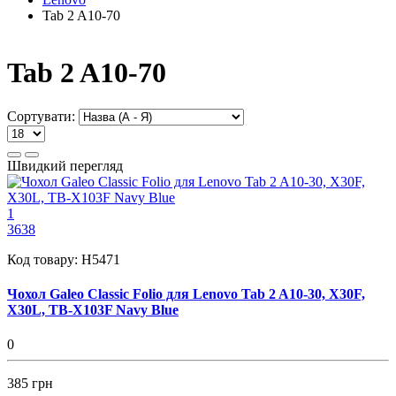
Tab 2 A10-70
Tab 2 A10-70
Сортувати:
Швидкий перегляд
1
3638
Код товару:
H5471
Чохол Galeo Classic Folio для Lenovo Tab 2 A10-30, X30F,
X30L, TB-X103F Navy Blue
0
385 грн