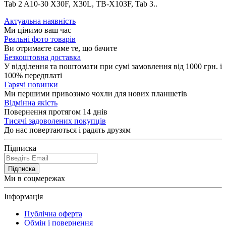
Tab 2 A10-30 X30F, X30L, TB-X103F, Tab 3..
Актуальна наявність
Ми цінимо ваш час
Реальні фото товарів
Ви отримаєте саме те, що бачите
Безкоштовна доставка
У відділення та поштомати при сумі замовлення від 1000 грн. і
100% передплаті
Гарячі новинки
Ми першими привозимо чохли для нових планшетів
Відмінна якість
Повернення протягом 14 днів
Тисячі задоволених покупців
До нас повертаються і радять друзям
Підписка
Підписка
Ми в соцмережах
Інформація
Публічна оферта
Обмін і повернення