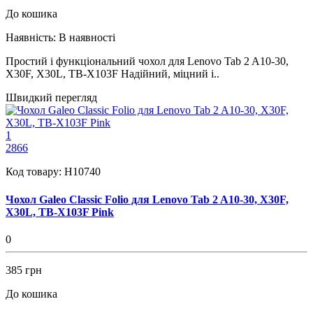
До кошика
Наявність:
В наявності
Простий і функціональний чохол для Lenovo Tab 2 A10-30,
X30F, X30L, TB-X103F Надійний, міцний і..
Швидкий перегляд
1
2866
Код товару:
H10740
Чохол Galeo Classic Folio для Lenovo Tab 2 A10-30, X30F,
X30L, TB-X103F Pink
0
385 грн
До кошика