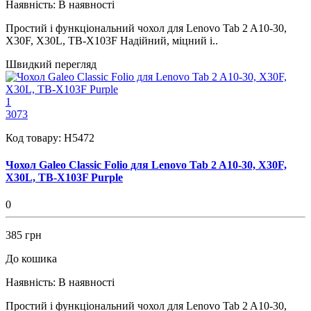
Наявність:
В наявності
Простий і функціональний чохол для Lenovo Tab 2 A10-30,
X30F, X30L, TB-X103F Надійний, міцний і..
Швидкий перегляд
1
3073
Код товару:
H5472
Чохол Galeo Classic Folio для Lenovo Tab 2 A10-30, X30F,
X30L, TB-X103F Purple
0
385 грн
До кошика
Наявність:
В наявності
Простий і функціональний чохол для Lenovo Tab 2 A10-30,