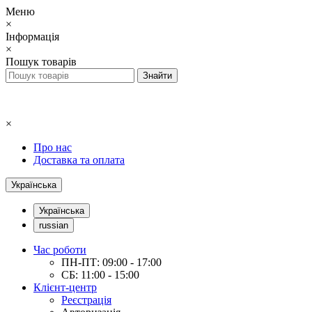
Меню
×
Інформація
×
Пошук товарів
×
Про нас
Доставка та оплата
Українська
Українська
russian
Час роботи
ПН-ПТ: 09:00 - 17:00
СБ: 11:00 - 15:00
Клієнт-центр
Реєстрація