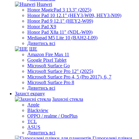
Huawei
Honor MagicPad 3 13.3" (2025)
Honor Pad 10 12.1" (HEY3-W09, HEY3-N09)
Honor Pad 9 12.1" (HEY2-W09)
Honor Pad X9
Honor Pad X8a 11" (NDL-W09)
Mediapad M5 Lite 10 (BAH2-L09)
Дивитись всі
ЩЕ
Amazon Fire Max 11
Google Pixel Tablet
Microsoft Surface Go
Microsoft Surface Pro 12" (2025)
Microsoft Surface Pro 4, 5 (Pro 2017), 6, 7
Microsoft Surface Pro 8
Дивитись всі
Захист екрану
Захисні стекла
Apple
Blackview
OPPO / realme / OnePlus
TCL
ASUS
Дивитись всі
Гідрогелеві плівки