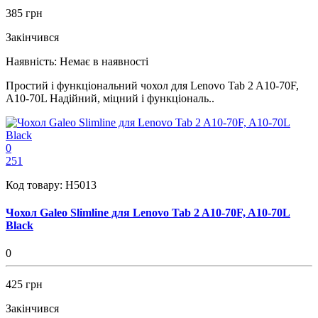
385 грн
Закінчився
Наявність:
Немає в наявності
Простий і функціональний чохол для Lenovo Tab 2 A10-70F,
A10-70L Надійний, міцний і функціональ..
0
251
Код товару:
H5013
Чохол Galeo Slimline для Lenovo Tab 2 A10-70F, A10-70L
Black
0
425 грн
Закінчився