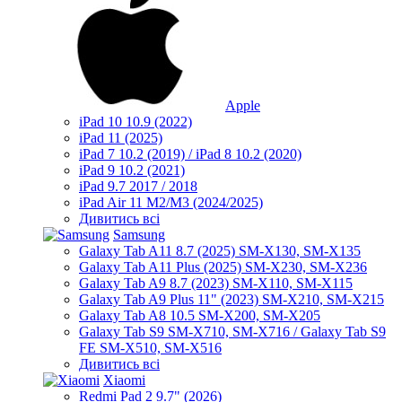
Apple
iPad 10 10.9 (2022)
iPad 11 (2025)
iPad 7 10.2 (2019) / iPad 8 10.2 (2020)
iPad 9 10.2 (2021)
iPad 9.7 2017 / 2018
iPad Air 11 M2/M3 (2024/2025)
Дивитись всі
Samsung
Galaxy Tab A11 8.7 (2025) SM-X130, SM-X135
Galaxy Tab A11 Plus (2025) SM-X230, SM-X236
Galaxy Tab A9 8.7 (2023) SM-X110, SM-X115
Galaxy Tab A9 Plus 11" (2023) SM-X210, SM-X215
Galaxy Tab A8 10.5 SM-X200, SM-X205
Galaxy Tab S9 SM-X710, SM-X716 / Galaxy Tab S9
FE SM-X510, SM-X516
Дивитись всі
Xiaomi
Redmi Pad 2 9.7" (2026)