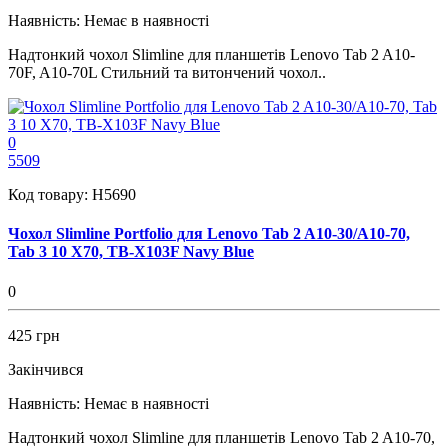
Наявність:
Немає в наявності
Надтонкий чохол Slimline для планшетів Lenovo Tab 2 A10-
70F, A10-70L Стильний та витончений чохол..
0
5509
Код товару:
H5690
Чохол Slimline Portfolio для Lenovo Tab 2 A10-30/A10-70,
Tab 3 10 X70, TB-X103F Navy Blue
0
425 грн
Закінчився
Наявність:
Немає в наявності
Надтонкий чохол Slimline для планшетів Lenovo Tab 2 A10-70,