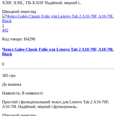
X30F, X30L, TB-X103F Надійний, міцний і..
Швидкий перегляд
1
492
Код товару:
H4290
Чохол Galeo Classic Folio для Lenovo Tab 2 A10-70F, A10-70L
Black
0
385 грн
До кошика
Наявність:
В наявності
Простий і функціональний чохол для Lenovo Tab 2 A10-70F,
A10-70L Надійний, міцний і функціональ..
Швидкий перегляд