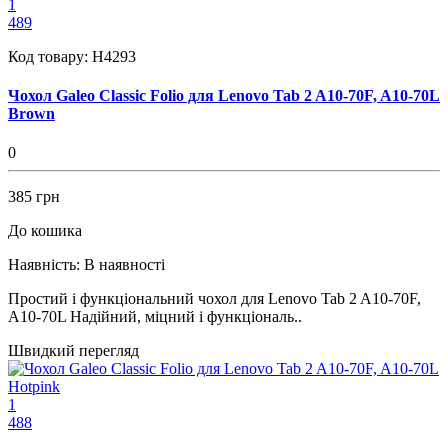
1
489
Код товару:
H4293
Чохол Galeo Classic Folio для Lenovo Tab 2 A10-70F, A10-70L
Brown
0
385 грн
До кошика
Наявність:
В наявності
Простий і функціональний чохол для Lenovo Tab 2 A10-70F,
A10-70L Надійний, міцний і функціональ..
Швидкий перегляд
1
488