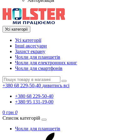
Авторизація
Усі категорії
Усі категорії
Інші аксесуари
Захист екрану
Чохли для планшетів
Чохли для електронних книг
Чохли для смартфонів
+380 68 229-50-40
дивитись всі
+380 68 229-50-40
+380 95 131-19-00
0 грн
0
Список категорій
Чохли для планшетів