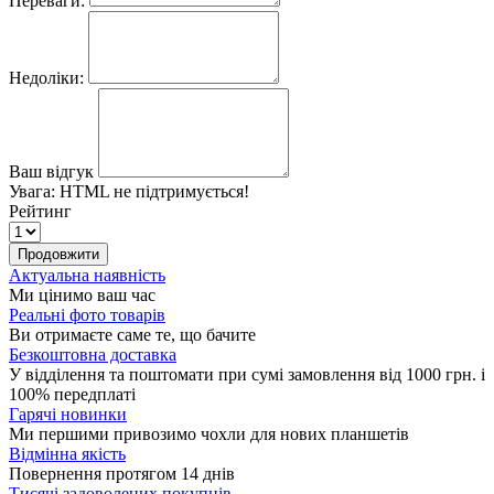
Переваги:
Недоліки:
Ваш відгук
Увага:
HTML не підтримується!
Рейтинг
Продовжити
Актуальна наявність
Ми цінимо ваш час
Реальні фото товарів
Ви отримаєте саме те, що бачите
Безкоштовна доставка
У відділення та поштомати при сумі замовлення від 1000 грн. і
100% передплаті
Гарячі новинки
Ми першими привозимо чохли для нових планшетів
Відмінна якість
Повернення протягом 14 днів
Тисячі задоволених покупців