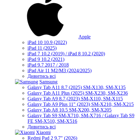
Apple
iPad 10 10.9 (2022)
iPad 11 (2025)
iPad 7 10.2 (2019) / iPad 8 10.2 (2020)
iPad 9 10.2 (2021)
iPad 9.7 2017 / 2018
iPad Air 11 M2/M3 (2024/2025)
Дивитись всі
Samsung
Galaxy Tab A11 8.7 (2025) SM-X130, SM-X135
Galaxy Tab A11 Plus (2025) SM-X230, SM-X236
Galaxy Tab A9 8.7 (2023) SM-X110, SM-X115
Galaxy Tab A9 Plus 11" (2023) SM-X210, SM-X215
Galaxy Tab A8 10.5 SM-X200, SM-X205
Galaxy Tab S9 SM-X710, SM-X716 / Galaxy Tab S9
FE SM-X510, SM-X516
Дивитись всі
Xiaomi
Redmi Pad 2 9.7" (2026)