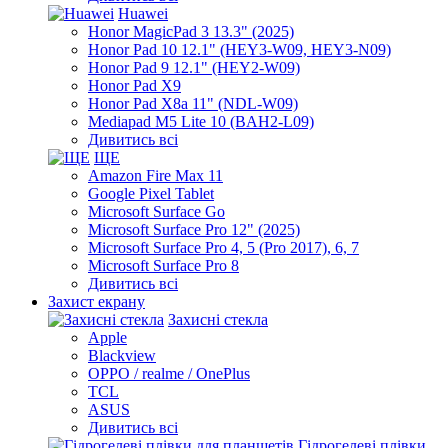
Huawei
Honor MagicPad 3 13.3" (2025)
Honor Pad 10 12.1" (HEY3-W09, HEY3-N09)
Honor Pad 9 12.1" (HEY2-W09)
Honor Pad X9
Honor Pad X8a 11" (NDL-W09)
Mediapad M5 Lite 10 (BAH2-L09)
Дивитись всі
ЩЕ
Amazon Fire Max 11
Google Pixel Tablet
Microsoft Surface Go
Microsoft Surface Pro 12" (2025)
Microsoft Surface Pro 4, 5 (Pro 2017), 6, 7
Microsoft Surface Pro 8
Дивитись всі
Захист екрану
Захисні стекла
Apple
Blackview
OPPO / realme / OnePlus
TCL
ASUS
Дивитись всі
Гідрогелеві плівки