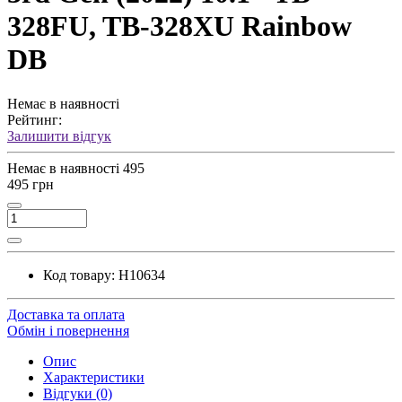
328FU, TB-328XU Rainbow
DB
Немає в наявності
Рейтинг:
Залишити відгук
Немає в наявності
495
495 грн
Код товару:
H10634
Доставка та оплата
Обмін і повернення
Опис
Характеристики
Відгуки (0)