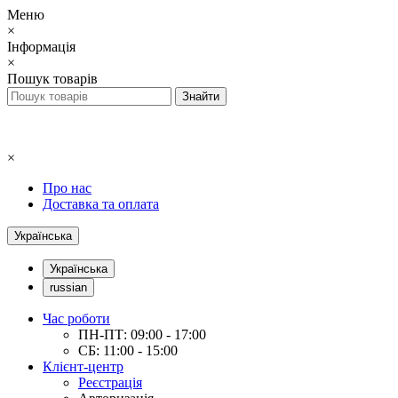
Меню
×
Інформація
×
Пошук товарів
×
Про нас
Доставка та оплата
Українська
Українська
russian
Час роботи
ПН-ПТ: 09:00 - 17:00
СБ: 11:00 - 15:00
Клієнт-центр
Реєстрація