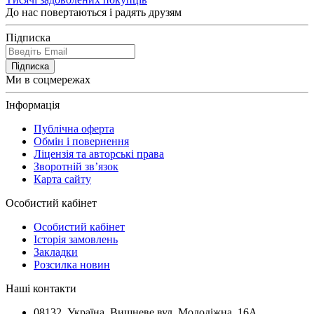
До нас повертаються і радять друзям
Підписка
Підписка
Ми в соцмережах
Інформація
Публічна оферта
Обмін і повернення
Ліцензія та авторські права
Зворотній зв’язок
Карта сайту
Особистий кабінет
Особистий кабінет
Історія замовлень
Закладки
Розсилка новин
Наші контакти
08132, Україна, Вишневе вул. Молодіжна, 16А