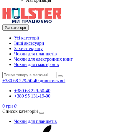
Авторизація
Усі категорії
Усі категорії
Інші аксесуари
Захист екрану
Чохли для планшетів
Чохли для електронних книг
Чохли для смартфонів
+380 68 229-50-40
дивитись всі
+380 68 229-50-40
+380 95 131-19-00
0 грн
0
Список категорій
Чохли для планшетів