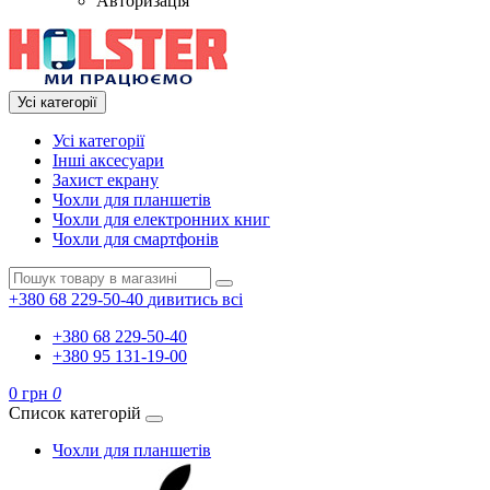
Авторизація
Усі категорії
Усі категорії
Інші аксесуари
Захист екрану
Чохли для планшетів
Чохли для електронних книг
Чохли для смартфонів
+380 68 229-50-40
дивитись всі
+380 68 229-50-40
+380 95 131-19-00
0 грн
0
Список категорій
Чохли для планшетів