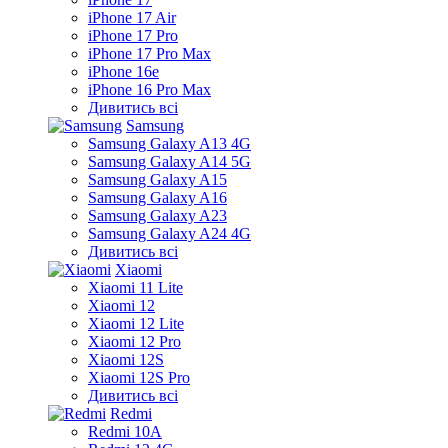
iPhone 17 Air
iPhone 17 Pro
iPhone 17 Pro Max
iPhone 16e
iPhone 16 Pro Max
Дивитись всі
Samsung
Samsung Galaxy A13 4G
Samsung Galaxy A14 5G
Samsung Galaxy A15
Samsung Galaxy A16
Samsung Galaxy A23
Samsung Galaxy A24 4G
Дивитись всі
Xiaomi
Xiaomi 11 Lite
Xiaomi 12
Xiaomi 12 Lite
Xiaomi 12 Pro
Xiaomi 12S
Xiaomi 12S Pro
Дивитись всі
Redmi
Redmi 10A