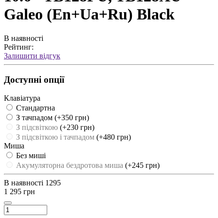
Galeo (En+Ua+Ru) Black
В наявності
Рейтинг:
Залишити відгук
Доступні опції
Клавіатура
Стандартна
З тачпадом
(+350 грн)
З підсвіткою
(+230 грн)
З підсвіткою і тачпадом
(+480 грн)
Миша
Без миші
Акумуляторна бездротова миша
(+245 грн)
В наявності
1295
1 295 грн