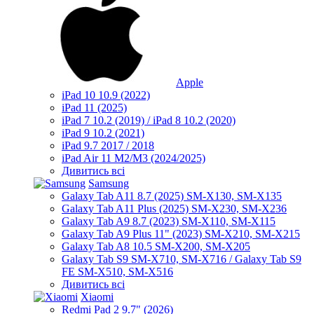
Apple
iPad 10 10.9 (2022)
iPad 11 (2025)
iPad 7 10.2 (2019) / iPad 8 10.2 (2020)
iPad 9 10.2 (2021)
iPad 9.7 2017 / 2018
iPad Air 11 M2/M3 (2024/2025)
Дивитись всі
Samsung
Galaxy Tab A11 8.7 (2025) SM-X130, SM-X135
Galaxy Tab A11 Plus (2025) SM-X230, SM-X236
Galaxy Tab A9 8.7 (2023) SM-X110, SM-X115
Galaxy Tab A9 Plus 11" (2023) SM-X210, SM-X215
Galaxy Tab A8 10.5 SM-X200, SM-X205
Galaxy Tab S9 SM-X710, SM-X716 / Galaxy Tab S9
FE SM-X510, SM-X516
Дивитись всі
Xiaomi
Redmi Pad 2 9.7" (2026)