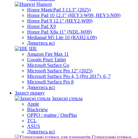
Huawei
Honor MagicPad 3 13.3" (2025)
Honor Pad 10 12.1" (HEY3-W09, HEY3-N09)
Honor Pad 9 12.1" (HEY2-W09)
Honor Pad X9
Honor Pad X8a 11" (NDL-W09)
Mediapad M5 Lite 10 (BAH2-L09)
Дивитись всі
ЩЕ
Amazon Fire Max 11
Google Pixel Tablet
Microsoft Surface Go
Microsoft Surface Pro 12" (2025)
Microsoft Surface Pro 4, 5 (Pro 2017), 6, 7
Microsoft Surface Pro 8
Дивитись всі
Захист екрану
Захисні стекла
Apple
Blackview
OPPO / realme / OnePlus
TCL
ASUS
Дивитись всі
Гідрогелеві плівки