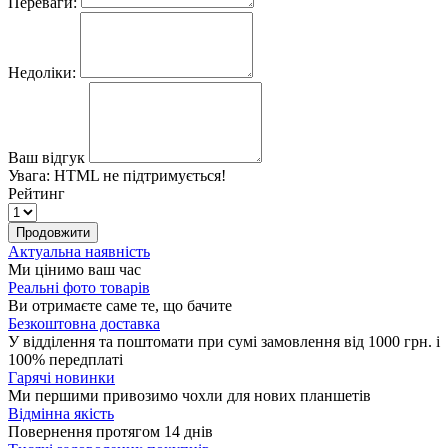
Переваги:
Недоліки:
Ваш відгук
Увага:
HTML не підтримується!
Рейтинг
Продовжити
Актуальна наявність
Ми цінимо ваш час
Реальні фото товарів
Ви отримаєте саме те, що бачите
Безкоштовна доставка
У відділення та поштомати при сумі замовлення від 1000 грн. і
100% передплаті
Гарячі новинки
Ми першими привозимо чохли для нових планшетів
Відмінна якість
Повернення протягом 14 днів