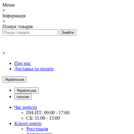
Меню
×
Інформація
×
Пошук товарів
×
Про нас
Доставка та оплата
Українська
Українська
russian
Час роботи
ПН-ПТ: 09:00 - 17:00
СБ: 11:00 - 15:00
Клієнт-центр
Реєстрація