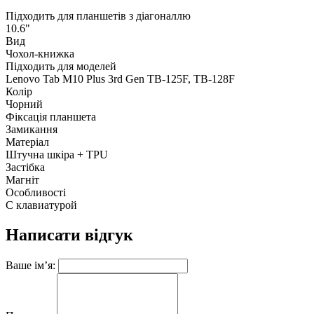
Підходить для планшетів з діагоналлю
10.6"
Вид
Чохол-книжка
Підходить для моделей
Lenovo Tab M10 Plus 3rd Gen TB-125F, TB-128F
Колір
Чорний
Фіксація планшета
Замикання
Матеріал
Штучна шкіра + TPU
Застібка
Магніт
Особливості
С клавиатурой
Написати відгук
Ваше ім’я: