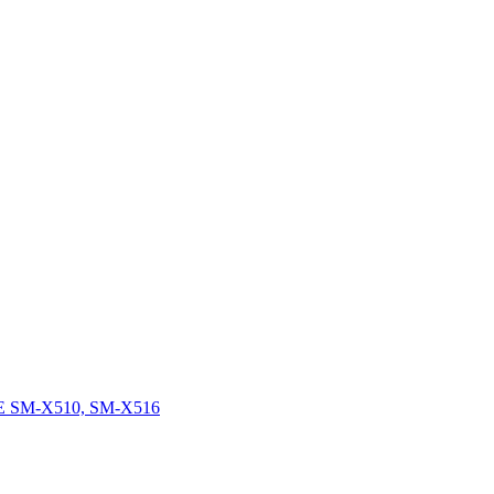
FE SM-X510, SM-X516