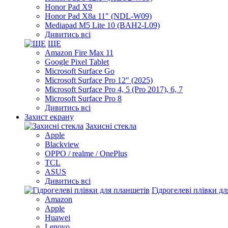
Honor Pad X9
Honor Pad X8a 11" (NDL-W09)
Mediapad M5 Lite 10 (BAH2-L09)
Дивитись всі
ЩЕ
Amazon Fire Max 11
Google Pixel Tablet
Microsoft Surface Go
Microsoft Surface Pro 12" (2025)
Microsoft Surface Pro 4, 5 (Pro 2017), 6, 7
Microsoft Surface Pro 8
Дивитись всі
Захист екрану
Захисні стекла
Apple
Blackview
OPPO / realme / OnePlus
TCL
ASUS
Дивитись всі
Гідрогелеві плівки д
Amazon
Apple
Huawei
Lenovo