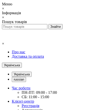
Меню
×
Інформація
×
Пошук товарів
×
Про нас
Доставка та оплата
Українська
Українська
russian
Час роботи
ПН-ПТ: 09:00 - 17:00
СБ: 11:00 - 15:00
Клієнт-центр
Реєстрація