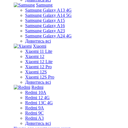
Samsung
Samsung Galaxy A13 4G
Samsung Galaxy A14 5G
Samsung Galaxy A15
Samsung Galaxy A16
Samsung Galaxy A23
Samsung Galaxy A24 4G
Дивитись всі
Xiaomi
Xiaomi 11 Lite
Xiaomi 12
Xiaomi 12 Lite
Xiaomi 12 Pro
Xiaomi 12S
Xiaomi 12S Pro
Дивитись всі
Redmi
Redmi 10A
Redmi 12 4G
Redmi 13C 4G
Redmi 9A
Redmi 9C
Redmi A3
Дивитись всі