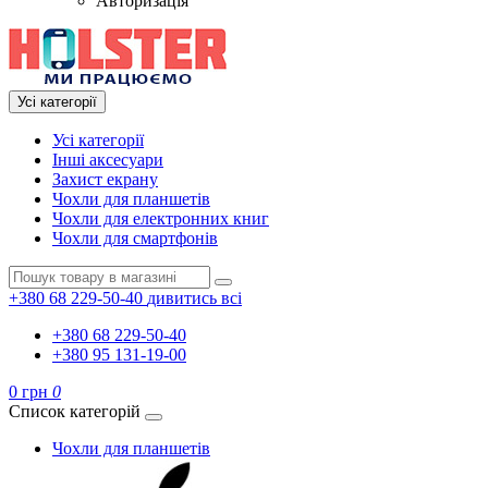
Авторизація
Усі категорії
Усі категорії
Інші аксесуари
Захист екрану
Чохли для планшетів
Чохли для електронних книг
Чохли для смартфонів
+380 68 229-50-40
дивитись всі
+380 68 229-50-40
+380 95 131-19-00
0 грн
0
Список категорій
Чохли для планшетів