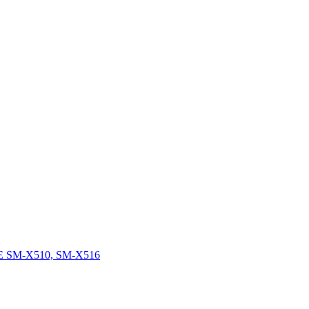
FE SM-X510, SM-X516