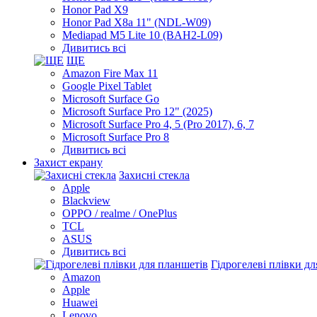
Honor Pad X9
Honor Pad X8a 11" (NDL-W09)
Mediapad M5 Lite 10 (BAH2-L09)
Дивитись всі
ЩЕ
Amazon Fire Max 11
Google Pixel Tablet
Microsoft Surface Go
Microsoft Surface Pro 12" (2025)
Microsoft Surface Pro 4, 5 (Pro 2017), 6, 7
Microsoft Surface Pro 8
Дивитись всі
Захист екрану
Захисні стекла
Apple
Blackview
OPPO / realme / OnePlus
TCL
ASUS
Дивитись всі
Гідрогелеві плівки д
Amazon
Apple
Huawei
Lenovo