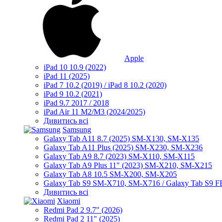
Apple
iPad 10 10.9 (2022)
iPad 11 (2025)
iPad 7 10.2 (2019) / iPad 8 10.2 (2020)
iPad 9 10.2 (2021)
iPad 9.7 2017 / 2018
iPad Air 11 M2/M3 (2024/2025)
Дивитись всі
Samsung
Galaxy Tab A11 8.7 (2025) SM-X130, SM-X135
Galaxy Tab A11 Plus (2025) SM-X230, SM-X236
Galaxy Tab A9 8.7 (2023) SM-X110, SM-X115
Galaxy Tab A9 Plus 11" (2023) SM-X210, SM-X215
Galaxy Tab A8 10.5 SM-X200, SM-X205
Galaxy Tab S9 SM-X710, SM-X716 / Galaxy Tab S9 
Дивитись всі
Xiaomi
Redmi Pad 2 9.7" (2026)
Redmi Pad 2 11" (2025)