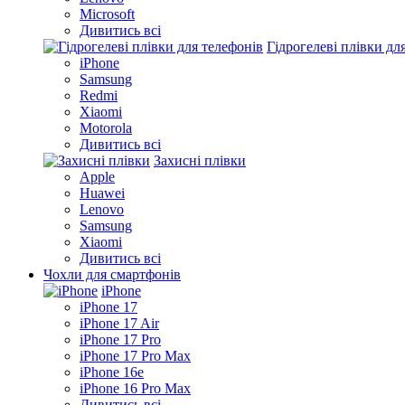
Microsoft
Дивитись всі
Гідрогелеві плівки дл
iPhone
Samsung
Redmi
Xiaomi
Motorola
Дивитись всі
Захисні плівки
Apple
Huawei
Lenovo
Samsung
Xiaomi
Дивитись всі
Чохли для смартфонів
iPhone
iPhone 17
iPhone 17 Air
iPhone 17 Pro
iPhone 17 Pro Max
iPhone 16e
iPhone 16 Pro Max
Дивитись всі