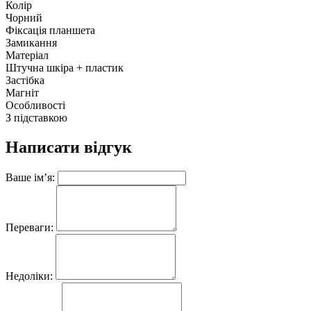
Колір
Чорний
Фіксація планшета
Замикання
Матеріал
Штучна шкіра + пластик
Застібка
Магніт
Особливості
З підставкою
Написати відгук
Ваше ім’я:
Переваги:
Недоліки: