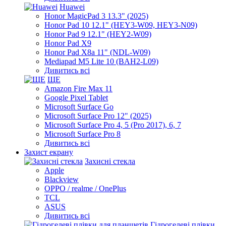
Huawei
Honor MagicPad 3 13.3" (2025)
Honor Pad 10 12.1" (HEY3-W09, HEY3-N09)
Honor Pad 9 12.1" (HEY2-W09)
Honor Pad X9
Honor Pad X8a 11" (NDL-W09)
Mediapad M5 Lite 10 (BAH2-L09)
Дивитись всі
ЩЕ
Amazon Fire Max 11
Google Pixel Tablet
Microsoft Surface Go
Microsoft Surface Pro 12" (2025)
Microsoft Surface Pro 4, 5 (Pro 2017), 6, 7
Microsoft Surface Pro 8
Дивитись всі
Захист екрану
Захисні стекла
Apple
Blackview
OPPO / realme / OnePlus
TCL
ASUS
Дивитись всі
Гідрогелеві плівки