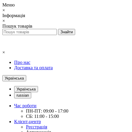
Меню
×
Інформація
×
Пошук товарів
×
Про нас
Доставка та оплата
Українська
Українська
russian
Час роботи
ПН-ПТ: 09:00 - 17:00
СБ: 11:00 - 15:00
Клієнт-центр
Реєстрація