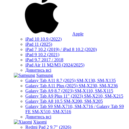
Apple
iPad 10 10.9 (2022)
iPad 11 (2025)
iPad 7 10.2 (2019) / iPad 8 10.2 (2020)
iPad 9 10.2 (2021)
iPad 9.7 2017 / 2018
iPad Air 11 M2/M3 (2024/2025)
Дивитись всі
Samsung
Galaxy Tab A11 8.7 (2025) SM-X130, SM-X135
Galaxy Tab A11 Plus (2025) SM-X230, SM-X236
Galaxy Tab A9 8.7 (2023) SM-X110, SM-X115
Galaxy Tab A9 Plus 11" (2023) SM-X210, SM-X215
Galaxy Tab A8 10.5 SM-X200, SM-X205
Galaxy Tab S9 SM-X710, SM-X716 / Galaxy Tab S9
FE SM-X510, SM-X516
Дивитись всі
Xiaomi
Redmi Pad 2 9.7" (2026)