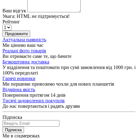
Ваш відгук
Увага:
HTML не підтримується!
Рейтинг
Продовжити
Актуальна наявність
Ми цінимо ваш час
Реальні фото товарів
Ви отримаєте саме те, що бачите
Безкоштовна доставка
У відділення та поштомати при сумі замовлення від 1000 грн. і
100% передплаті
Гарячі новинки
Ми першими привозимо чохли для нових планшетів
Відмінна якість
Повернення протягом 14 днів
Тисячі задоволених покупців
До нас повертаються і радять друзям
Підписка
Підписка
Ми в соцмережах