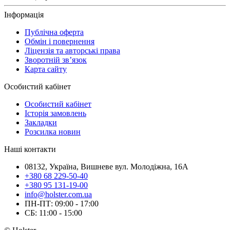
Інформація
Публічна оферта
Обмін і повернення
Ліцензія та авторські права
Зворотній зв’язок
Карта сайту
Особистий кабінет
Особистий кабінет
Історія замовлень
Закладки
Розсилка новин
Наші контакти
08132, Україна, Вишневе вул. Молодіжна, 16А
+380 68 229-50-40
+380 95 131-19-00
info@holster.com.ua
ПН-ПТ: 09:00 - 17:00
СБ: 11:00 - 15:00