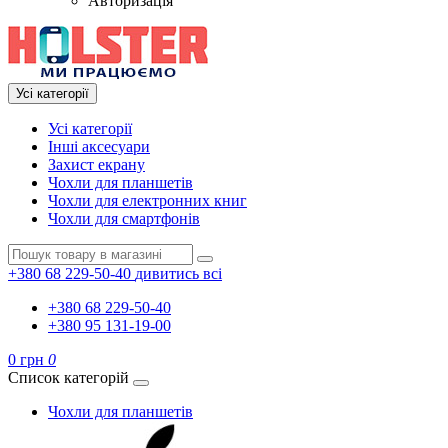
Авторизація
Усі категорії
Усі категорії
Інші аксесуари
Захист екрану
Чохли для планшетів
Чохли для електронних книг
Чохли для смартфонів
+380 68 229-50-40
дивитись всі
+380 68 229-50-40
+380 95 131-19-00
0 грн
0
Список категорій
Чохли для планшетів