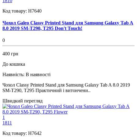
1810
Код товару:
H7640
Чохол Galeo Classy Printed Stand для Samsung Galaxy Tab A
8.0 2019 SM-T290, T295 Don't Touch!
0
400 грн
До кошика
Наявність:
В наявності
Чохол Classy Printed Stand для Samsung Galaxy Tab A 8.0 2019
SM-T290, T295 Практичний і витончени..
Швидкий перегляд
1
1811
Код товару:
H7642