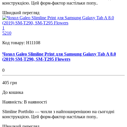
конструкцією. Цей форм-фактор настільки попу..
Швидкий перегляд
1
5210
Код товару:
H11108
Чохол Galeo Slimline Print для Samsung Galaxy Tab A 8.0
(2019) SM-T290, SM-T295 Flowers
0
405 грн
До кошика
Наявність:
В наявності
Slimline Portfolio — чохли з найпоширенішою на сьогодні
конструкцією. Цей форм-фактор настільки попу..
Швидкий перегляд