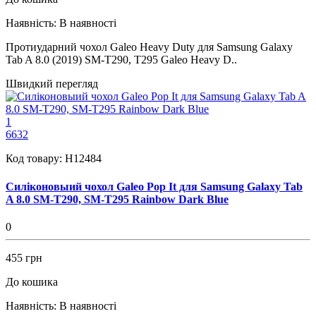
Наявність:
В наявності
Протиударний чохол Galeo Heavy Duty для Samsung Galaxy
Tab A 8.0 (2019) SM-T290, T295 Galeo Heavy D..
Швидкий перегляд
1
6632
Код товару:
H12484
Силіконовыий чохол Galeo Pop It для Samsung Galaxy Tab
A 8.0 SM-T290, SM-T295 Rainbow Dark Blue
0
455 грн
До кошика
Наявність:
В наявності