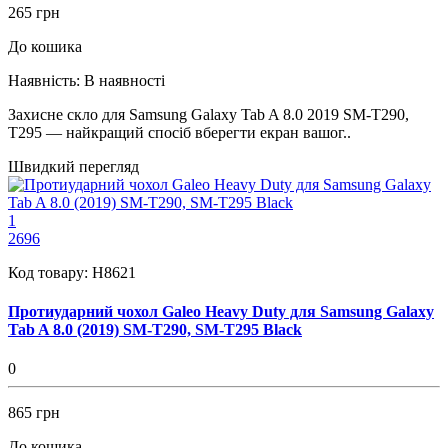
265 грн
До кошика
Наявність:
В наявності
Захисне скло для Samsung Galaxy Tab A 8.0 2019 SM-T290,
T295 — найкращий спосіб вберегти екран вашог..
Швидкий перегляд
1
2696
Код товару:
H8621
Протиударний чохол Galeo Heavy Duty для Samsung Galaxy
Tab A 8.0 (2019) SM-T290, SM-T295 Black
0
865 грн
До кошика