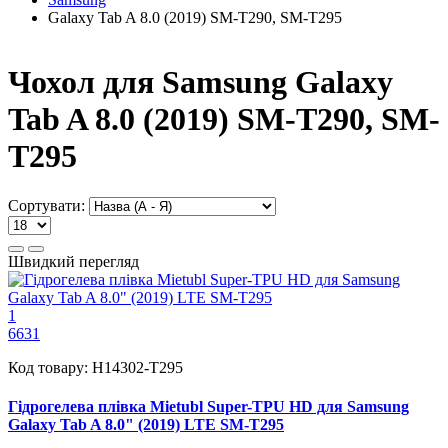
Galaxy Tab A 8.0 (2019) SM-T290, SM-T295
Чохол для Samsung Galaxy
Tab A 8.0 (2019) SM-T290, SM-
T295
Сортувати:
Швидкий перегляд
1
6631
Код товару:
H14302-T295
Гідрогелева плівка Mietubl Super-TPU HD для Samsung
Galaxy Tab A 8.0" (2019) LTE SM-T295