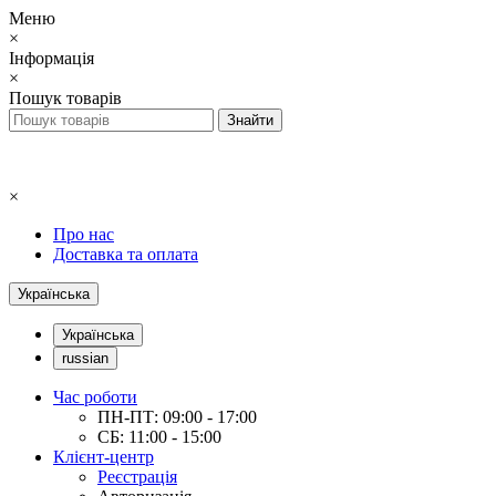
Меню
×
Інформація
×
Пошук товарів
×
Про нас
Доставка та оплата
Українська
Українська
russian
Час роботи
ПН-ПТ: 09:00 - 17:00
СБ: 11:00 - 15:00
Клієнт-центр
Реєстрація