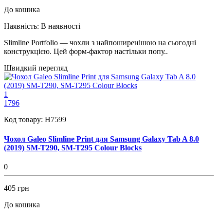
До кошика
Наявність:
В наявності
Slimline Portfolio — чохли з найпоширенішою на сьогодні
конструкцією. Цей форм-фактор настільки попу..
Швидкий перегляд
1
1796
Код товару:
H7599
Чохол Galeo Slimline Print для Samsung Galaxy Tab A 8.0
(2019) SM-T290, SM-T295 Colour Blocks
0
405 грн
До кошика