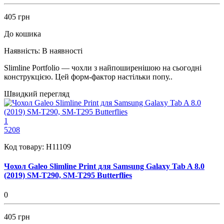
405 грн
До кошика
Наявність:
В наявності
Slimline Portfolio — чохли з найпоширенішою на сьогодні
конструкцією. Цей форм-фактор настільки попу..
Швидкий перегляд
1
5208
Код товару:
H11109
Чохол Galeo Slimline Print для Samsung Galaxy Tab A 8.0
(2019) SM-T290, SM-T295 Butterflies
0
405 грн