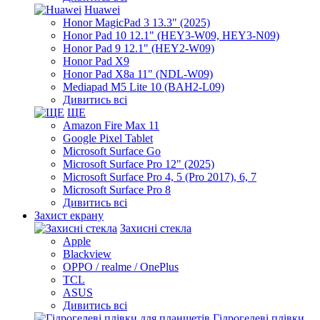
Huawei
Honor MagicPad 3 13.3" (2025)
Honor Pad 10 12.1" (HEY3-W09, HEY3-N09)
Honor Pad 9 12.1" (HEY2-W09)
Honor Pad X9
Honor Pad X8a 11" (NDL-W09)
Mediapad M5 Lite 10 (BAH2-L09)
Дивитись всі
ЩЕ
Amazon Fire Max 11
Google Pixel Tablet
Microsoft Surface Go
Microsoft Surface Pro 12" (2025)
Microsoft Surface Pro 4, 5 (Pro 2017), 6, 7
Microsoft Surface Pro 8
Дивитись всі
Захист екрану
Захисні стекла
Apple
Blackview
OPPO / realme / OnePlus
TCL
ASUS
Дивитись всі
Гідрогелеві плівки