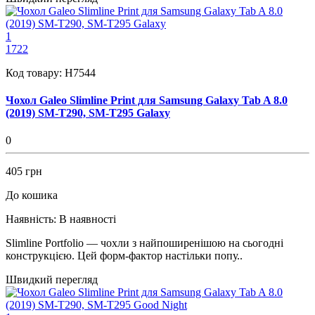
1
1722
Код товару:
H7544
Чохол Galeo Slimline Print для Samsung Galaxy Tab A 8.0
(2019) SM-T290, SM-T295 Galaxy
0
405 грн
До кошика
Наявність:
В наявності
Slimline Portfolio — чохли з найпоширенішою на сьогодні
конструкцією. Цей форм-фактор настільки попу..
Швидкий перегляд