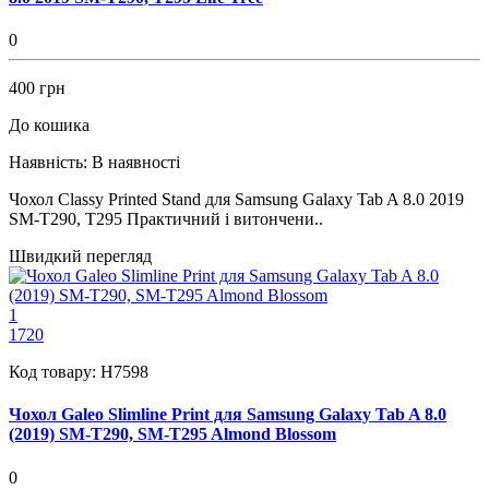
0
400 грн
До кошика
Наявність:
В наявності
Чохол Classy Printed Stand для Samsung Galaxy Tab A 8.0 2019
SM-T290, T295 Практичний і витончени..
Швидкий перегляд
1
1720
Код товару:
H7598
Чохол Galeo Slimline Print для Samsung Galaxy Tab A 8.0
(2019) SM-T290, SM-T295 Almond Blossom
0