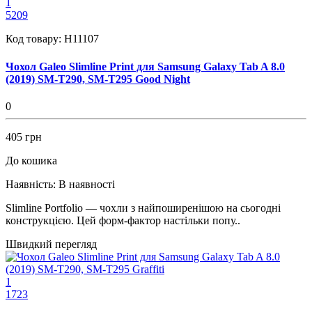
1
5209
Код товару:
H11107
Чохол Galeo Slimline Print для Samsung Galaxy Tab A 8.0
(2019) SM-T290, SM-T295 Good Night
0
405 грн
До кошика
Наявність:
В наявності
Slimline Portfolio — чохли з найпоширенішою на сьогодні
конструкцією. Цей форм-фактор настільки попу..
Швидкий перегляд
1
1723