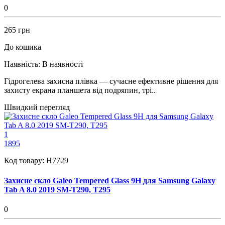
0
265 грн
До кошика
Наявність:
В наявності
Гідрогелева захисна плівка — сучасне ефективне рішення для
захисту екрана планшета від подряпин, трі..
Швидкий перегляд
1
1895
Код товару:
H7729
Захисне скло Galeo Tempered Glass 9H для Samsung Galaxy
Tab A 8.0 2019 SM-T290, T295
0