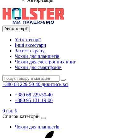
Авторизація
Усі категорії
Усі категорії
Інші аксесуари
Захист екрану
Чохли для планшетів
Чохли для електронних книг
Чохли для смартфонів
+380 68 229-50-40
дивитись всі
+380 68 229-50-40
+380 95 131-19-00
0 грн
0
Список категорій
Чохли для планшетів