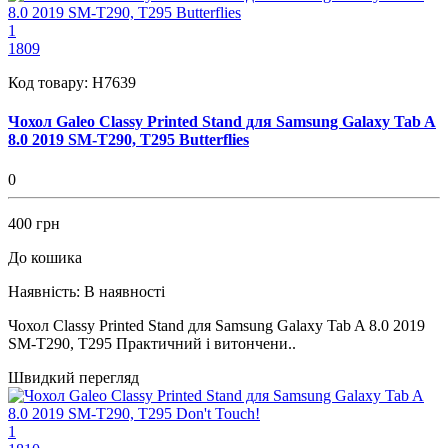
1
1809
Код товару:
H7639
Чохол Galeo Classy Printed Stand для Samsung Galaxy Tab A
8.0 2019 SM-T290, T295 Butterflies
0
400 грн
До кошика
Наявність:
В наявності
Чохол Classy Printed Stand для Samsung Galaxy Tab A 8.0 2019
SM-T290, T295 Практичний і витончени..
Швидкий перегляд
1