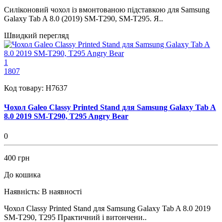
Силіконовий чохол із вмонтованою підставкою для Samsung
Galaxy Tab A 8.0 (2019) SM-T290, SM-T295. Я..
Швидкий перегляд
1
1807
Код товару:
H7637
Чохол Galeo Classy Printed Stand для Samsung Galaxy Tab A
8.0 2019 SM-T290, T295 Angry Bear
0
400 грн
До кошика
Наявність:
В наявності
Чохол Classy Printed Stand для Samsung Galaxy Tab A 8.0 2019
SM-T290, T295 Практичний і витончени..