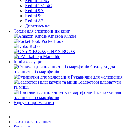
Redmi 12 4G
Redmi 13C 4G
Redmi 9A
Redmi 9C
Redmi A3
Дивитись всі
Чохли для електронних книг
Amazon Kindle
PocketBook
Kobo
ONYX BOOX
reMarkable
Інші аксесуари
Стилуси для
планшетів і смартфонів
Рукавички для малювання
Бездротові клавіатури
та миші
Підставки для
планшетів і смартфонів
Відгуки про магазин
Чохли для планшетів
Samsung