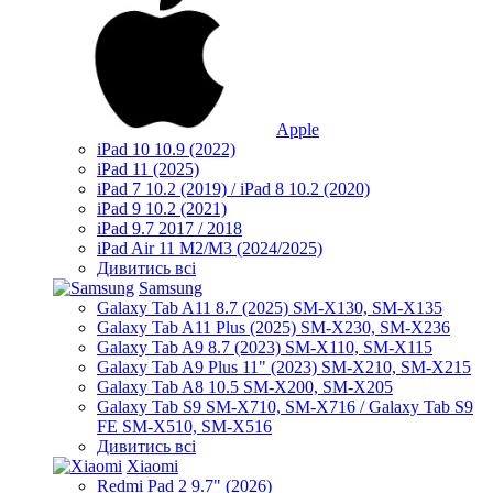
Apple
iPad 10 10.9 (2022)
iPad 11 (2025)
iPad 7 10.2 (2019) / iPad 8 10.2 (2020)
iPad 9 10.2 (2021)
iPad 9.7 2017 / 2018
iPad Air 11 M2/M3 (2024/2025)
Дивитись всі
Samsung
Galaxy Tab A11 8.7 (2025) SM-X130, SM-X135
Galaxy Tab A11 Plus (2025) SM-X230, SM-X236
Galaxy Tab A9 8.7 (2023) SM-X110, SM-X115
Galaxy Tab A9 Plus 11" (2023) SM-X210, SM-X215
Galaxy Tab A8 10.5 SM-X200, SM-X205
Galaxy Tab S9 SM-X710, SM-X716 / Galaxy Tab S9
FE SM-X510, SM-X516
Дивитись всі
Xiaomi
Redmi Pad 2 9.7" (2026)