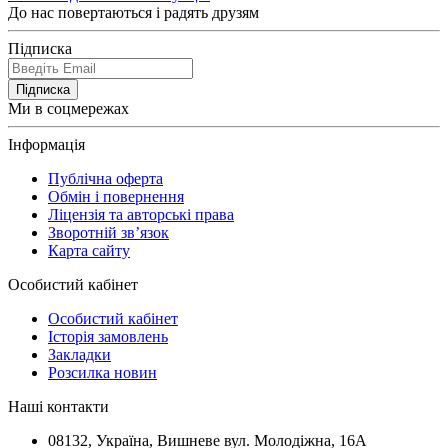
До нас повертаються і радять друзям
Підписка
Підписка
Ми в соцмережах
Інформація
Публічна оферта
Обмін і повернення
Ліцензія та авторські права
Зворотній зв’язок
Карта сайту
Особистий кабінет
Особистий кабінет
Історія замовлень
Закладки
Розсилка новин
Наші контакти
08132, Україна, Вишневе вул. Молодіжна, 16А