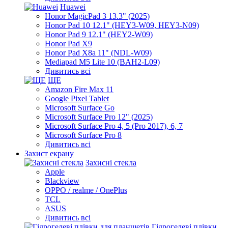
Huawei
Honor MagicPad 3 13.3" (2025)
Honor Pad 10 12.1" (HEY3-W09, HEY3-N09)
Honor Pad 9 12.1" (HEY2-W09)
Honor Pad X9
Honor Pad X8a 11" (NDL-W09)
Mediapad M5 Lite 10 (BAH2-L09)
Дивитись всі
ЩЕ
Amazon Fire Max 11
Google Pixel Tablet
Microsoft Surface Go
Microsoft Surface Pro 12" (2025)
Microsoft Surface Pro 4, 5 (Pro 2017), 6, 7
Microsoft Surface Pro 8
Дивитись всі
Захист екрану
Захисні стекла
Apple
Blackview
OPPO / realme / OnePlus
TCL
ASUS
Дивитись всі
Гідрогелеві плівки