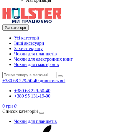
Авторизація
Усі категорії
Усі категорії
Інші аксесуари
Захист екрану
Чохли для планшетів
Чохли для електронних книг
Чохли для смартфонів
+380 68 229-50-40
дивитись всі
+380 68 229-50-40
+380 95 131-19-00
0 грн
0
Список категорій
Чохли для планшетів