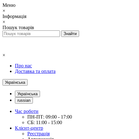
Меню
×
Інформація
×
Пошук товарів
×
Про нас
Доставка та оплата
Українська
Українська
russian
Час роботи
ПН-ПТ: 09:00 - 17:00
СБ: 11:00 - 15:00
Клієнт-центр
Реєстрація