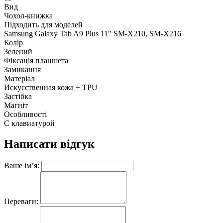
Вид
Чохол-книжка
Підходить для моделей
Samsung Galaxy Tab A9 Plus 11" SM-X210, SM-X216
Колір
Зелений
Фіксація планшета
Замикання
Матеріал
Искусственная кожа + TPU
Застібка
Магніт
Особливості
С клавиатурой
Написати відгук
Ваше ім’я:
Переваги: