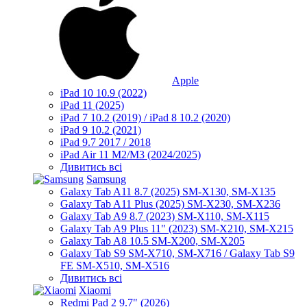
Apple
iPad 10 10.9 (2022)
iPad 11 (2025)
iPad 7 10.2 (2019) / iPad 8 10.2 (2020)
iPad 9 10.2 (2021)
iPad 9.7 2017 / 2018
iPad Air 11 M2/M3 (2024/2025)
Дивитись всі
Samsung
Galaxy Tab A11 8.7 (2025) SM-X130, SM-X135
Galaxy Tab A11 Plus (2025) SM-X230, SM-X236
Galaxy Tab A9 8.7 (2023) SM-X110, SM-X115
Galaxy Tab A9 Plus 11" (2023) SM-X210, SM-X215
Galaxy Tab A8 10.5 SM-X200, SM-X205
Galaxy Tab S9 SM-X710, SM-X716 / Galaxy Tab S9
FE SM-X510, SM-X516
Дивитись всі
Xiaomi
Redmi Pad 2 9.7" (2026)