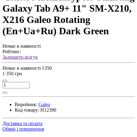
Galaxy Tab A9+ 11" SM-X210,
X216 Galeo Rotating
(En+Ua+Ru) Dark Green
Немає в наявності
Рейтинг:
Залишити відгук
Немає в наявності
1350
1 350 грн
Виробник:
Galeo
Код товару:
H12390
Доставка та оплата
Обмін і повернення