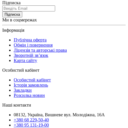
Підписка
Підписка
Ми в соцмережах
Інформація
Публічна оферта
Обмін і повернення
Ліцензія та авторські права
Зворотній зв’язок
Карта сайту
Особистий кабінет
Особистий кабінет
Історія замовлень
Закладки
Розсилка новин
Наші контакти
08132, Україна, Вишневе вул. Молодіжна, 16А
+380 68 229-50-40
+380 95 131-19-00