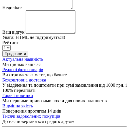
Недоліки:
Ваш відгук
Увага:
HTML не підтримується!
Рейтинг
Продовжити
Актуальна наявність
Ми цінимо ваш час
Реальні фото товарів
Ви отримаєте саме те, що бачите
Безкоштовна доставка
У відділення та поштомати при сумі замовлення від 1000 грн. і
100% передплаті
Гарячі новинки
Ми першими привозимо чохли для нових планшетів
Відмінна якість
Повернення протягом 14 днів
Тисячі задоволених покупців
До нас повертаються і радять друзям