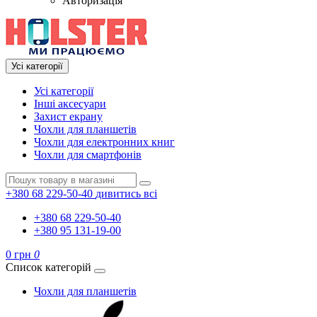
Авторизація
Усі категорії
Усі категорії
Інші аксесуари
Захист екрану
Чохли для планшетів
Чохли для електронних книг
Чохли для смартфонів
+380 68 229-50-40
дивитись всі
+380 68 229-50-40
+380 95 131-19-00
0 грн
0
Список категорій
Чохли для планшетів