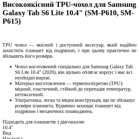
Високоякісний TPU-чохол для Samsung
Galaxy Tab S6 Lite 10.4" (SM-P610, SM-
P615)
TPU чохол — якісний і доступний аксесуар, який надійно
захистить планшет від подряпин, і при цьому практично не
збільшить його розміри.
Чохол виготовений спеціально для Samsung Galaxy Tab
S6 Lite 10.4" (2020), він щільно облягає корпус і має всі
необхідні вирізи.
Матеріал виготовлення — термополіуретан (TPU):
міцний, еластичний, стійкий до перепадів температур,
нетоксичний.
Ультратонка, легка та міцна конструкція, що не збільшує
розміри планшета. Відмінно захищає планшет від
подряпин і механічних пошкоджень.
Підходить для планшетів з діагоналлю
10.4"
Вид
Накладка