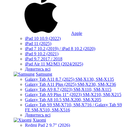
Apple
iPad 10 10.9 (2022)
iPad 11 (2025)
iPad 7 10.2 (2019) / iPad 8 10.2 (2020)
iPad 9 10.2 (2021)
iPad 9.7 2017 / 2018
iPad Air 11 M2/M3 (2024/2025)
Дивитись всі
Samsung
Galaxy Tab A11 8.7 (2025) SM-X130, SM-X135
Galaxy Tab A11 Plus (2025) SM-X230, SM-X236
Galaxy Tab A9 8.7 (2023) SM-X110, SM-X115
Galaxy Tab A9 Plus 11" (2023) SM-X210, SM-X215
Galaxy Tab A8 10.5 SM-X200, SM-X205
Galaxy Tab S9 SM-X710, SM-X716 / Galaxy Tab S9
FE SM-X510, SM-X516
Дивитись всі
Xiaomi
Redmi Pad 2 9.7" (2026)