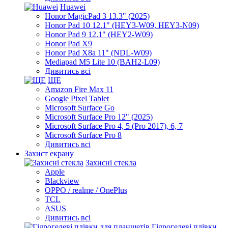
Huawei
Honor MagicPad 3 13.3" (2025)
Honor Pad 10 12.1" (HEY3-W09, HEY3-N09)
Honor Pad 9 12.1" (HEY2-W09)
Honor Pad X9
Honor Pad X8a 11" (NDL-W09)
Mediapad M5 Lite 10 (BAH2-L09)
Дивитись всі
ЩЕ
Amazon Fire Max 11
Google Pixel Tablet
Microsoft Surface Go
Microsoft Surface Pro 12" (2025)
Microsoft Surface Pro 4, 5 (Pro 2017), 6, 7
Microsoft Surface Pro 8
Дивитись всі
Захист екрану
Захисні стекла
Apple
Blackview
OPPO / realme / OnePlus
TCL
ASUS
Дивитись всі
Гідрогелеві плівки