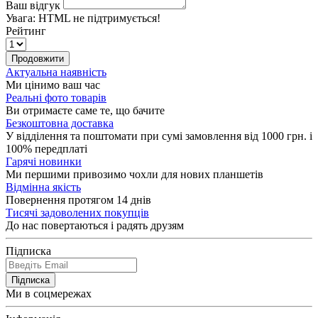
Ваш відгук
Увага:
HTML не підтримується!
Рейтинг
Продовжити
Актуальна наявність
Ми цінимо ваш час
Реальні фото товарів
Ви отримаєте саме те, що бачите
Безкоштовна доставка
У відділення та поштомати при сумі замовлення від 1000 грн. і
100% передплаті
Гарячі новинки
Ми першими привозимо чохли для нових планшетів
Відмінна якість
Повернення протягом 14 днів
Тисячі задоволених покупців
До нас повертаються і радять друзям
Підписка
Підписка
Ми в соцмережах