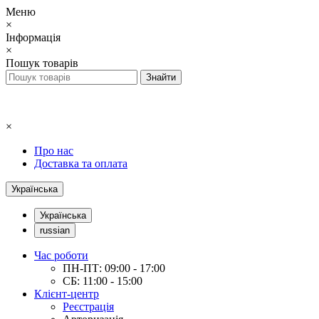
Меню
×
Інформація
×
Пошук товарів
×
Про нас
Доставка та оплата
Українська
Українська
russian
Час роботи
ПН-ПТ: 09:00 - 17:00
СБ: 11:00 - 15:00
Клієнт-центр
Реєстрація