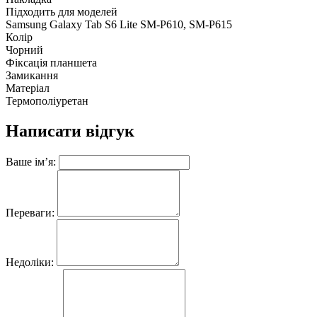
Підходить для моделей
Samsung Galaxy Tab S6 Lite SM-P610, SM-P615
Колір
Чорний
Фіксація планшета
Замикання
Матеріал
Термополіуретан
Написати відгук
Ваше ім’я:
Переваги:
Недоліки: