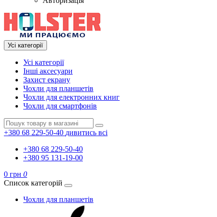
Авторизація
Усі категорії
Усі категорії
Інші аксесуари
Захист екрану
Чохли для планшетів
Чохли для електронних книг
Чохли для смартфонів
+380 68 229-50-40
дивитись всі
+380 68 229-50-40
+380 95 131-19-00
0 грн
0
Список категорій
Чохли для планшетів