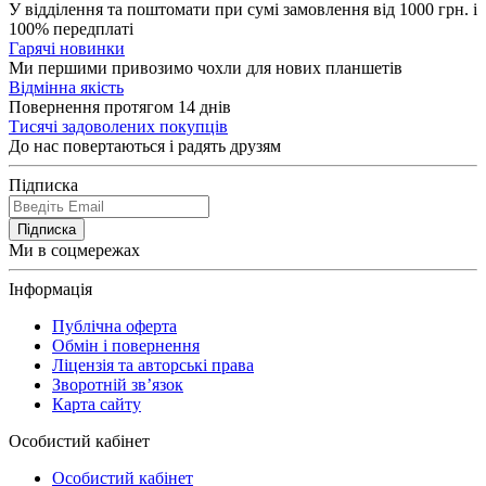
У відділення та поштомати при сумі замовлення від 1000 грн. і
100% передплаті
Гарячі новинки
Ми першими привозимо чохли для нових планшетів
Відмінна якість
Повернення протягом 14 днів
Тисячі задоволених покупців
До нас повертаються і радять друзям
Підписка
Підписка
Ми в соцмережах
Інформація
Публічна оферта
Обмін і повернення
Ліцензія та авторські права
Зворотній зв’язок
Карта сайту
Особистий кабінет
Особистий кабінет