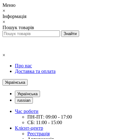
Меню
×
Інформація
×
Пошук товарів
×
Про нас
Доставка та оплата
Українська
Українська
russian
Час роботи
ПН-ПТ: 09:00 - 17:00
СБ: 11:00 - 15:00
Клієнт-центр
Реєстрація