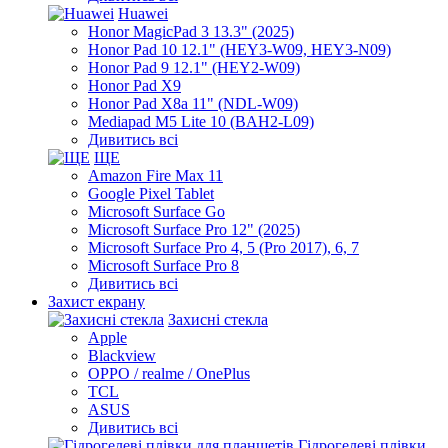
Huawei
Honor MagicPad 3 13.3" (2025)
Honor Pad 10 12.1" (HEY3-W09, HEY3-N09)
Honor Pad 9 12.1" (HEY2-W09)
Honor Pad X9
Honor Pad X8a 11" (NDL-W09)
Mediapad M5 Lite 10 (BAH2-L09)
Дивитись всі
ЩЕ
Amazon Fire Max 11
Google Pixel Tablet
Microsoft Surface Go
Microsoft Surface Pro 12" (2025)
Microsoft Surface Pro 4, 5 (Pro 2017), 6, 7
Microsoft Surface Pro 8
Дивитись всі
Захист екрану
Захисні стекла
Apple
Blackview
OPPO / realme / OnePlus
TCL
ASUS
Дивитись всі
Гідрогелеві плівки