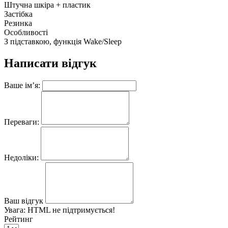
Штучна шкіра + пластик
Застібка
Резинка
Особливості
З підставкою, функція Wake/Sleep
Написати відгук
Ваше ім’я:
Переваги:
Недоліки:
Ваш відгук
Увага:
HTML не підтримується!
Рейтинг