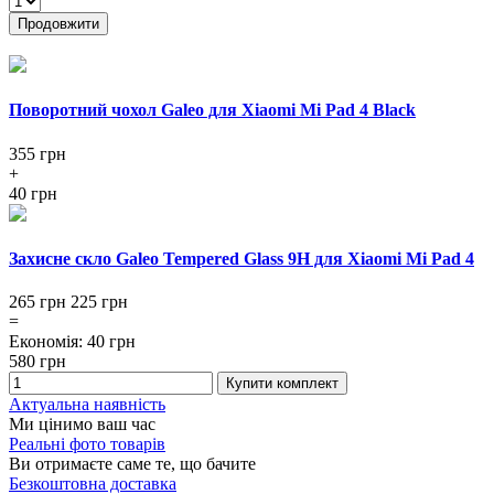
Продовжити
Поворотний чохол Galeo для Xiaomi Mi Pad 4 Black
355
грн
+
40 грн
Захисне скло Galeo Tempered Glass 9H для Xiaomi Mi Pad 4
265 грн
225
грн
=
Економія
:
40
грн
580
грн
Купити комплект
Актуальна наявність
Ми цінимо ваш час
Реальні фото товарів
Ви отримаєте саме те, що бачите
Безкоштовна доставка