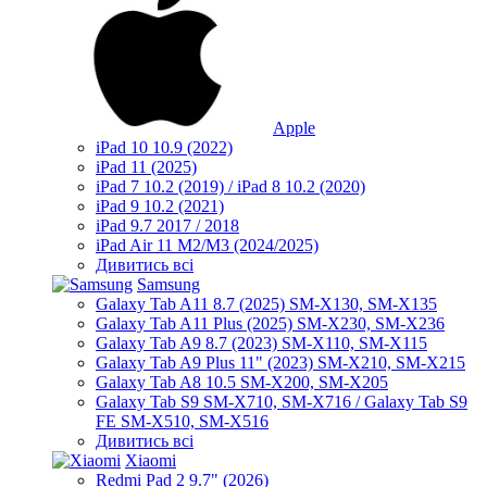
Apple
iPad 10 10.9 (2022)
iPad 11 (2025)
iPad 7 10.2 (2019) / iPad 8 10.2 (2020)
iPad 9 10.2 (2021)
iPad 9.7 2017 / 2018
iPad Air 11 M2/M3 (2024/2025)
Дивитись всі
Samsung
Galaxy Tab A11 8.7 (2025) SM-X130, SM-X135
Galaxy Tab A11 Plus (2025) SM-X230, SM-X236
Galaxy Tab A9 8.7 (2023) SM-X110, SM-X115
Galaxy Tab A9 Plus 11" (2023) SM-X210, SM-X215
Galaxy Tab A8 10.5 SM-X200, SM-X205
Galaxy Tab S9 SM-X710, SM-X716 / Galaxy Tab S9
FE SM-X510, SM-X516
Дивитись всі
Xiaomi
Redmi Pad 2 9.7" (2026)