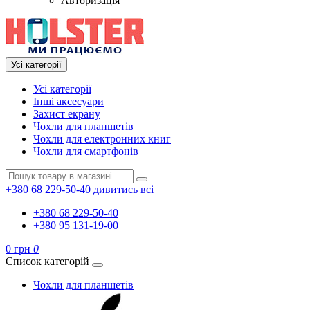
Авторизація
Усі категорії
Усі категорії
Інші аксесуари
Захист екрану
Чохли для планшетів
Чохли для електронних книг
Чохли для смартфонів
+380 68 229-50-40
дивитись всі
+380 68 229-50-40
+380 95 131-19-00
0 грн
0
Список категорій
Чохли для планшетів