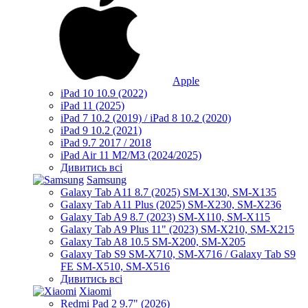
Apple
iPad 10 10.9 (2022)
iPad 11 (2025)
iPad 7 10.2 (2019) / iPad 8 10.2 (2020)
iPad 9 10.2 (2021)
iPad 9.7 2017 / 2018
iPad Air 11 M2/M3 (2024/2025)
Дивитись всі
Samsung
Galaxy Tab A11 8.7 (2025) SM-X130, SM-X135
Galaxy Tab A11 Plus (2025) SM-X230, SM-X236
Galaxy Tab A9 8.7 (2023) SM-X110, SM-X115
Galaxy Tab A9 Plus 11" (2023) SM-X210, SM-X215
Galaxy Tab A8 10.5 SM-X200, SM-X205
Galaxy Tab S9 SM-X710, SM-X716 / Galaxy Tab S9
FE SM-X510, SM-X516
Дивитись всі
Xiaomi
Redmi Pad 2 9.7" (2026)