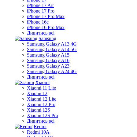
iPhone 17 Air
iPhone 17 Pro
iPhone 17 Pro Max
iPhone 16e
iPhone 16 Pro Max
Дивитись всі
Samsung
Samsung Galaxy A13 4G
Samsung Galaxy A14 5G
Samsung Galaxy A15
Samsung Galaxy A16
Samsung Galaxy A23
Samsung Galaxy A24 4G
Дивитись всі
Xiaomi
Xiaomi 11 Lite
Xiaomi 12
Xiaomi 12 Lite
Xiaomi 12 Pro
Xiaomi 12S
Xiaomi 12S Pro
Дивитись всі
Redmi
Redmi 10A