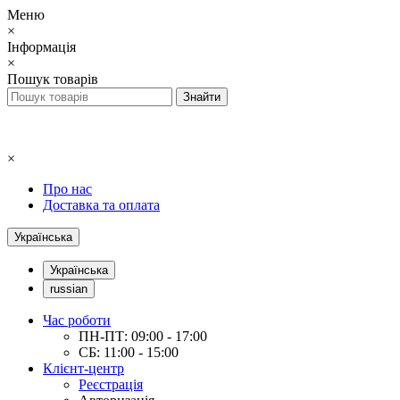
Меню
×
Інформація
×
Пошук товарів
×
Про нас
Доставка та оплата
Українська
Українська
russian
Час роботи
ПН-ПТ: 09:00 - 17:00
СБ: 11:00 - 15:00
Клієнт-центр
Реєстрація