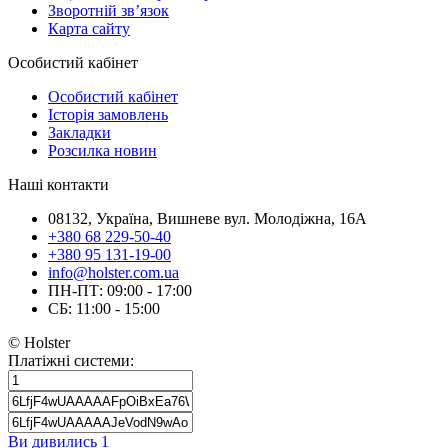
Зворотній зв’язок
Карта сайту
Особистий кабінет
Особистий кабінет
Історія замовлень
Закладки
Розсилка новин
Наші контакти
08132, Україна, Вишневе вул. Молодіжна, 16А
+380 68 229-50-40
+380 95 131-19-00
info@holster.com.ua
ПН-ПТ: 09:00 - 17:00
СБ: 11:00 - 15:00
© Holster
Платіжні системи:
Ви дивились
1