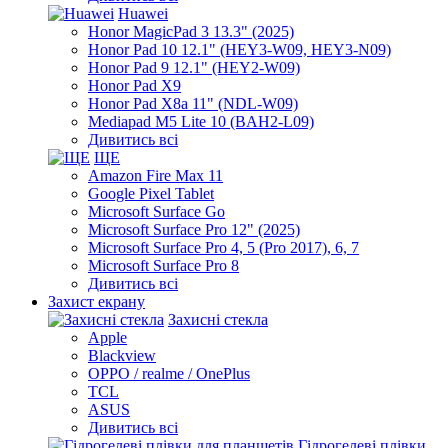
Huawei
Honor MagicPad 3 13.3" (2025)
Honor Pad 10 12.1" (HEY3-W09, HEY3-N09)
Honor Pad 9 12.1" (HEY2-W09)
Honor Pad X9
Honor Pad X8a 11" (NDL-W09)
Mediapad M5 Lite 10 (BAH2-L09)
Дивитись всі
ЩЕ
Amazon Fire Max 11
Google Pixel Tablet
Microsoft Surface Go
Microsoft Surface Pro 12" (2025)
Microsoft Surface Pro 4, 5 (Pro 2017), 6, 7
Microsoft Surface Pro 8
Дивитись всі
Захист екрану
Захисні стекла
Apple
Blackview
OPPO / realme / OnePlus
TCL
ASUS
Дивитись всі
Гідрогелеві плівки