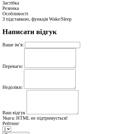
Застібка
Резинка
Особливості
З підставкою, функція Wake/Sleep
Написати відгук
Ваше ім’я:
Переваги:
Недоліки:
Ваш відгук
Увага:
HTML не підтримується!
Рейтинг