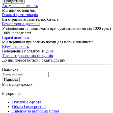
Продовжити
Актуальна наявність
Ми цінимо ваш час
Реальні фото товарів
Ви отримаєте саме те, що бачите
Безкоштовна доставка
У відділення та поштомати при сумі замовлення від 1000 грн. і
100% передплаті
Гарячі новинки
Ми першими привозимо чохли для нових планшетів
Відмінна якість
Повернення протягом 14 днів
Тисячі задоволених покупців
До нас повертаються і радять друзям
Підписка
Підписка
Ми в соцмережах
Інформація
Публічна оферта
Обмін і повернення
Ліцензія та авторські права