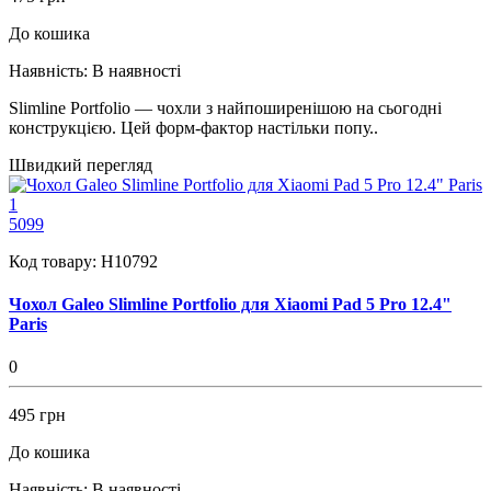
До кошика
Наявність:
В наявності
Slimline Portfolio — чохли з найпоширенішою на сьогодні
конструкцією. Цей форм-фактор настільки попу..
Швидкий перегляд
1
5099
Код товару:
H10792
Чохол Galeo Slimline Portfolio для Xiaomi Pad 5 Pro 12.4"
Paris
0
495 грн
До кошика
Наявність:
В наявності