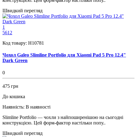
конструкцією. Цей форм-фактор настільки попу..
Швидкий перегляд
1
5612
Код товару:
H10781
Чохол Galeo Slimline Portfolio для Xiaomi Pad 5 Pro 12.4"
Dark Green
0
475 грн
До кошика
Наявність:
В наявності
Slimline Portfolio — чохли з найпоширенішою на сьогодні
конструкцією. Цей форм-фактор настільки попу..
Швидкий перегляд