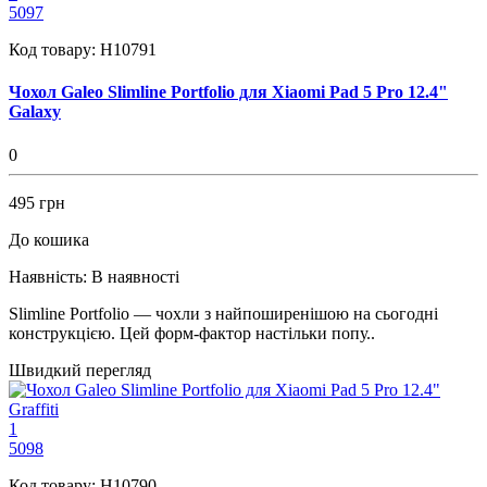
5097
Код товару:
H10791
Чохол Galeo Slimline Portfolio для Xiaomi Pad 5 Pro 12.4"
Galaxy
0
495 грн
До кошика
Наявність:
В наявності
Slimline Portfolio — чохли з найпоширенішою на сьогодні
конструкцією. Цей форм-фактор настільки попу..
Швидкий перегляд
1
5098
Код товару:
H10790