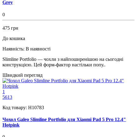
Grey
0
475 грн
До кошика
Наявність:
В наявності
Slimline Portfolio — чохли з найпоширенішою на сьогодні
конструкцією. Цей форм-фактор настільки попу..
Швидкий перегляд
1
5613
Код товару:
H10783
Чохол Galeo Slimline Portfolio для Xiaomi Pad 5 Pro 12.4"
Hotpink
0