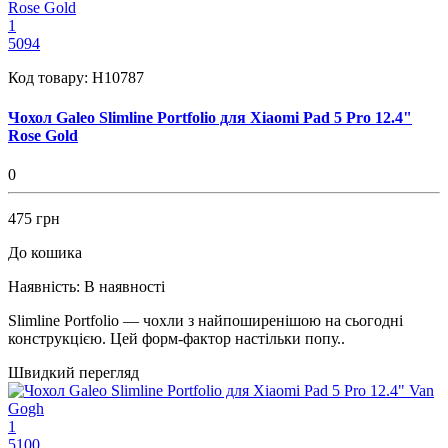
1
5094
Код товару:
H10787
Чохол Galeo Slimline Portfolio для Xiaomi Pad 5 Pro 12.4"
Rose Gold
0
475 грн
До кошика
Наявність:
В наявності
Slimline Portfolio — чохли з найпоширенішою на сьогодні
конструкцією. Цей форм-фактор настільки попу..
Швидкий перегляд
1
5100