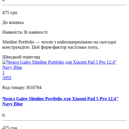
475 грн
До кошика
Наявність:
В наявності
Slimline Portfolio — чохли з найпоширенішою на сьогодні
конструкцією. Цей форм-фактор настільки попу..
Швидкий перегляд
1
5092
Код товару:
H10784
Чохол Galeo Slimline Portfolio для Xiaomi Pad 5 Pro 12.4"
Navy Blue
0
475 грн