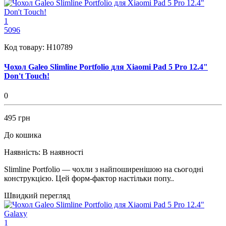
1
5096
Код товару:
H10789
Чохол Galeo Slimline Portfolio для Xiaomi Pad 5 Pro 12.4"
Don't Touch!
0
495 грн
До кошика
Наявність:
В наявності
Slimline Portfolio — чохли з найпоширенішою на сьогодні
конструкцією. Цей форм-фактор настільки попу..
Швидкий перегляд
1