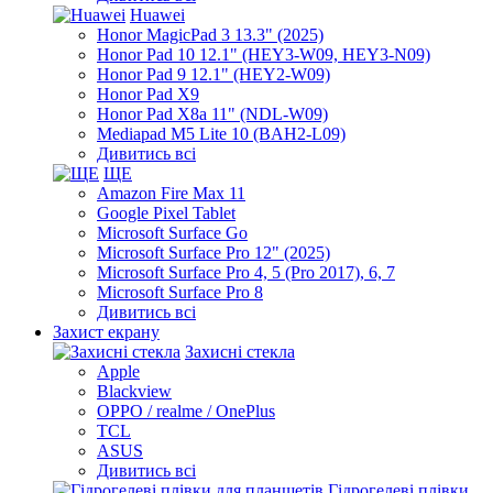
Huawei
Honor MagicPad 3 13.3" (2025)
Honor Pad 10 12.1" (HEY3-W09, HEY3-N09)
Honor Pad 9 12.1" (HEY2-W09)
Honor Pad X9
Honor Pad X8a 11" (NDL-W09)
Mediapad M5 Lite 10 (BAH2-L09)
Дивитись всі
ЩЕ
Amazon Fire Max 11
Google Pixel Tablet
Microsoft Surface Go
Microsoft Surface Pro 12" (2025)
Microsoft Surface Pro 4, 5 (Pro 2017), 6, 7
Microsoft Surface Pro 8
Дивитись всі
Захист екрану
Захисні стекла
Apple
Blackview
OPPO / realme / OnePlus
TCL
ASUS
Дивитись всі
Гідрогелеві плівки