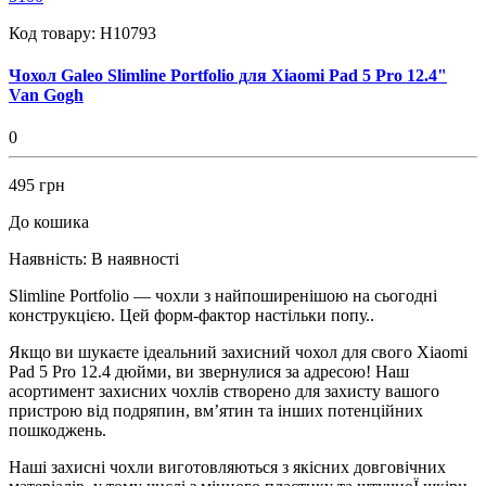
Код товару:
H10793
Чохол Galeo Slimline Portfolio для Xiaomi Pad 5 Pro 12.4"
Van Gogh
0
495 грн
До кошика
Наявність:
В наявності
Slimline Portfolio — чохли з найпоширенішою на сьогодні
конструкцією. Цей форм-фактор настільки попу..
Якщо ви шукаєте ідеальний захисний чохол для свого Xiaomi
Pad 5 Pro 12.4 дюйми, ви звернулися за адресою! Наш
асортимент захисних чохлів створено для захисту вашого
пристрою від подряпин, вм’ятин та інших потенційних
пошкоджень.
Наші захисні чохли виготовляються з якісних довговічних