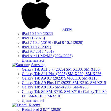
Apple
iPad 10 10.9 (2022)
iPad 11 (2025)
iPad 7 10.2 (2019) / iPad 8 10.2 (2020)
iPad 9 10.2 (2021)
iPad 9.7 2017 / 2018
iPad Air 11 M2/M3 (2024/2025)
Дивитись всі
Samsung
Galaxy Tab A11 8.7 (2025) SM-X130, SM-X135
Galaxy Tab A11 Plus (2025) SM-X230, SM-X236
Galaxy Tab A9 8.7 (2023) SM-X110, SM-X115
Galaxy Tab A9 Plus 11" (2023) SM-X210, SM-X215
Galaxy Tab A8 10.5 SM-X200, SM-X205
Galaxy Tab S9 SM-X710, SM-X716 / Galaxy Tab S9
FE SM-X510, SM-X516
Дивитись всі
Xiaomi
Redmi Pad 2 9.7" (2026)