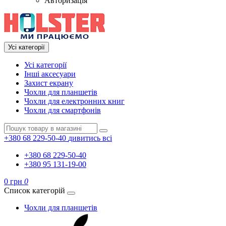
Авторизація
Усі категорії
Усі категорії
Інші аксесуари
Захист екрану
Чохли для планшетів
Чохли для електронних книг
Чохли для смартфонів
+380 68 229-50-40
дивитись всі
+380 68 229-50-40
+380 95 131-19-00
0 грн
0
Список категорій
Чохли для планшетів