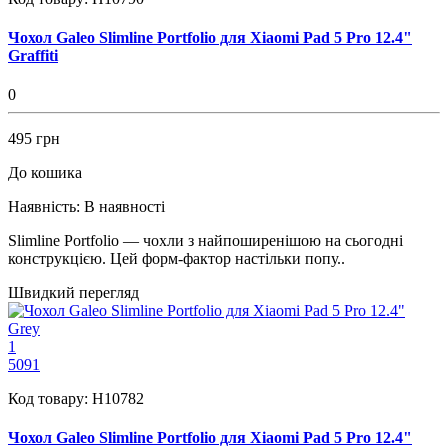
Чохол Galeo Slimline Portfolio для Xiaomi Pad 5 Pro 12.4"
Graffiti
0
495 грн
До кошика
Наявність:
В наявності
Slimline Portfolio — чохли з найпоширенішою на сьогодні
конструкцією. Цей форм-фактор настільки попу..
Швидкий перегляд
1
5091
Код товару:
H10782
Чохол Galeo Slimline Portfolio для Xiaomi Pad 5 Pro 12.4"