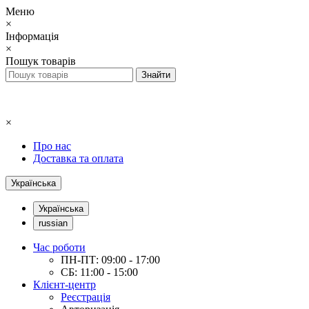
Меню
×
Інформація
×
Пошук товарів
×
Про нас
Доставка та оплата
Українська
Українська
russian
Час роботи
ПН-ПТ: 09:00 - 17:00
СБ: 11:00 - 15:00
Клієнт-центр
Реєстрація