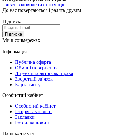
Тисячі задоволених покупців
До нас повертаються і радять друзям
Підписка
Підписка
Ми в соцмережах
Інформація
Публічна оферта
Обмін і повернення
Ліцензія та авторські права
Зворотній зв’язок
Карта сайту
Особистий кабінет
Особистий кабінет
Історія замовлень
Закладки
Розсилка новин
Наші контакти