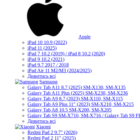
Apple
iPad 10 10.9 (2022)
iPad 11 (2025)
iPad 7 10.2 (2019) / iPad 8 10.2 (2020)
iPad 9 10.2 (2021)
iPad 9.7 2017 / 2018
iPad Air 11 M2/M3 (2024/2025)
Дивитись всі
Samsung
Galaxy Tab A11 8.7 (2025) SM-X130, SM-X135
Galaxy Tab A11 Plus (2025) SM-X230, SM-X236
Galaxy Tab A9 8.7 (2023) SM-X110, SM-X115
Galaxy Tab A9 Plus 11" (2023) SM-X210, SM-X215
Galaxy Tab A8 10.5 SM-X200, SM-X205
Galaxy Tab S9 SM-X710, SM-X716 / Galaxy Tab S9 
Дивитись всі
Xiaomi
Redmi Pad 2 9.7" (2026)
Redmi Pad 2 11" (2025)