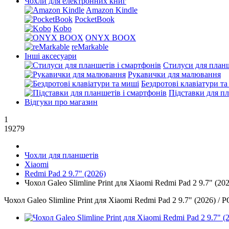
Чохли для електронних книг
Amazon Kindle
PocketBook
Kobo
ONYX BOOX
reMarkable
Інші аксесуари
Стилуси для планш
Рукавички для малювання
Бездротові клавіатури т
Підставки для пл
Відгуки про магазин
1
19279
Чохли для планшетів
Xiaomi
Redmi Pad 2 9.7" (2026)
Чохол Galeo Slimline Print для Xiaomi Redmi Pad 2 9.7" (20
Чохол Galeo Slimline Print для Xiaomi Redmi Pad 2 9.7" (2026) / 