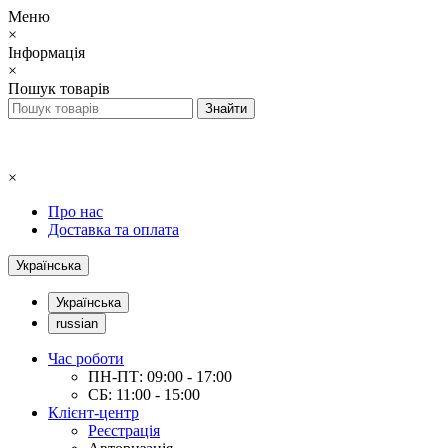
Меню
×
Інформація
×
Пошук товарів
×
Про нас
Доставка та оплата
Українська
Українська
russian
Час роботи
ПН-ПТ: 09:00 - 17:00
СБ: 11:00 - 15:00
Клієнт-центр
Реєстрація