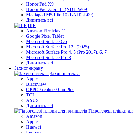
Honor Pad X9
Honor Pad X8a 11" (NDL-W09)
Mediapad M5 Lite 10 (BAH2-L09)
Дивитись всі
ЩЕ
Amazon Fire Max 11
Google Pixel Tablet
Microsoft Surface Go
Microsoft Surface Pro 12" (2025)
Microsoft Surface Pro 4, 5 (Pro 2017), 6, 7
Microsoft Surface Pro 8
Дивитись всі
Захист екрану
Захисні стекла
Apple
Blackview
OPPO / realme / OnePlus
TCL
ASUS
Дивитись всі
Гідрогелеві плівки д
Amazon
Apple
Huawei
Lenovo