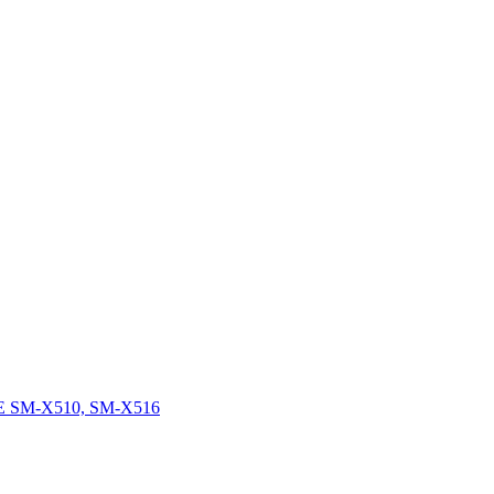
FE SM-X510, SM-X516