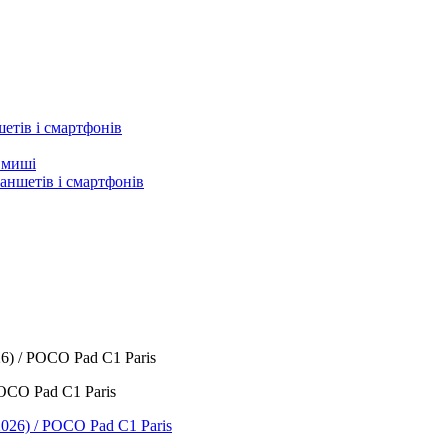
етів і смартфонів
а миші
аншетів і смартфонів
26) / POCO Pad C1 Paris
POCO Pad C1 Paris