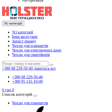
Авторизація
Усі категорії
Усі категорії
Інші аксесуари
Захист екрану
Чохли для планшетів
Чохли для електронних книг
Чохли для смартфонів
+380 68 229-50-40
дивитись всі
+380 68 229-50-40
+380 95 131-19-00
0 грн
0
Список категорій
Чохли для планшетів