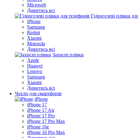
Microsoft
Дивитись всі
Гідрогелеві плівки дл
iPhone
Samsung
Redmi
Xiaomi
Motorola
Дивитись всі
Захисні плівки
Apple
Huawei
Lenovo
Samsung
Xiaomi
Дивитись всі
Чохли для смартфонів
iPhone
iPhone 17
iPhone 17 Air
iPhone 17 Pro
iPhone 17 Pro Max
iPhone 16e
iPhone 16 Pro Max
Дивитись всі