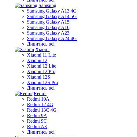
Samsung
Samsung Galaxy A13 4G
Samsung Galaxy A14 5G
Samsung Galaxy A15
Samsung Galaxy A16
Samsung Galaxy A23
Samsung Galaxy A24 4G
Дивитись всі
Xiaomi
Xiaomi 11 Lite
Xiaomi 12
Xiaomi 12 Lite
Xiaomi 12 Pro
Xiaomi 12S
Xiaomi 12S Pro
Дивитись всі
Redmi
Redmi 10A
Redmi 12 4G
Redmi 13C 4G
Redmi 9A
Redmi 9C
Redmi A3
Дивитись всі