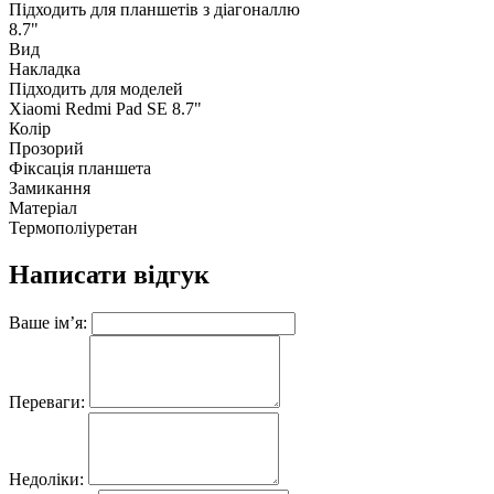
Підходить для планшетів з діагоналлю
8.7"
Вид
Накладка
Підходить для моделей
Xiaomi Redmi Pad SE 8.7"
Колір
Прозорий
Фіксація планшета
Замикання
Матеріал
Термополіуретан
Написати відгук
Ваше ім’я:
Переваги:
Недоліки: