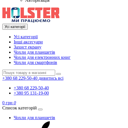
Авторизація
Усі категорії
Усі категорії
Інші аксесуари
Захист екрану
Чохли для планшетів
Чохли для електронних книг
Чохли для смартфонів
+380 68 229-50-40
дивитись всі
+380 68 229-50-40
+380 95 131-19-00
0 грн
0
Список категорій
Чохли для планшетів