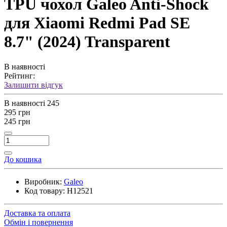
TPU чохол Galeo Anti-Shock
для Xiaomi Redmi Pad SE
8.7" (2024) Transparent
В наявності
Рейтинг:
Залишити відгук
В наявності
245
295 грн
245 грн
До кошика
Виробник:
Galeo
Код товару:
H12521
Доставка та оплата
Обмін і повернення