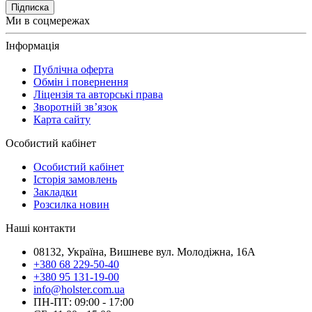
Підписка
Ми в соцмережах
Інформація
Публічна оферта
Обмін і повернення
Ліцензія та авторські права
Зворотній зв’язок
Карта сайту
Особистий кабінет
Особистий кабінет
Історія замовлень
Закладки
Розсилка новин
Наші контакти
08132, Україна, Вишневе вул. Молодіжна, 16А
+380 68 229-50-40
+380 95 131-19-00
info@holster.com.ua
ПН-ПТ: 09:00 - 17:00