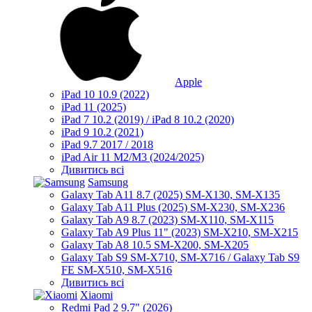
Apple
iPad 10 10.9 (2022)
iPad 11 (2025)
iPad 7 10.2 (2019) / iPad 8 10.2 (2020)
iPad 9 10.2 (2021)
iPad 9.7 2017 / 2018
iPad Air 11 M2/M3 (2024/2025)
Дивитись всі
Samsung
Galaxy Tab A11 8.7 (2025) SM-X130, SM-X135
Galaxy Tab A11 Plus (2025) SM-X230, SM-X236
Galaxy Tab A9 8.7 (2023) SM-X110, SM-X115
Galaxy Tab A9 Plus 11" (2023) SM-X210, SM-X215
Galaxy Tab A8 10.5 SM-X200, SM-X205
Galaxy Tab S9 SM-X710, SM-X716 / Galaxy Tab S9
FE SM-X510, SM-X516
Дивитись всі
Xiaomi
Redmi Pad 2 9.7" (2026)