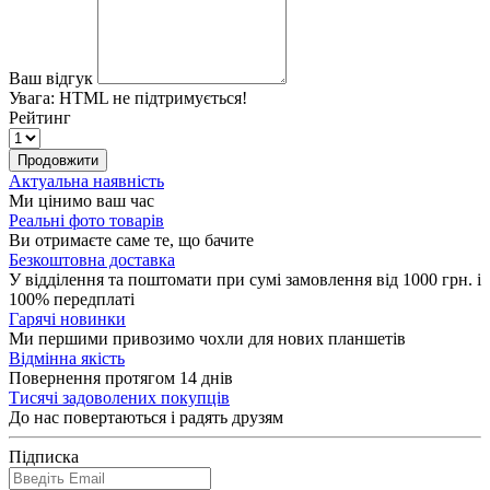
Ваш відгук
Увага:
HTML не підтримується!
Рейтинг
Продовжити
Актуальна наявність
Ми цінимо ваш час
Реальні фото товарів
Ви отримаєте саме те, що бачите
Безкоштовна доставка
У відділення та поштомати при сумі замовлення від 1000 грн. і
100% передплаті
Гарячі новинки
Ми першими привозимо чохли для нових планшетів
Відмінна якість
Повернення протягом 14 днів
Тисячі задоволених покупців
До нас повертаються і радять друзям
Підписка