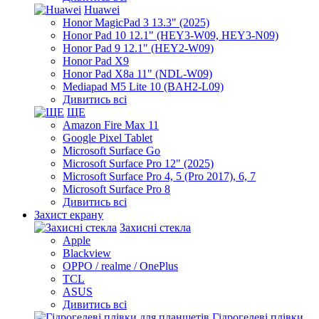
Huawei
Honor MagicPad 3 13.3" (2025)
Honor Pad 10 12.1" (HEY3-W09, HEY3-N09)
Honor Pad 9 12.1" (HEY2-W09)
Honor Pad X9
Honor Pad X8a 11" (NDL-W09)
Mediapad M5 Lite 10 (BAH2-L09)
Дивитись всі
ЩЕ
Amazon Fire Max 11
Google Pixel Tablet
Microsoft Surface Go
Microsoft Surface Pro 12" (2025)
Microsoft Surface Pro 4, 5 (Pro 2017), 6, 7
Microsoft Surface Pro 8
Дивитись всі
Захист екрану
Захисні стекла
Apple
Blackview
OPPO / realme / OnePlus
TCL
ASUS
Дивитись всі
Гідрогелеві плівки