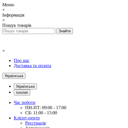
Меню
×
Інформація
×
Пошук товарів
×
Про нас
Доставка та оплата
Українська
Українська
russian
Час роботи
ПН-ПТ: 09:00 - 17:00
СБ: 11:00 - 15:00
Клієнт-центр
Реєстрація