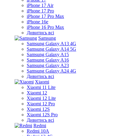
iPhone 17 Air
iPhone 17 Pro
iPhone 17 Pro Max
iPhone 16e
iPhone 16 Pro Max
Дивитись всі
Samsung
Samsung Galaxy A13 4G
Samsung Galaxy A14 5G
Samsung Galaxy A15
Samsung Galaxy A16
Samsung Galaxy A23
Samsung Galaxy A24 4G
Дивитись всі
Xiaomi
Xiaomi 11 Lite
Xiaomi 12
Xiaomi 12 Lite
Xiaomi 12 Pro
Xiaomi 12S
Xiaomi 12S Pro
Дивитись всі
Redmi
Redmi 10A