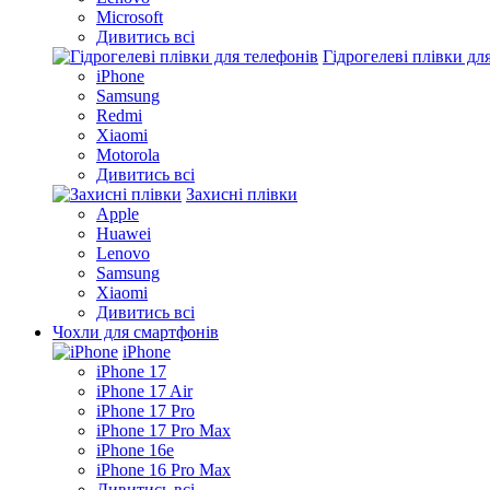
Microsoft
Дивитись всі
Гідрогелеві плівки дл
iPhone
Samsung
Redmi
Xiaomi
Motorola
Дивитись всі
Захисні плівки
Apple
Huawei
Lenovo
Samsung
Xiaomi
Дивитись всі
Чохли для смартфонів
iPhone
iPhone 17
iPhone 17 Air
iPhone 17 Pro
iPhone 17 Pro Max
iPhone 16e
iPhone 16 Pro Max
Дивитись всі