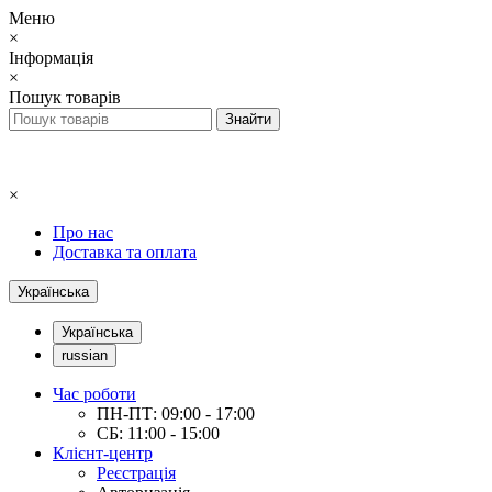
Меню
×
Інформація
×
Пошук товарів
×
Про нас
Доставка та оплата
Українська
Українська
russian
Час роботи
ПН-ПТ: 09:00 - 17:00
СБ: 11:00 - 15:00
Клієнт-центр
Реєстрація