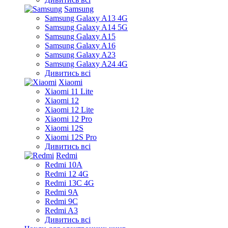
Samsung
Samsung Galaxy A13 4G
Samsung Galaxy A14 5G
Samsung Galaxy A15
Samsung Galaxy A16
Samsung Galaxy A23
Samsung Galaxy A24 4G
Дивитись всі
Xiaomi
Xiaomi 11 Lite
Xiaomi 12
Xiaomi 12 Lite
Xiaomi 12 Pro
Xiaomi 12S
Xiaomi 12S Pro
Дивитись всі
Redmi
Redmi 10A
Redmi 12 4G
Redmi 13C 4G
Redmi 9A
Redmi 9C
Redmi A3
Дивитись всі