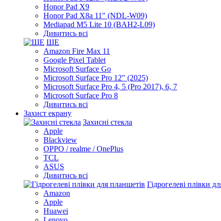
Honor Pad X9
Honor Pad X8a 11" (NDL-W09)
Mediapad M5 Lite 10 (BAH2-L09)
Дивитись всі
ЩЕ
Amazon Fire Max 11
Google Pixel Tablet
Microsoft Surface Go
Microsoft Surface Pro 12" (2025)
Microsoft Surface Pro 4, 5 (Pro 2017), 6, 7
Microsoft Surface Pro 8
Дивитись всі
Захист екрану
Захисні стекла
Apple
Blackview
OPPO / realme / OnePlus
TCL
ASUS
Дивитись всі
Гідрогелеві плівки д
Amazon
Apple
Huawei
Lenovo