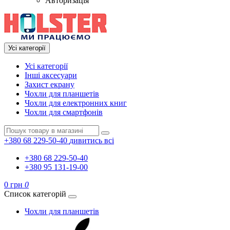
Авторизація
Усі категорії
Усі категорії
Інші аксесуари
Захист екрану
Чохли для планшетів
Чохли для електронних книг
Чохли для смартфонів
+380 68 229-50-40
дивитись всі
+380 68 229-50-40
+380 95 131-19-00
0 грн
0
Список категорій
Чохли для планшетів