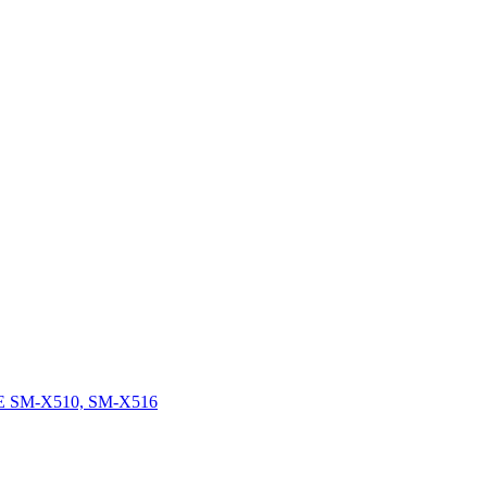
FE SM-X510, SM-X516