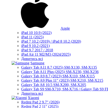
Apple
iPad 10 10.9 (2022)
iPad 11 (2025)
iPad 7 10.2 (2019) / iPad 8 10.2 (2020)
iPad 9 10.2 (2021)
iPad 9.7 2017 / 2018
iPad Air 11 M2/M3 (2024/2025)
Дивитись всі
Samsung
Galaxy Tab A11 8.7 (2025) SM-X130, SM-X135
Galaxy Tab A11 Plus (2025) SM-X230, SM-X236
Galaxy Tab A9 8.7 (2023) SM-X110, SM-X115
Galaxy Tab A9 Plus 11" (2023) SM-X210, SM-X215
Galaxy Tab A8 10.5 SM-X200, SM-X205
Galaxy Tab S9 SM-X710, SM-X716 / Galaxy Tab S9 
Дивитись всі
Xiaomi
Redmi Pad 2 9.7" (2026)
Redmi Pad 2 11" (2025)