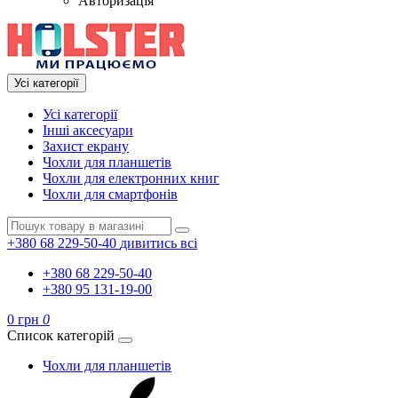
Авторизація
Усі категорії
Усі категорії
Інші аксесуари
Захист екрану
Чохли для планшетів
Чохли для електронних книг
Чохли для смартфонів
+380 68 229-50-40
дивитись всі
+380 68 229-50-40
+380 95 131-19-00
0 грн
0
Список категорій
Чохли для планшетів