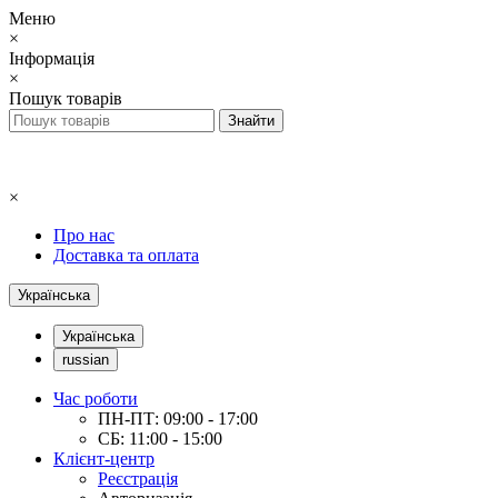
Меню
×
Інформація
×
Пошук товарів
×
Про нас
Доставка та оплата
Українська
Українська
russian
Час роботи
ПН-ПТ: 09:00 - 17:00
СБ: 11:00 - 15:00
Клієнт-центр
Реєстрація