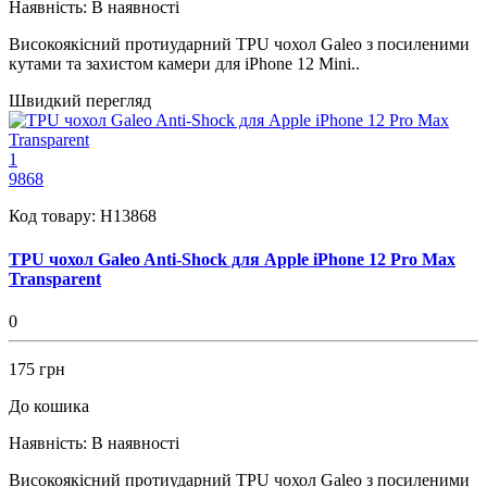
Наявність:
В наявності
Високоякісний протиударний TPU чохол Galeo з посиленими
кутами та захистом камери для iPhone 12 Mini..
Швидкий перегляд
1
9868
Код товару:
H13868
TPU чохол Galeo Anti-Shock для Apple iPhone 12 Pro Max
Transparent
0
175 грн
До кошика
Наявність:
В наявності
Високоякісний протиударний TPU чохол Galeo з посиленими