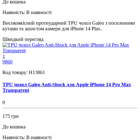
До кошика
Наявність:
В наявності
Високоякісний протиударний TPU чохол Galeo з посиленими
кутами та захистом камери для iPhone 14 Plus..
Швидкий перегляд
1
9860
Код товару:
H13861
TPU чохол Galeo Anti-Shock для Apple iPhone 14 Pro Max
Transparent
0
175 грн
До кошика
Наявність:
В наявності