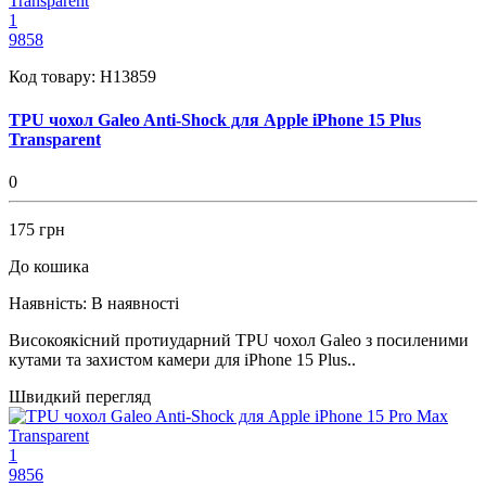
1
9858
Код товару:
H13859
TPU чохол Galeo Anti-Shock для Apple iPhone 15 Plus
Transparent
0
175 грн
До кошика
Наявність:
В наявності
Високоякісний протиударний TPU чохол Galeo з посиленими
кутами та захистом камери для iPhone 15 Plus..
Швидкий перегляд
1
9856