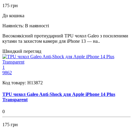
175 грн
До кошика
Наявність:
В наявності
Високоякісний протиударний TPU чохол Galeo з посиленими
кутами та захистом камери для iPhone 13 — на..
Швидкий перегляд
1
9862
Код товару:
H13872
TPU чохол Galeo Anti-Shock для Apple iPhone 14 Plus
Transparent
0
175 грн