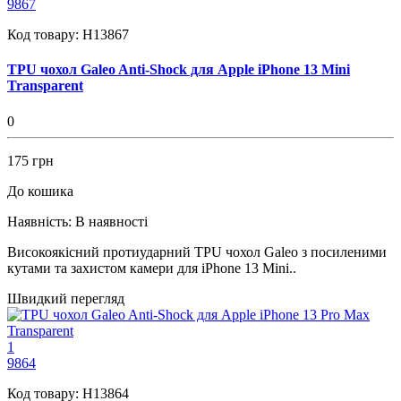
9867
Код товару:
H13867
TPU чохол Galeo Anti-Shock для Apple iPhone 13 Mini
Transparent
0
175 грн
До кошика
Наявність:
В наявності
Високоякісний протиударний TPU чохол Galeo з посиленими
кутами та захистом камери для iPhone 13 Mini..
Швидкий перегляд
1
9864
Код товару:
H13864