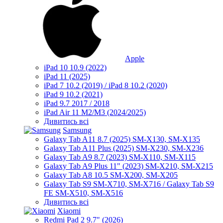
Apple
iPad 10 10.9 (2022)
iPad 11 (2025)
iPad 7 10.2 (2019) / iPad 8 10.2 (2020)
iPad 9 10.2 (2021)
iPad 9.7 2017 / 2018
iPad Air 11 M2/M3 (2024/2025)
Дивитись всі
Samsung
Galaxy Tab A11 8.7 (2025) SM-X130, SM-X135
Galaxy Tab A11 Plus (2025) SM-X230, SM-X236
Galaxy Tab A9 8.7 (2023) SM-X110, SM-X115
Galaxy Tab A9 Plus 11" (2023) SM-X210, SM-X215
Galaxy Tab A8 10.5 SM-X200, SM-X205
Galaxy Tab S9 SM-X710, SM-X716 / Galaxy Tab S9
FE SM-X510, SM-X516
Дивитись всі
Xiaomi
Redmi Pad 2 9.7" (2026)