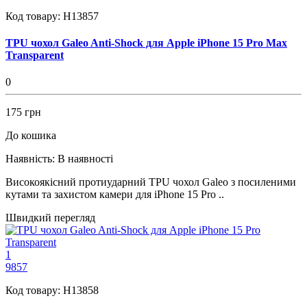
Код товару:
H13857
TPU чохол Galeo Anti-Shock для Apple iPhone 15 Pro Max
Transparent
0
175 грн
До кошика
Наявність:
В наявності
Високоякісний протиударний TPU чохол Galeo з посиленими
кутами та захистом камери для iPhone 15 Pro ..
Швидкий перегляд
1
9857
Код товару:
H13858