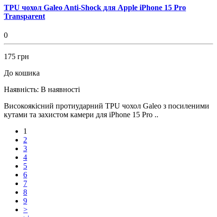
TPU чохол Galeo Anti-Shock для Apple iPhone 15 Pro
Transparent
0
175 грн
До кошика
Наявність:
В наявності
Високоякісний протиударний TPU чохол Galeo з посиленими
кутами та захистом камери для iPhone 15 Pro ..
1
2
3
4
5
6
7
8
9
>