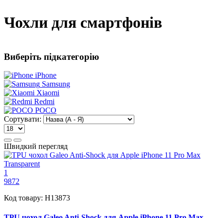
Чохли для смартфонів
Виберіть підкатегорію
iPhone
Samsung
Xiaomi
Redmi
POCO
Сортувати:
Швидкий перегляд
1
9872
Код товару:
H13873
TPU чохол Galeo Anti-Shock для Apple iPhone 11 Pro Max