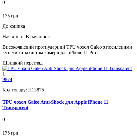
0
175 грн
До кошика
Наявність:
В наявності
Високоякісний протиударний TPU чохол Galeo з посиленими
кутами та захистом камери для iPhone 11 Pro ..
Швидкий перегляд
1
9874
Код товару:
H13875
TPU чохол Galeo Anti-Shock для Apple iPhone 11
Transparent
0
175 грн