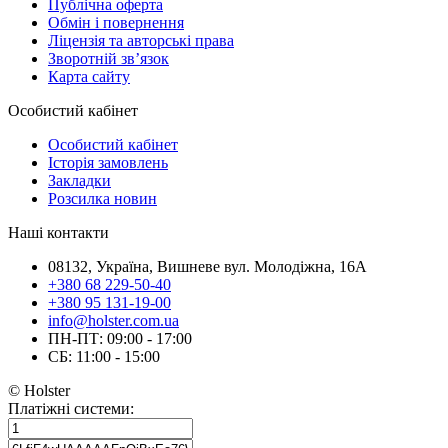
Публічна оферта
Обмін і повернення
Ліцензія та авторські права
Зворотній зв’язок
Карта сайту
Особистий кабінет
Особистий кабінет
Історія замовлень
Закладки
Розсилка новин
Наші контакти
08132, Україна, Вишневе вул. Молодіжна, 16А
+380 68 229-50-40
+380 95 131-19-00
info@holster.com.ua
ПН-ПТ: 09:00 - 17:00
СБ: 11:00 - 15:00
© Holster
Платіжні системи: