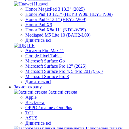
Huawei
Honor MagicPad 3 13.3" (2025)
Honor Pad 10 12.1" (HEY3-W09, HEY3-N09)
Honor Pad 9 12.1" (HEY2-W09)
Honor Pad X9
Honor Pad X8a 11" (NDL-W09)
Mediapad M5 Lite 10 (BAH2-L09)
Дивитись всі
ЩЕ
Amazon Fire Max 11
Google Pixel Tablet
Microsoft Surface Go
Microsoft Surface Pro 12" (2025)
Microsoft Surface Pro 4, 5 (Pro 2017), 6, 7
Microsoft Surface Pro 8
Дивитись всі
Захист екрану
Захисні стекла
Apple
Blackview
OPPO / realme / OnePlus
TCL
ASUS
Дивитись всі
Гідрогелеві плівки