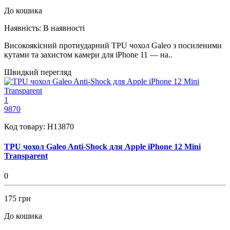
До кошика
Наявність:
В наявності
Високоякісний протиударний TPU чохол Galeo з посиленими
кутами та захистом камери для iPhone 11 — на..
Швидкий перегляд
1
9870
Код товару:
H13870
TPU чохол Galeo Anti-Shock для Apple iPhone 12 Mini
Transparent
0
175 грн
До кошика