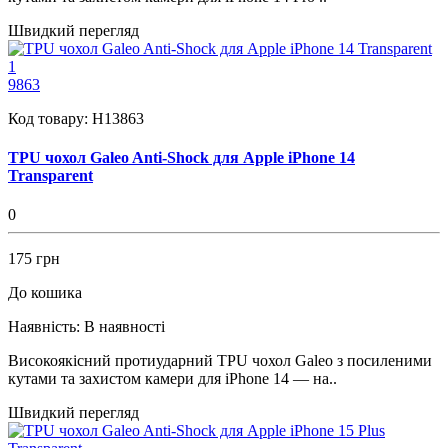
Швидкий перегляд
1
9863
Код товару:
H13863
TPU чохол Galeo Anti-Shock для Apple iPhone 14
Transparent
0
175 грн
До кошика
Наявність:
В наявності
Високоякісний протиударний TPU чохол Galeo з посиленими
кутами та захистом камери для iPhone 14 — на..
Швидкий перегляд