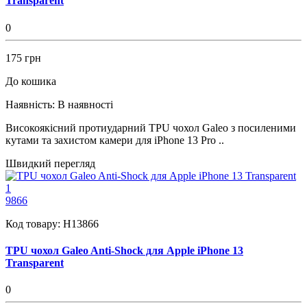
Transparent
0
175 грн
До кошика
Наявність:
В наявності
Високоякісний протиударний TPU чохол Galeo з посиленими
кутами та захистом камери для iPhone 13 Pro ..
Швидкий перегляд
1
9866
Код товару:
H13866
TPU чохол Galeo Anti-Shock для Apple iPhone 13
Transparent
0