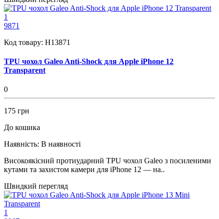
1
9871
Код товару:
H13871
TPU чохол Galeo Anti-Shock для Apple iPhone 12
Transparent
0
175 грн
До кошика
Наявність:
В наявності
Високоякісний протиударний TPU чохол Galeo з посиленими
кутами та захистом камери для iPhone 12 — на..
Швидкий перегляд
1