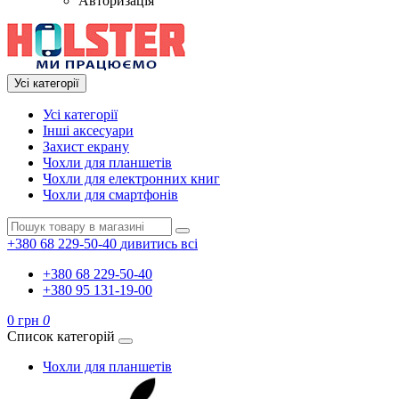
Авторизація
Усі категорії
Усі категорії
Інші аксесуари
Захист екрану
Чохли для планшетів
Чохли для електронних книг
Чохли для смартфонів
+380 68 229-50-40
дивитись всі
+380 68 229-50-40
+380 95 131-19-00
0 грн
0
Список категорій
Чохли для планшетів