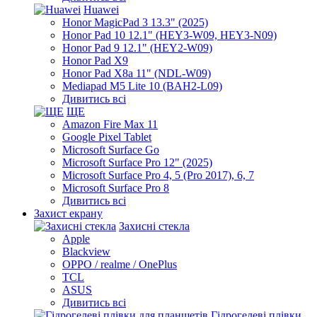
Huawei
Honor MagicPad 3 13.3" (2025)
Honor Pad 10 12.1" (HEY3-W09, HEY3-N09)
Honor Pad 9 12.1" (HEY2-W09)
Honor Pad X9
Honor Pad X8a 11" (NDL-W09)
Mediapad M5 Lite 10 (BAH2-L09)
Дивитись всі
ЩЕ
Amazon Fire Max 11
Google Pixel Tablet
Microsoft Surface Go
Microsoft Surface Pro 12" (2025)
Microsoft Surface Pro 4, 5 (Pro 2017), 6, 7
Microsoft Surface Pro 8
Дивитись всі
Захист екрану
Захисні стекла
Apple
Blackview
OPPO / realme / OnePlus
TCL
ASUS
Дивитись всі
Гідрогелеві плівки