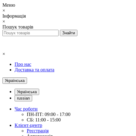
Меню
×
Інформація
×
Пошук товарів
×
Про нас
Доставка та оплата
Українська
Українська
russian
Час роботи
ПН-ПТ: 09:00 - 17:00
СБ: 11:00 - 15:00
Клієнт-центр
Реєстрація