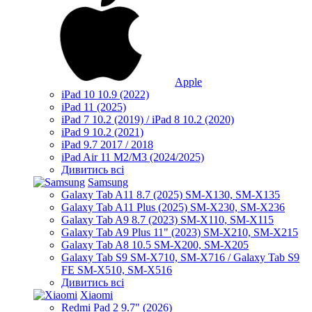
Apple
iPad 10 10.9 (2022)
iPad 11 (2025)
iPad 7 10.2 (2019) / iPad 8 10.2 (2020)
iPad 9 10.2 (2021)
iPad 9.7 2017 / 2018
iPad Air 11 M2/M3 (2024/2025)
Дивитись всі
Samsung
Galaxy Tab A11 8.7 (2025) SM-X130, SM-X135
Galaxy Tab A11 Plus (2025) SM-X230, SM-X236
Galaxy Tab A9 8.7 (2023) SM-X110, SM-X115
Galaxy Tab A9 Plus 11" (2023) SM-X210, SM-X215
Galaxy Tab A8 10.5 SM-X200, SM-X205
Galaxy Tab S9 SM-X710, SM-X716 / Galaxy Tab S9
FE SM-X510, SM-X516
Дивитись всі
Xiaomi
Redmi Pad 2 9.7" (2026)