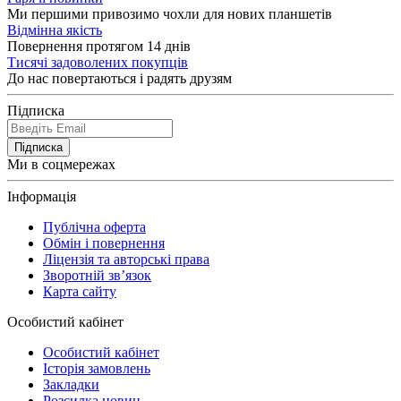
Ми першими привозимо чохли для нових планшетів
Відмінна якість
Повернення протягом 14 днів
Тисячі задоволених покупців
До нас повертаються і радять друзям
Підписка
Підписка
Ми в соцмережах
Інформація
Публічна оферта
Обмін і повернення
Ліцензія та авторські права
Зворотній зв’язок
Карта сайту
Особистий кабінет
Особистий кабінет
Історія замовлень
Закладки
Розсилка новин