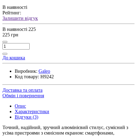
В наявності
Рейтинг:
Залишити відгук
В наявності
225
225 грн
До кошика
Виробник:
Galeo
Код товару:
H9242
Доставка та оплата
Обмін і повернення
Опис
Характеристики
Відгуки (3)
Точний, надійний, зручний алюмінієвий стилус, сумісний з
усіма пристроями з ємнісним екраном: смартфонами,