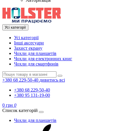
Авторизація
Усі категорії
Усі категорії
Інші аксесуари
Захист екрану
Чохли для планшетів
Чохли для електронних книг
Чохли для смартфонів
+380 68 229-50-40
дивитись всі
+380 68 229-50-40
+380 95 131-19-00
0 грн
0
Список категорій
Чохли для планшетів