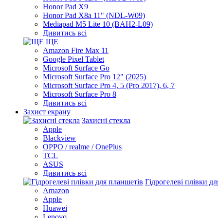
Honor Pad X9
Honor Pad X8a 11" (NDL-W09)
Mediapad M5 Lite 10 (BAH2-L09)
Дивитись всі
ЩЕ
Amazon Fire Max 11
Google Pixel Tablet
Microsoft Surface Go
Microsoft Surface Pro 12" (2025)
Microsoft Surface Pro 4, 5 (Pro 2017), 6, 7
Microsoft Surface Pro 8
Дивитись всі
Захист екрану
Захисні стекла
Apple
Blackview
OPPO / realme / OnePlus
TCL
ASUS
Дивитись всі
Гідрогелеві плівки д
Amazon
Apple
Huawei
Lenovo