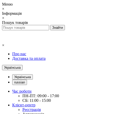
Меню
×
Інформація
×
Пошук товарів
×
Про нас
Доставка та оплата
Українська
Українська
russian
Час роботи
ПН-ПТ: 09:00 - 17:00
СБ: 11:00 - 15:00
Клієнт-центр
Реєстрація