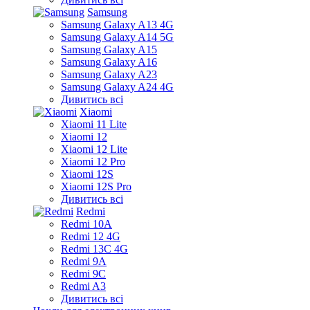
Samsung
Samsung Galaxy A13 4G
Samsung Galaxy A14 5G
Samsung Galaxy A15
Samsung Galaxy A16
Samsung Galaxy A23
Samsung Galaxy A24 4G
Дивитись всі
Xiaomi
Xiaomi 11 Lite
Xiaomi 12
Xiaomi 12 Lite
Xiaomi 12 Pro
Xiaomi 12S
Xiaomi 12S Pro
Дивитись всі
Redmi
Redmi 10A
Redmi 12 4G
Redmi 13C 4G
Redmi 9A
Redmi 9C
Redmi A3
Дивитись всі