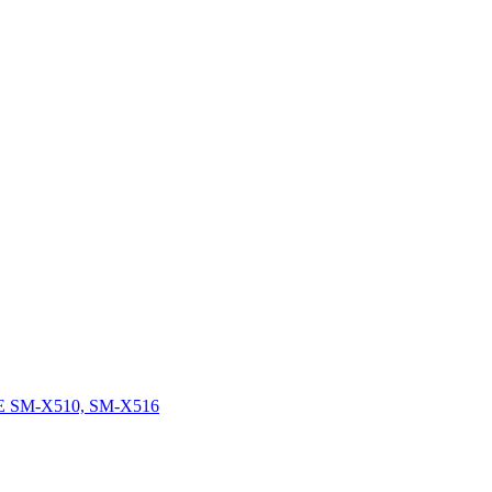
FE SM-X510, SM-X516