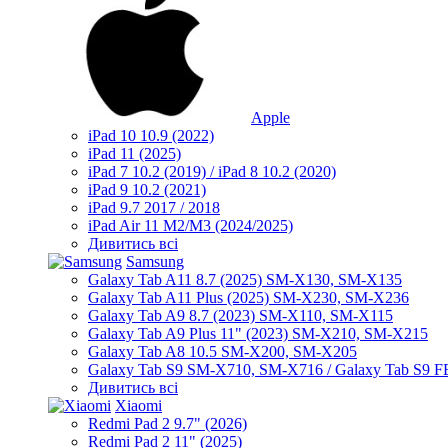
Apple
iPad 10 10.9 (2022)
iPad 11 (2025)
iPad 7 10.2 (2019) / iPad 8 10.2 (2020)
iPad 9 10.2 (2021)
iPad 9.7 2017 / 2018
iPad Air 11 M2/M3 (2024/2025)
Дивитись всі
Samsung
Galaxy Tab A11 8.7 (2025) SM-X130, SM-X135
Galaxy Tab A11 Plus (2025) SM-X230, SM-X236
Galaxy Tab A9 8.7 (2023) SM-X110, SM-X115
Galaxy Tab A9 Plus 11" (2023) SM-X210, SM-X215
Galaxy Tab A8 10.5 SM-X200, SM-X205
Galaxy Tab S9 SM-X710, SM-X716 / Galaxy Tab S9 
Дивитись всі
Xiaomi
Redmi Pad 2 9.7" (2026)
Redmi Pad 2 11" (2025)