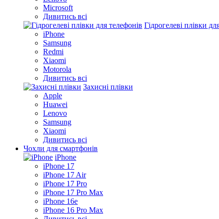
Microsoft
Дивитись всі
Гідрогелеві плівки дл
iPhone
Samsung
Redmi
Xiaomi
Motorola
Дивитись всі
Захисні плівки
Apple
Huawei
Lenovo
Samsung
Xiaomi
Дивитись всі
Чохли для смартфонів
iPhone
iPhone 17
iPhone 17 Air
iPhone 17 Pro
iPhone 17 Pro Max
iPhone 16e
iPhone 16 Pro Max
Дивитись всі